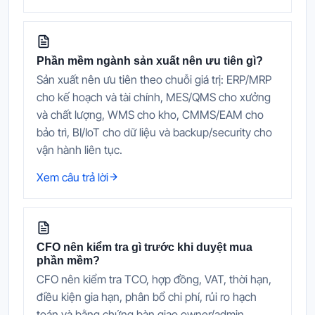
Phần mềm ngành sản xuất nên ưu tiên gì?
Sản xuất nên ưu tiên theo chuỗi giá trị: ERP/MRP
cho kế hoạch và tài chính, MES/QMS cho xưởng
và chất lượng, WMS cho kho, CMMS/EAM cho
bảo trì, BI/IoT cho dữ liệu và backup/security cho
vận hành liên tục.
Xem câu trả lời
CFO nên kiểm tra gì trước khi duyệt mua
phần mềm?
CFO nên kiểm tra TCO, hợp đồng, VAT, thời hạn,
điều kiện gia hạn, phân bổ chi phí, rủi ro hạch
toán và bằng chứng bàn giao owner/admin.