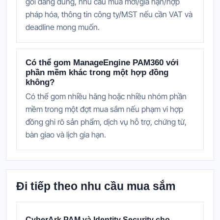
gói đang dùng, nhu cầu mua mới/gia hạn/hợp
pháp hóa, thông tin công ty/MST nếu cần VAT và
deadline mong muốn.
Có thể gom ManageEngine PAM360 với
phần mềm khác trong một hợp đồng
không?
Có thể gom nhiều hãng hoặc nhiều nhóm phần
mềm trong một đợt mua sắm nếu phạm vi hợp
đồng ghi rõ sản phẩm, dịch vụ hỗ trợ, chứng từ,
bàn giao và lịch gia hạn.
Đi tiếp theo nhu cầu mua sắm
CyberArk PAM và Identity Security cho