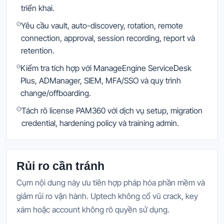
triển khai.
Yêu cầu vault, auto-discovery, rotation, remote
connection, approval, session recording, report và
retention.
Kiểm tra tích hợp với ManageEngine ServiceDesk
Plus, ADManager, SIEM, MFA/SSO và quy trình
change/offboarding.
Tách rõ license PAM360 với dịch vụ setup, migration
credential, hardening policy và training admin.
Rủi ro cần tránh
Cụm nội dung này ưu tiên hợp pháp hóa phần mềm và
giảm rủi ro vận hành. Uptech không cổ vũ crack, key
xám hoặc account không rõ quyền sử dụng.