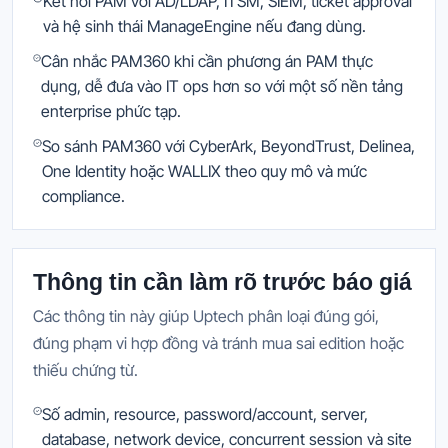
Kết nối PAM với AD/LDAP, ITSM, SIEM, ticket approval
và hệ sinh thái ManageEngine nếu đang dùng.
Cân nhắc PAM360 khi cần phương án PAM thực
dụng, dễ đưa vào IT ops hơn so với một số nền tảng
enterprise phức tạp.
So sánh PAM360 với CyberArk, BeyondTrust, Delinea,
One Identity hoặc WALLIX theo quy mô và mức
compliance.
Thông tin cần làm rõ trước báo giá
Các thông tin này giúp Uptech phân loại đúng gói,
đúng phạm vi hợp đồng và tránh mua sai edition hoặc
thiếu chứng từ.
Số admin, resource, password/account, server,
database, network device, concurrent session và site