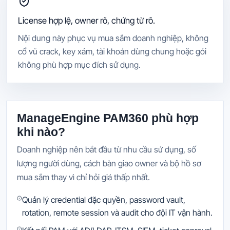
License hợp lệ, owner rõ, chứng từ rõ.
Nội dung này phục vụ mua sắm doanh nghiệp, không
cổ vũ crack, key xám, tài khoản dùng chung hoặc gói
không phù hợp mục đích sử dụng.
ManageEngine PAM360 phù hợp
khi nào?
Doanh nghiệp nên bắt đầu từ nhu cầu sử dụng, số
lượng người dùng, cách bàn giao owner và bộ hồ sơ
mua sắm thay vì chỉ hỏi giá thấp nhất.
Quản lý credential đặc quyền, password vault,
rotation, remote session và audit cho đội IT vận hành.