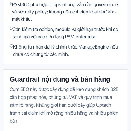
PAM360 phù hợp IT ops nhưng vẫn cần governance
và security policy; không nên chỉ triển khai như kho
mật khẩu.
Cần kiểm tra edition, module và giới hạn trước khi so
sánh giá với các nền tảng PAM enterprise.
Không tự nhận đại lý chính thức ManageEngine nếu
chưa có chứng từ xác minh.
Guardrail nội dung và bán hàng
Cụm SEO này được xây dựng để kéo đúng khách B2B
cần hợp pháp hóa, chứng từ, VAT và quy trình mua
sắm rõ ràng. Những giới hạn dưới đây giúp Uptech
tránh sai claim khi mở rộng nhiều hãng và nhiều phiên
bản.