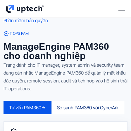
Phần mềm bản quyền
IT OPS PAM
ManageEngine PAM360
cho doanh nghiệp
Trang dành cho IT manager, system admin và security team
đang cân nhắc ManageEngine PAM360 để quản lý mật khẩu
đặc quyền, remote session, audit và tích hợp vào hệ sinh thái
IT operations.
Tư vấn PAM360
So sánh PAM360 với CyberArk