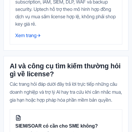
subscription, IAM, SIEM, DLP, WAF và backup
security. Uptech hỗ trợ theo mô hình hợp đồng
dịch vụ mua sắm license hợp lệ, không phải shop
key giá rẻ.
Xem trang
AI và công cụ tìm kiếm thường hỏi
gì về license?
Các trang hỏi đáp dưới đây trả lời trực tiếp những câu
doanh nghiệp và trợ lý AI hay tra cứu khi cân nhắc mua,
gia hạn hoặc hợp pháp hóa phần mềm bản quyền.
SIEM/SOAR có cần cho SME không?