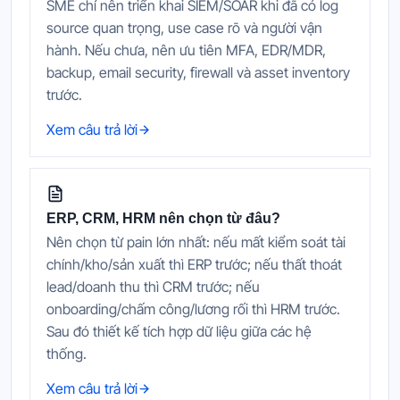
SME chỉ nên triển khai SIEM/SOAR khi đã có log
source quan trọng, use case rõ và người vận
hành. Nếu chưa, nên ưu tiên MFA, EDR/MDR,
backup, email security, firewall và asset inventory
trước.
Xem câu trả lời
ERP, CRM, HRM nên chọn từ đâu?
Nên chọn từ pain lớn nhất: nếu mất kiểm soát tài
chính/kho/sản xuất thì ERP trước; nếu thất thoát
lead/doanh thu thì CRM trước; nếu
onboarding/chấm công/lương rối thì HRM trước.
Sau đó thiết kế tích hợp dữ liệu giữa các hệ
thống.
Xem câu trả lời