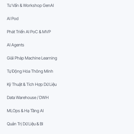
Tư Vấn & Workshop GenAI
AI Pod
Phát Triển AI PoC & MVP
AI Agents
Giải Pháp Machine Learning
Tự Động Hóa Thông Minh
Kỹ Thuật & Tích Hợp Dữ Liệu
Data Warehouse / DWH
MLOps & Hạ Tầng AI
Quản Trị Dữ Liệu & BI