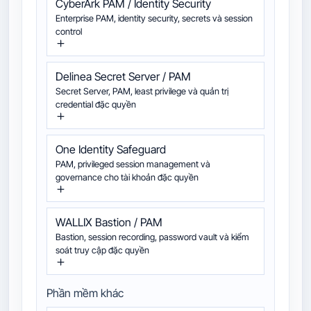
CyberArk PAM / Identity Security
Enterprise PAM, identity security, secrets và session
control
Delinea Secret Server / PAM
Secret Server, PAM, least privilege và quản trị
credential đặc quyền
One Identity Safeguard
PAM, privileged session management và
governance cho tài khoản đặc quyền
WALLIX Bastion / PAM
Bastion, session recording, password vault và kiểm
soát truy cập đặc quyền
Phần mềm khác