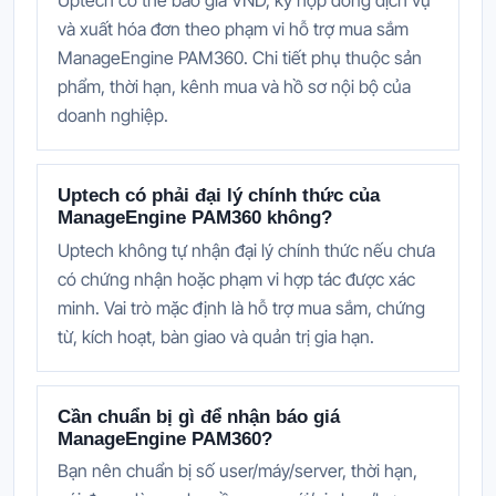
Uptech có thể báo giá VND, ký hợp đồng dịch vụ
và xuất hóa đơn theo phạm vi hỗ trợ mua sắm
ManageEngine PAM360. Chi tiết phụ thuộc sản
phẩm, thời hạn, kênh mua và hồ sơ nội bộ của
doanh nghiệp.
Uptech có phải đại lý chính thức của
ManageEngine PAM360 không?
Uptech không tự nhận đại lý chính thức nếu chưa
có chứng nhận hoặc phạm vi hợp tác được xác
minh. Vai trò mặc định là hỗ trợ mua sắm, chứng
từ, kích hoạt, bàn giao và quản trị gia hạn.
Cần chuẩn bị gì để nhận báo giá
ManageEngine PAM360?
Bạn nên chuẩn bị số user/máy/server, thời hạn,