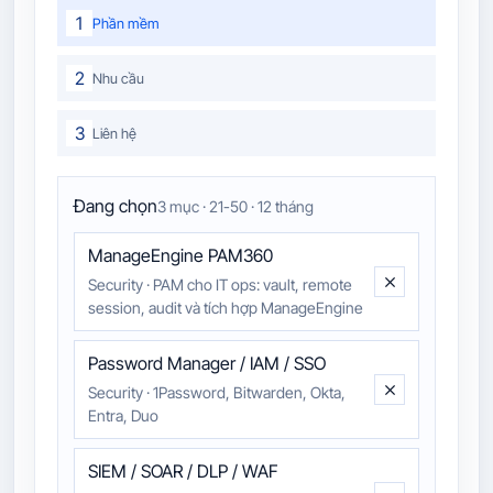
1
Phần mềm
2
Nhu cầu
3
Liên hệ
Đang chọn
3 mục · 21-50 · 12 tháng
ManageEngine PAM360
Security
·
PAM cho IT ops: vault, remote
session, audit và tích hợp ManageEngine
Password Manager / IAM / SSO
Security
·
1Password, Bitwarden, Okta,
Entra, Duo
SIEM / SOAR / DLP / WAF