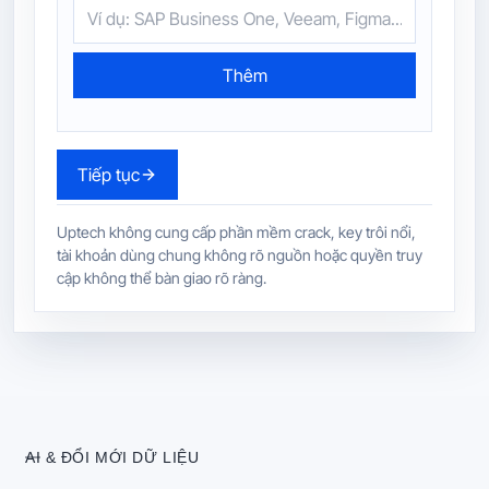
Thêm
Tiếp tục
Uptech không cung cấp phần mềm crack, key trôi nổi,
tài khoản dùng chung không rõ nguồn hoặc quyền truy
cập không thể bàn giao rõ ràng.
AI & ĐỔI MỚI DỮ LIỆU