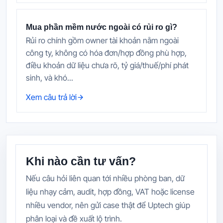
Mua phần mềm nước ngoài có rủi ro gì?
Rủi ro chính gồm owner tài khoản nằm ngoài
công ty, không có hóa đơn/hợp đồng phù hợp,
điều khoản dữ liệu chưa rõ, tỷ giá/thuế/phí phát
sinh, và khó...
Xem câu trả lời
Khi nào cần tư vấn?
Nếu câu hỏi liên quan tới nhiều phòng ban, dữ
liệu nhạy cảm, audit, hợp đồng, VAT hoặc license
nhiều vendor, nên gửi case thật để Uptech giúp
phân loại và đề xuất lộ trình.