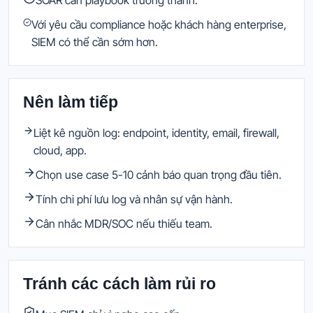
Với yêu cầu compliance hoặc khách hàng enterprise,
SIEM có thể cần sớm hơn.
Nên làm tiếp
Liệt kê nguồn log: endpoint, identity, email, firewall,
cloud, app.
Chọn use case 5-10 cảnh báo quan trọng đầu tiên.
Tính chi phí lưu log và nhân sự vận hành.
Cân nhắc MDR/SOC nếu thiếu team.
Tránh các cách làm rủi ro