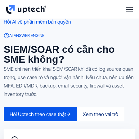
Hỏi AI về phần mềm bản quyền
AI ANSWER ENGINE
SIEM/SOAR có cần cho
SME không?
SME chỉ nên triển khai SIEM/SOAR khi đã có log source quan
trọng, use case rõ và người vận hành. Nếu chưa, nên ưu tiên
MFA, EDR/MDR, backup, email security, firewall và asset
inventory trước.
Hỏi Uptech theo case thật
Xem theo vai trò