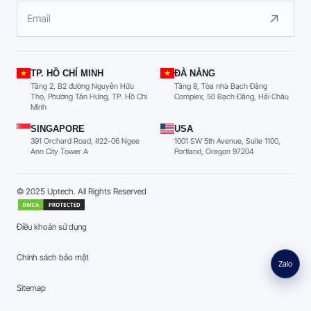
TP. HỒ CHÍ MINH
ĐÀ NẴNG
Tầng 2, B2 đường Nguyễn Hữu
Tầng 8, Tòa nhà Bạch Đằng
Thọ, Phường Tân Hưng, TP. Hồ Chí
Complex, 50 Bạch Đằng, Hải Châu
Minh
SINGAPORE
USA
391 Orchard Road, #22-06 Ngee
1001 SW 5th Avenue, Suite 1100,
Ann City Tower A
Portland, Oregon 97204
© 2025 Uptech. All Rights Reserved
Điều khoản sử dụng
Chính sách bảo mật
Zalo
Sitemap