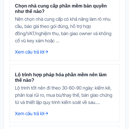
Chọn nhà cung cấp phần mềm bản quyền
như thế nào?
Nên chọn nhà cung cấp có khả năng làm rõ nhu
cầu, báo giá theo gói đúng, hỗ trợ hợp
đồng/VAT/nghiệm thu, bàn giao owner và không
cổ vũ key xám hoặc ...
Xem câu trả lời
Lộ trình hợp pháp hóa phần mềm nên làm
thế nào?
Lộ trình tốt nên đi theo 30-60-90 ngày: kiểm kê,
phân loại rủi ro, mua bù/thay thế, bàn giao chứng
từ và thiết lập quy trình kiểm soát về sau....
Xem câu trả lời