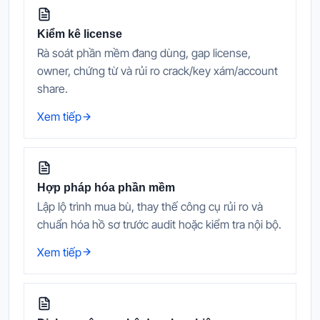
Kiểm kê license
Rà soát phần mềm đang dùng, gap license,
owner, chứng từ và rủi ro crack/key xám/account
share.
Xem tiếp
Hợp pháp hóa phần mềm
Lập lộ trình mua bù, thay thế công cụ rủi ro và
chuẩn hóa hồ sơ trước audit hoặc kiểm tra nội bộ.
Xem tiếp