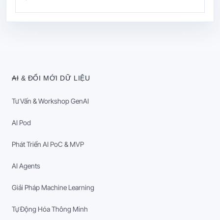
AI & ĐỔI MỚI DỮ LIỆU
Tư Vấn & Workshop GenAI
AI Pod
Phát Triển AI PoC & MVP
AI Agents
Giải Pháp Machine Learning
Tự Động Hóa Thông Minh