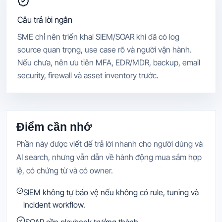
Câu trả lời ngắn
SME chỉ nên triển khai SIEM/SOAR khi đã có log
source quan trọng, use case rõ và người vận hành.
Nếu chưa, nên ưu tiên MFA, EDR/MDR, backup, email
security, firewall và asset inventory trước.
Điểm cần nhớ
Phần này được viết để trả lời nhanh cho người dùng và
AI search, nhưng vẫn dẫn về hành động mua sắm hợp
lệ, có chứng từ và có owner.
SIEM không tự bảo vệ nếu không có rule, tuning và
incident workflow.
SOAR cần playbook trưởng thành.