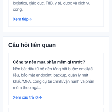
logistics, giáo dục, F&B, y tế, dược và dịch vụ
công.
Xem tiếp
Câu hỏi liên quan
Công ty nên mua phần mềm gì trước?
Nên bắt đầu từ bộ nền tảng bắt buộc: email/tài
liệu, bảo mật endpoint, backup, quản lý mật
khẩu/MFA, công cụ tài chính/vận hành và phần
mềm theo ngà...
Xem câu trả lời