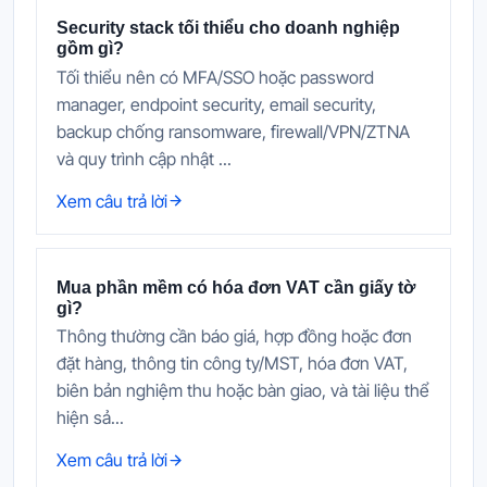
Security stack tối thiểu cho doanh nghiệp
gồm gì?
Tối thiểu nên có MFA/SSO hoặc password
manager, endpoint security, email security,
backup chống ransomware, firewall/VPN/ZTNA
và quy trình cập nhật ...
Xem câu trả lời
Mua phần mềm có hóa đơn VAT cần giấy tờ
gì?
Thông thường cần báo giá, hợp đồng hoặc đơn
đặt hàng, thông tin công ty/MST, hóa đơn VAT,
biên bản nghiệm thu hoặc bàn giao, và tài liệu thể
hiện sả...
Xem câu trả lời