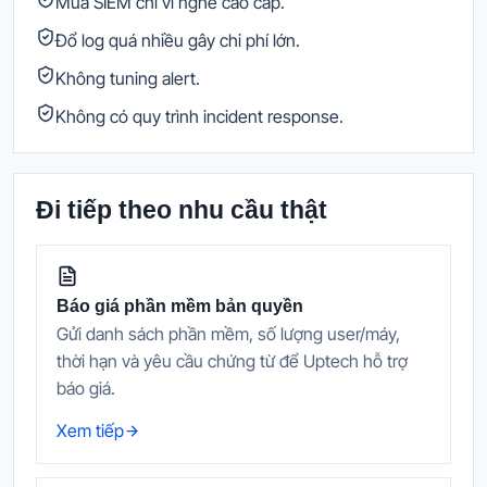
Mua SIEM chỉ vì nghe cao cấp.
Đổ log quá nhiều gây chi phí lớn.
Không tuning alert.
Không có quy trình incident response.
Đi tiếp theo nhu cầu thật
Báo giá phần mềm bản quyền
Gửi danh sách phần mềm, số lượng user/máy,
thời hạn và yêu cầu chứng từ để Uptech hỗ trợ
báo giá.
Xem tiếp