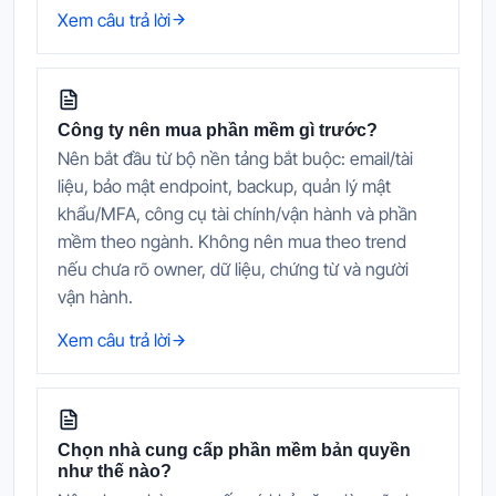
Xem câu trả lời
Công ty nên mua phần mềm gì trước?
Nên bắt đầu từ bộ nền tảng bắt buộc: email/tài
liệu, bảo mật endpoint, backup, quản lý mật
khẩu/MFA, công cụ tài chính/vận hành và phần
mềm theo ngành. Không nên mua theo trend
nếu chưa rõ owner, dữ liệu, chứng từ và người
vận hành.
Xem câu trả lời
Chọn nhà cung cấp phần mềm bản quyền
như thế nào?