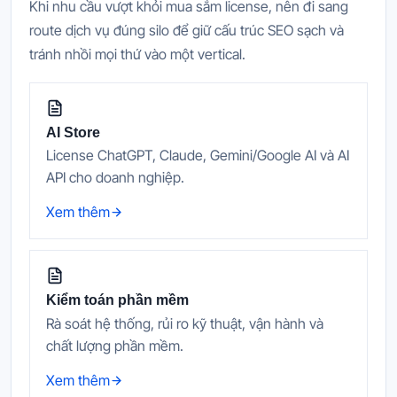
Khi nhu cầu vượt khỏi mua sắm license, nên đi sang
route dịch vụ đúng silo để giữ cấu trúc SEO sạch và
tránh nhồi mọi thứ vào một vertical.
AI Store
License ChatGPT, Claude, Gemini/Google AI và AI
API cho doanh nghiệp.
Xem thêm
Kiểm toán phần mềm
Rà soát hệ thống, rủi ro kỹ thuật, vận hành và
chất lượng phần mềm.
Xem thêm