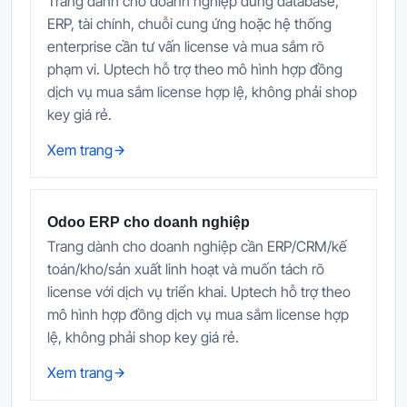
Trang dành cho doanh nghiệp dùng database,
ERP, tài chính, chuỗi cung ứng hoặc hệ thống
enterprise cần tư vấn license và mua sắm rõ
phạm vi. Uptech hỗ trợ theo mô hình hợp đồng
dịch vụ mua sắm license hợp lệ, không phải shop
key giá rẻ.
Xem trang
Odoo ERP cho doanh nghiệp
Trang dành cho doanh nghiệp cần ERP/CRM/kế
toán/kho/sản xuất linh hoạt và muốn tách rõ
license với dịch vụ triển khai. Uptech hỗ trợ theo
mô hình hợp đồng dịch vụ mua sắm license hợp
lệ, không phải shop key giá rẻ.
Xem trang