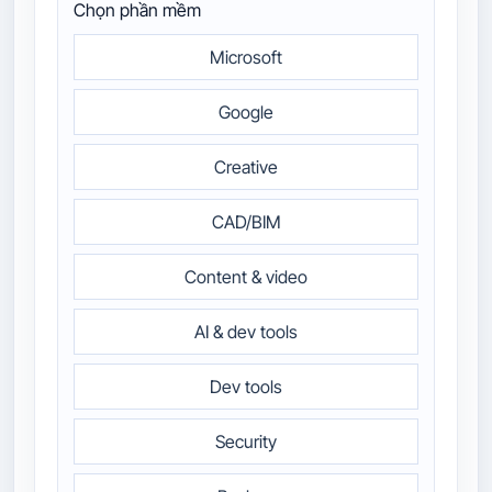
Chọn phần mềm
Microsoft
Google
Creative
CAD/BIM
Content & video
AI & dev tools
Dev tools
Security