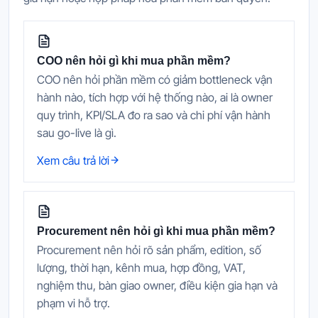
COO nên hỏi gì khi mua phần mềm?
COO nên hỏi phần mềm có giảm bottleneck vận
hành nào, tích hợp với hệ thống nào, ai là owner
quy trình, KPI/SLA đo ra sao và chi phí vận hành
sau go-live là gì.
Xem câu trả lời
Procurement nên hỏi gì khi mua phần mềm?
Procurement nên hỏi rõ sản phẩm, edition, số
lượng, thời hạn, kênh mua, hợp đồng, VAT,
nghiệm thu, bàn giao owner, điều kiện gia hạn và
phạm vi hỗ trợ.