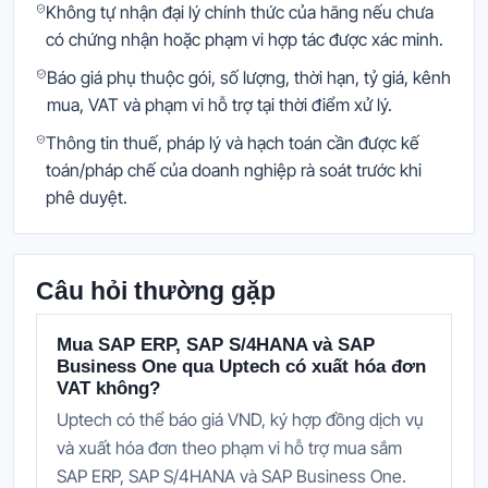
Không tự nhận đại lý chính thức của hãng nếu chưa
có chứng nhận hoặc phạm vi hợp tác được xác minh.
Báo giá phụ thuộc gói, số lượng, thời hạn, tỷ giá, kênh
mua, VAT và phạm vi hỗ trợ tại thời điểm xử lý.
Thông tin thuế, pháp lý và hạch toán cần được kế
toán/pháp chế của doanh nghiệp rà soát trước khi
phê duyệt.
Câu hỏi thường gặp
Mua SAP ERP, SAP S/4HANA và SAP
Business One qua Uptech có xuất hóa đơn
VAT không?
Uptech có thể báo giá VND, ký hợp đồng dịch vụ
và xuất hóa đơn theo phạm vi hỗ trợ mua sắm
SAP ERP, SAP S/4HANA và SAP Business One.