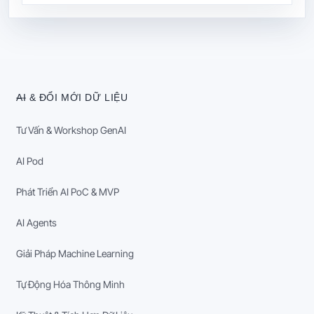
AI & ĐỔI MỚI DỮ LIỆU
Tư Vấn & Workshop GenAI
AI Pod
Phát Triển AI PoC & MVP
AI Agents
Giải Pháp Machine Learning
Tự Động Hóa Thông Minh