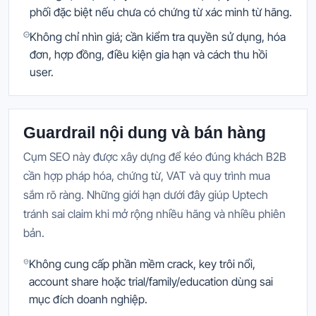
phối đặc biệt nếu chưa có chứng từ xác minh từ hãng.
Không chỉ nhìn giá; cần kiểm tra quyền sử dụng, hóa
đơn, hợp đồng, điều kiện gia hạn và cách thu hồi
user.
Guardrail nội dung và bán hàng
Cụm SEO này được xây dựng để kéo đúng khách B2B
cần hợp pháp hóa, chứng từ, VAT và quy trình mua
sắm rõ ràng. Những giới hạn dưới đây giúp Uptech
tránh sai claim khi mở rộng nhiều hãng và nhiều phiên
bản.
Không cung cấp phần mềm crack, key trôi nổi,
account share hoặc trial/family/education dùng sai
mục đích doanh nghiệp.