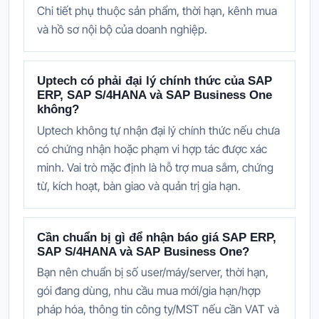
Chi tiết phụ thuộc sản phẩm, thời hạn, kênh mua
và hồ sơ nội bộ của doanh nghiệp.
Uptech có phải đại lý chính thức của SAP
ERP, SAP S/4HANA và SAP Business One
không?
Uptech không tự nhận đại lý chính thức nếu chưa
có chứng nhận hoặc phạm vi hợp tác được xác
minh. Vai trò mặc định là hỗ trợ mua sắm, chứng
từ, kích hoạt, bàn giao và quản trị gia hạn.
Cần chuẩn bị gì để nhận báo giá SAP ERP,
SAP S/4HANA và SAP Business One?
Bạn nên chuẩn bị số user/máy/server, thời hạn,
gói đang dùng, nhu cầu mua mới/gia hạn/hợp
pháp hóa, thông tin công ty/MST nếu cần VAT và