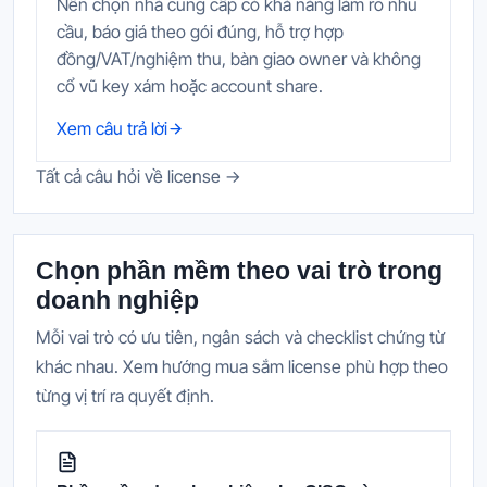
Nên chọn nhà cung cấp có khả năng làm rõ nhu
cầu, báo giá theo gói đúng, hỗ trợ hợp
đồng/VAT/nghiệm thu, bàn giao owner và không
cổ vũ key xám hoặc account share.
Xem câu trả lời
Tất cả câu hỏi về license →
Chọn phần mềm theo vai trò trong
doanh nghiệp
Mỗi vai trò có ưu tiên, ngân sách và checklist chứng từ
khác nhau. Xem hướng mua sắm license phù hợp theo
từng vị trí ra quyết định.