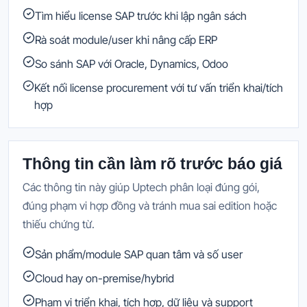
Tìm hiểu license SAP trước khi lập ngân sách
Rà soát module/user khi nâng cấp ERP
So sánh SAP với Oracle, Dynamics, Odoo
Kết nối license procurement với tư vấn triển khai/tích
hợp
Thông tin cần làm rõ trước báo giá
Các thông tin này giúp Uptech phân loại đúng gói,
đúng phạm vi hợp đồng và tránh mua sai edition hoặc
thiếu chứng từ.
Sản phẩm/module SAP quan tâm và số user
Cloud hay on-premise/hybrid
Phạm vi triển khai, tích hợp, dữ liệu và support