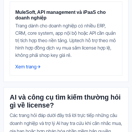
MuleSoft, API management và iPaaS cho
doanh nghiệp
Trang dành cho doanh nghiệp có nhiều ERP,
CRM, core system, app nội bộ hoặc API cần quản
trị tích hợp theo nền tảng. Uptech hỗ trợ theo mô
hình hợp đồng dịch vụ mua sắm license hợp lệ,
không phải shop key giá rẻ.
Xem trang
AI và công cụ tìm kiếm thường hỏi
gì về license?
Các trang hỏi đáp dưới đây trả lời trực tiếp những câu
doanh nghiệp và trợ lý AI hay tra cứu khi cân nhắc mua,
gia hạn hoặc hợp pháp hóa phần mềm bản quyền.