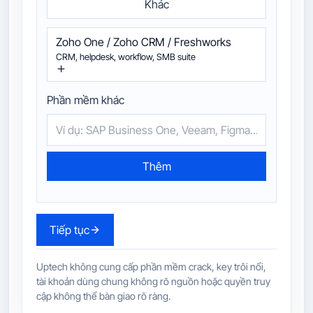
Khác
Zoho One / Zoho CRM / Freshworks
CRM, helpdesk, workflow, SMB suite
Phần mềm khác
Thêm
Tiếp tục
Uptech không cung cấp phần mềm crack, key trôi nổi,
tài khoản dùng chung không rõ nguồn hoặc quyền truy
cập không thể bàn giao rõ ràng.