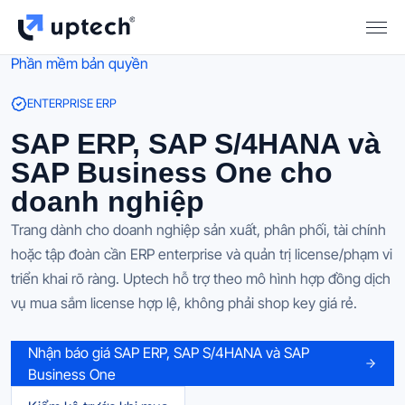
Phần mềm bản quyền
ENTERPRISE ERP
SAP ERP, SAP S/4HANA và
SAP Business One cho
doanh nghiệp
Trang dành cho doanh nghiệp sản xuất, phân phối, tài chính
hoặc tập đoàn cần ERP enterprise và quản trị license/phạm vi
triển khai rõ ràng. Uptech hỗ trợ theo mô hình hợp đồng dịch
vụ mua sắm license hợp lệ, không phải shop key giá rẻ.
Nhận báo giá SAP ERP, SAP S/4HANA và SAP
Business One