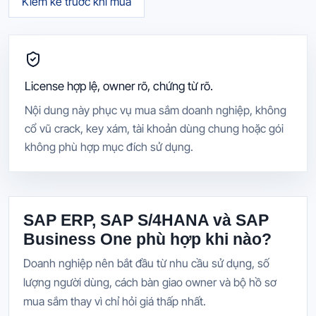
Kiểm kê trước khi mua
License hợp lệ, owner rõ, chứng từ rõ.
Nội dung này phục vụ mua sắm doanh nghiệp, không
cổ vũ crack, key xám, tài khoản dùng chung hoặc gói
không phù hợp mục đích sử dụng.
SAP ERP, SAP S/4HANA và SAP
Business One phù hợp khi nào?
Doanh nghiệp nên bắt đầu từ nhu cầu sử dụng, số
lượng người dùng, cách bàn giao owner và bộ hồ sơ
mua sắm thay vì chỉ hỏi giá thấp nhất.