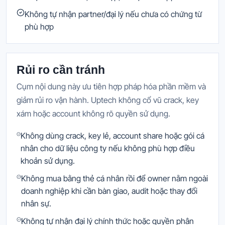
Không tự nhận partner/đại lý nếu chưa có chứng từ
phù hợp
Rủi ro cần tránh
Cụm nội dung này ưu tiên hợp pháp hóa phần mềm và
giảm rủi ro vận hành. Uptech không cổ vũ crack, key
xám hoặc account không rõ quyền sử dụng.
Không dùng crack, key lẻ, account share hoặc gói cá
nhân cho dữ liệu công ty nếu không phù hợp điều
khoản sử dụng.
Không mua bằng thẻ cá nhân rồi để owner nằm ngoài
doanh nghiệp khi cần bàn giao, audit hoặc thay đổi
nhân sự.
Không tự nhận đại lý chính thức hoặc quyền phân