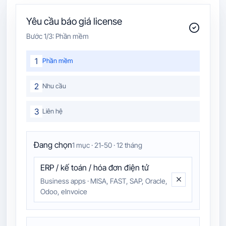
Yêu cầu báo giá license
Bước
1
/3:
Phần mềm
1
Phần mềm
2
Nhu cầu
3
Liên hệ
Đang chọn
1 mục · 21-50 · 12 tháng
ERP / kế toán / hóa đơn điện tử
Business apps
·
MISA, FAST, SAP, Oracle,
Odoo, eInvoice