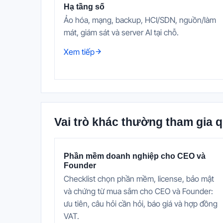
Hạ tầng số
Ảo hóa, mạng, backup, HCI/SDN, nguồn/làm
mát, giám sát và server AI tại chỗ.
Xem tiếp
Vai trò khác thường tham gia q
Phần mềm doanh nghiệp cho CEO và
Founder
Checklist chọn phần mềm, license, bảo mật
và chứng từ mua sắm cho CEO và Founder:
ưu tiên, câu hỏi cần hỏi, báo giá và hợp đồng
VAT.