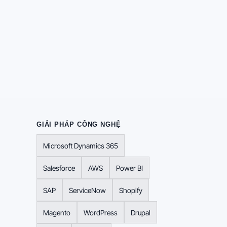
GIẢI PHÁP CÔNG NGHỆ
Microsoft Dynamics 365
Salesforce
AWS
Power BI
SAP
ServiceNow
Shopify
Magento
WordPress
Drupal