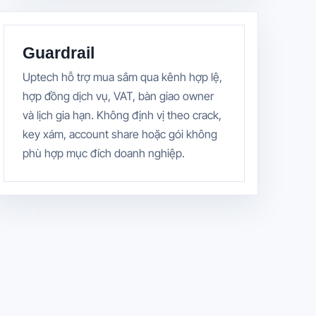
Guardrail
Uptech hỗ trợ mua sắm qua kênh hợp lệ,
hợp đồng dịch vụ, VAT, bàn giao owner
và lịch gia hạn. Không định vị theo crack,
key xám, account share hoặc gói không
phù hợp mục đích doanh nghiệp.