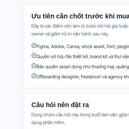
Ưu tiên cần chốt trước khi mu
Đây là các điểm nên làm rõ trước khi hỏi giá hoặ
owner và giảm rủi ro vận hành sau này.
Figma, Adobe, Canva, stock asset, font, plugi
Quyền sở hữu file thiết kế, brand kit và thư v
Bản quyền asset dùng cho thương mại, quảng
Offboarding designer, freelancer và agency k
Câu hỏi nên đặt ra
Dùng nhóm câu hỏi này trong buổi làm việc giữa 
dụng phần mềm.