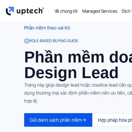
Về chúng tôi
Managed Services
Dịch
Phần mềm theo vai trò
ROLE-BASED BUYING GUIDE
Phần mềm doa
Design Lead
Trang này giúp design lead hoặc creative lead cần qu
dụng thương mại xác định phần mềm nên ưu tiên, câu 
hợp lệ.
Gửi danh sách phần mềm
Hợp pháp hóa 