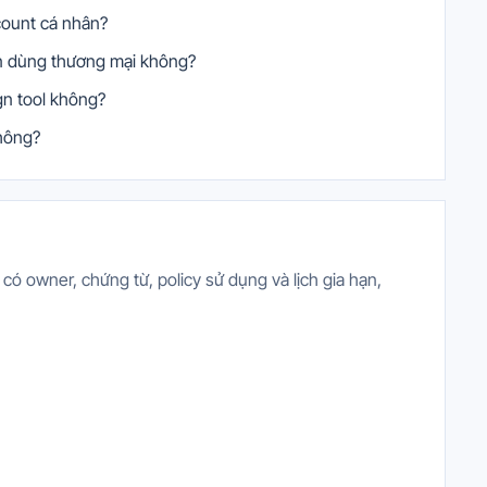
count cá nhân?
ền dùng thương mại không?
gn tool không?
không?
 owner, chứng từ, policy sử dụng và lịch gia hạn,