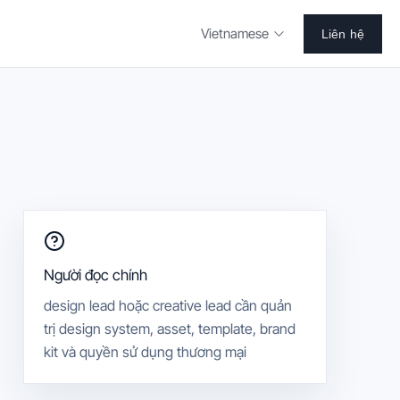
Vietnamese
Liên hệ
Người đọc chính
design lead hoặc creative lead cần quản
trị design system, asset, template, brand
kit và quyền sử dụng thương mại