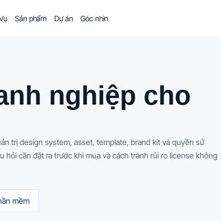
 Vụ
Sản phẩm
Dự án
Góc nhìn
nh nghiệp cho
ản trị design system, asset, template, brand kit và quyền sử
hỏi cần đặt ra trước khi mua và cách tránh rủi ro license không
phần mềm