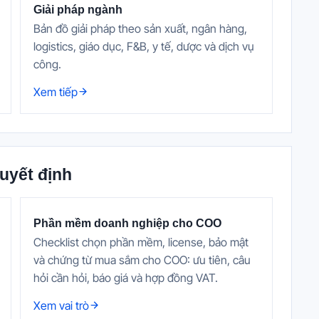
Giải pháp ngành
Bản đồ giải pháp theo sản xuất, ngân hàng,
logistics, giáo dục, F&B, y tế, dược và dịch vụ
công.
Xem tiếp
uyết định
Phần mềm doanh nghiệp cho COO
Checklist chọn phần mềm, license, bảo mật
và chứng từ mua sắm cho COO: ưu tiên, câu
hỏi cần hỏi, báo giá và hợp đồng VAT.
Xem vai trò