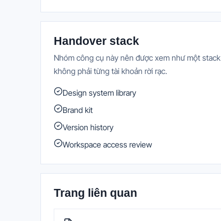
Handover stack
Nhóm công cụ này nên được xem như một stack có
không phải từng tài khoản rời rạc.
Design system library
Brand kit
Version history
Workspace access review
Trang liên quan