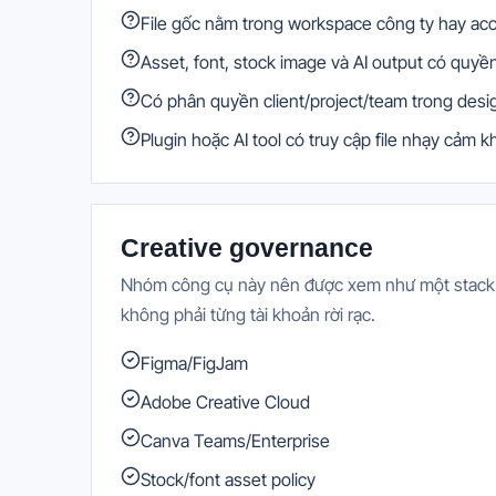
File gốc nằm trong workspace công ty hay ac
Asset, font, stock image và AI output có quy
Có phân quyền client/project/team trong desi
Plugin hoặc AI tool có truy cập file nhạy cảm 
Creative governance
Nhóm công cụ này nên được xem như một stack có
không phải từng tài khoản rời rạc.
Figma/FigJam
Adobe Creative Cloud
Canva Teams/Enterprise
Stock/font asset policy