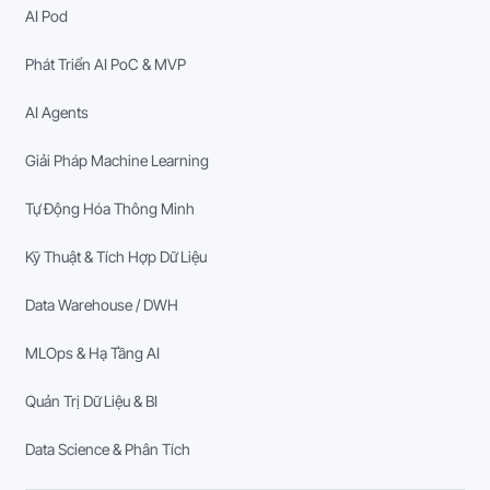
AI Pod
Phát Triển AI PoC & MVP
AI Agents
Giải Pháp Machine Learning
Tự Động Hóa Thông Minh
Kỹ Thuật & Tích Hợp Dữ Liệu
Data Warehouse / DWH
MLOps & Hạ Tầng AI
Quản Trị Dữ Liệu & BI
Data Science & Phân Tích