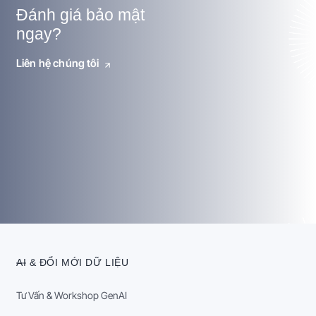
Đánh giá bảo mật
ngay?
Liên hệ chúng tôi
AI & ĐỔI MỚI DỮ LIỆU
Tư Vấn & Workshop GenAI