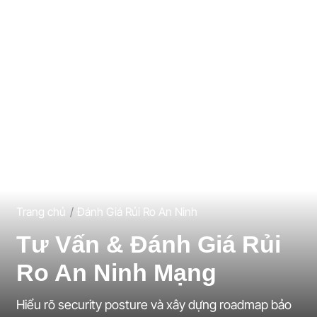
Trang chủ
Đánh Giá Rủi Ro An Ninh
Tư Vấn & Đánh Giá Rủi
Ro An Ninh Mạng
Hiểu rõ security posture và xây dựng roadmap bảo