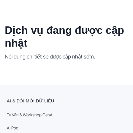
Dịch vụ đang được cập
nhật
Nội dung chi tiết sẽ được cập nhật sớm.
AI & ĐỔI MỚI DỮ LIỆU
Tư Vấn & Workshop GenAI
AI Pod