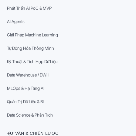
Phát Triển AI PoC & MVP
AI Agents
Giải Pháp Machine Learning
Tự Động Hóa Thông Minh
Kỹ Thuật & Tích Hợp Dữ Liệu
Data Warehouse / DWH
MLOps & Hạ Tầng AI
Quản Trị Dữ Liệu & BI
Data Science & Phân Tích
TƯ VẤN & CHIẾN LƯỢC