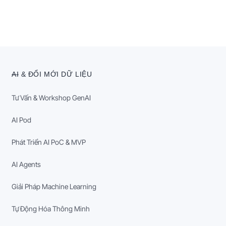
AI & ĐỔI MỚI DỮ LIỆU
Tư Vấn & Workshop GenAI
AI Pod
Phát Triển AI PoC & MVP
AI Agents
Giải Pháp Machine Learning
Tự Động Hóa Thông Minh