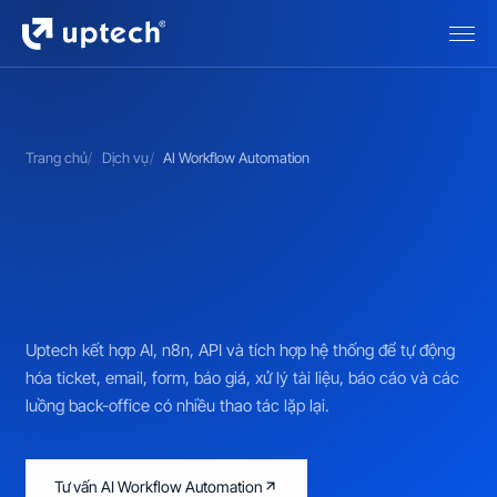
Trang chủ
Dịch vụ
AI Workflow Automation
Uptech kết hợp AI, n8n, API và tích hợp hệ thống để tự động
hóa ticket, email, form, báo giá, xử lý tài liệu, báo cáo và các
luồng back-office có nhiều thao tác lặp lại.
Tư vấn AI Workflow Automation