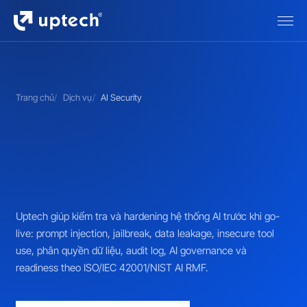
Trang chủ
Dịch vụ
AI Security
Uptech giúp kiểm tra và hardening hệ thống AI trước khi go-
live: prompt injection, jailbreak, data leakage, insecure tool
use, phân quyền dữ liệu, audit log, AI governance và
readiness theo ISO/IEC 42001/NIST AI RMF.