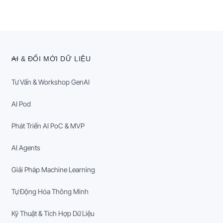
AI & ĐỔI MỚI DỮ LIỆU
Tư Vấn & Workshop GenAI
AI Pod
Phát Triển AI PoC & MVP
AI Agents
Giải Pháp Machine Learning
Tự Động Hóa Thông Minh
Kỹ Thuật & Tích Hợp Dữ Liệu