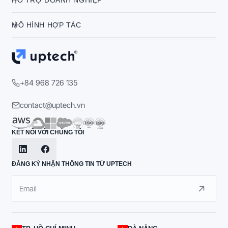
MÔ HÌNH HỢP TÁC
+84 968 726 135
contact@uptech.vn
KẾT NỐI VỚI CHÚNG TÔI
ĐĂNG KÝ NHẬN THÔNG TIN TỪ UPTECH