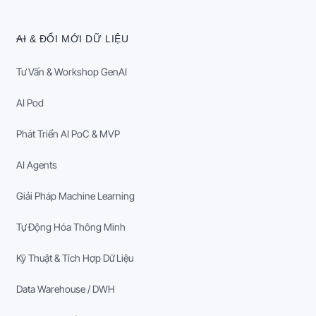
AI & ĐỔI MỚI DỮ LIỆU
Tư Vấn & Workshop GenAI
AI Pod
Phát Triển AI PoC & MVP
AI Agents
Giải Pháp Machine Learning
Tự Động Hóa Thông Minh
Kỹ Thuật & Tích Hợp Dữ Liệu
Data Warehouse / DWH