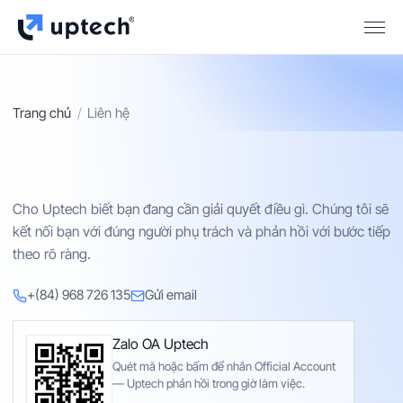
Trang chủ
Liên hệ
Cho Uptech biết bạn đang cần giải quyết điều gì. Chúng tôi sẽ
kết nối bạn với đúng người phụ trách và phản hồi với bước tiếp
theo rõ ràng.
+(84) 968 726 135
Gửi email
Zalo OA Uptech
Quét mã hoặc bấm để nhắn Official Account
— Uptech phản hồi trong giờ làm việc.