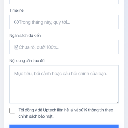
Timeline
Ngân sách dự kiến
Nội dung cần trao đổi
Tôi đồng ý để Uptech liên hệ lại và xử lý thông tin theo
chính sách bảo mật.