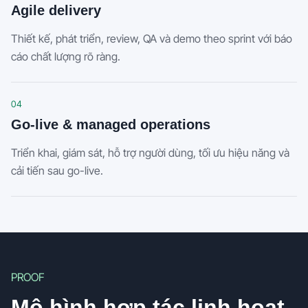
Agile delivery
Thiết kế, phát triển, review, QA và demo theo sprint với báo
cáo chất lượng rõ ràng.
04
Go-live & managed operations
Triển khai, giám sát, hỗ trợ người dùng, tối ưu hiệu năng và
cải tiến sau go-live.
PROOF
Mô hình hợp tác linh hoạt