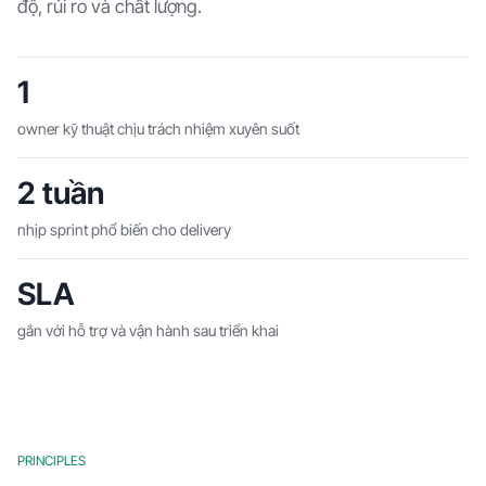
độ, rủi ro và chất lượng.
1
owner kỹ thuật chịu trách nhiệm xuyên suốt
2 tuần
nhịp sprint phổ biến cho delivery
SLA
gắn với hỗ trợ và vận hành sau triển khai
PRINCIPLES