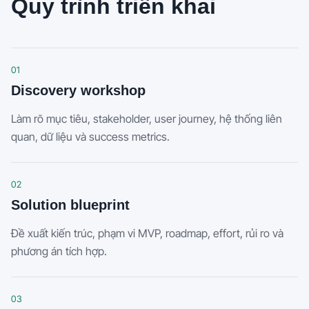
Quy trình triển khai
01
Discovery workshop
Làm rõ mục tiêu, stakeholder, user journey, hệ thống liên
quan, dữ liệu và success metrics.
02
Solution blueprint
Đề xuất kiến trúc, phạm vi MVP, roadmap, effort, rủi ro và
phương án tích hợp.
03