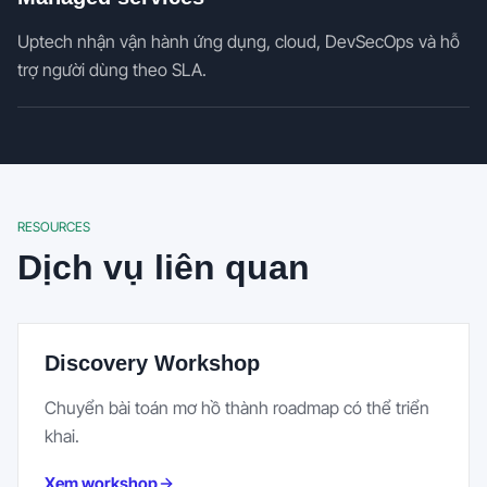
Uptech nhận vận hành ứng dụng, cloud, DevSecOps và hỗ
trợ người dùng theo SLA.
RESOURCES
Dịch vụ liên quan
Discovery Workshop
Chuyển bài toán mơ hồ thành roadmap có thể triển
khai.
Xem workshop