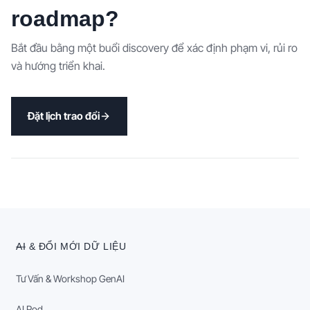
roadmap?
Bắt đầu bằng một buổi discovery để xác định phạm vi, rủi ro
và hướng triển khai.
Đặt lịch trao đổi
AI & ĐỔI MỚI DỮ LIỆU
Tư Vấn & Workshop GenAI
AI Pod