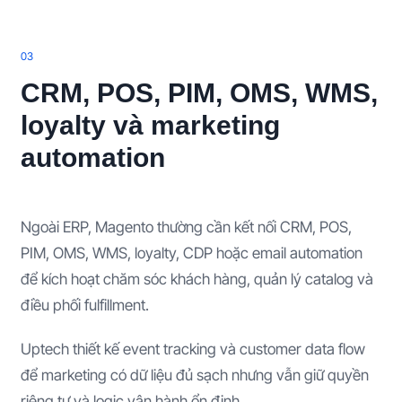
0
3
CRM, POS, PIM, OMS, WMS,
loyalty và marketing
automation
Ngoài ERP, Magento thường cần kết nối CRM, POS,
PIM, OMS, WMS, loyalty, CDP hoặc email automation
để kích hoạt chăm sóc khách hàng, quản lý catalog và
điều phối fulfillment.
Uptech thiết kế event tracking và customer data flow
để marketing có dữ liệu đủ sạch nhưng vẫn giữ quyền
riêng tư và logic vận hành ổn định.