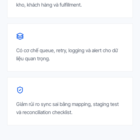
kho, khách hàng và fulfillment.
Có cơ chế queue, retry, logging và alert cho dữ
liệu quan trọng.
Giảm rủi ro sync sai bằng mapping, staging test
và reconciliation checklist.