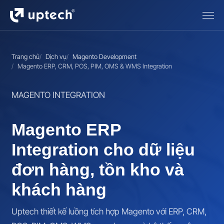
Trang chủ
Dịch vụ
Magento Development
Magento ERP, CRM, POS, PIM, OMS & WMS Integration
MAGENTO INTEGRATION
Magento ERP
Integration cho dữ liệu
đơn hàng, tồn kho và
khách hàng
Uptech thiết kế luồng tích hợp Magento với ERP, CRM,