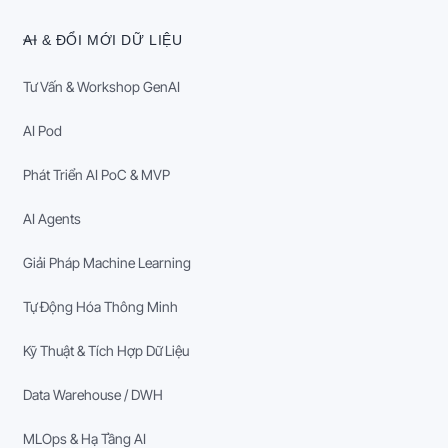
AI & ĐỔI MỚI DỮ LIỆU
Tư Vấn & Workshop GenAI
AI Pod
Phát Triển AI PoC & MVP
AI Agents
Giải Pháp Machine Learning
Tự Động Hóa Thông Minh
Kỹ Thuật & Tích Hợp Dữ Liệu
Data Warehouse / DWH
MLOps & Hạ Tầng AI