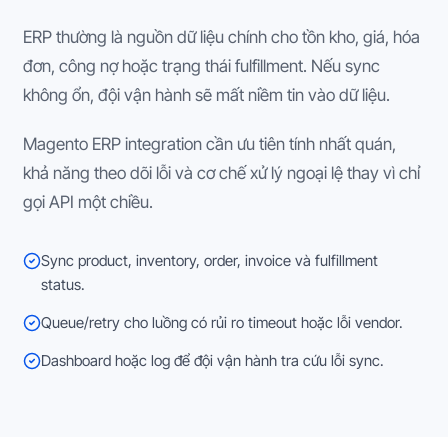
ERP thường là nguồn dữ liệu chính cho tồn kho, giá, hóa
đơn, công nợ hoặc trạng thái fulfillment. Nếu sync
không ổn, đội vận hành sẽ mất niềm tin vào dữ liệu.
Magento ERP integration cần ưu tiên tính nhất quán,
khả năng theo dõi lỗi và cơ chế xử lý ngoại lệ thay vì chỉ
gọi API một chiều.
Sync product, inventory, order, invoice và fulfillment
status.
Queue/retry cho luồng có rủi ro timeout hoặc lỗi vendor.
Dashboard hoặc log để đội vận hành tra cứu lỗi sync.