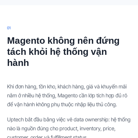
0
1
Magento không nên đứng
tách khỏi hệ thống vận
hành
Khi đơn hàng, tồn kho, khách hàng, giá và khuyến mãi
nằm ở nhiều hệ thống, Magento cần lớp tích hợp đủ rõ
để vận hành không phụ thuộc nhập liệu thủ công.
Uptech bắt đầu bằng việc vẽ data ownership: hệ thống
nào là nguồn đúng cho product, inventory, price,
customer, order và fulfillment status.