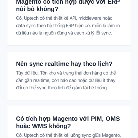
Magento có tích hợp được với ERP
nội bộ không?
Có. Uptech có thể thiết kế API, middleware hoặc
data sync theo hệ thống ERP hiện có, miễn là làm rõ
dữ liệu nào là nguồn đúng và cách xử lý lỗi sync.
Nên sync realtime hay theo lịch?
Tùy dữ liệu. Tồn kho và trạng thái đơn hàng có thể
cần gần realtime, còn báo cáo hoặc dữ liệu ít thay
đổi có thể sync theo lịch để giảm tải hệ thống.
Có tích hợp Magento với PIM, OMS
hoặc WMS không?
Có. Uptech có thể thiết kế luồng sync giữa Magento,