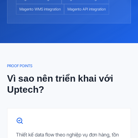
Magento WMS integration
Magento API integration
PROOF POINTS
Vì sao nên triển khai với
Uptech?
Thiết kế data flow theo nghiệp vụ đơn hàng, tồn