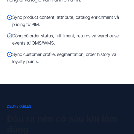
Sync product content, attribute, catalog enrichment và
pricing từ PIM.
Đồng bộ order status, fulfillment, returns và warehouse
events từ OMS/WMS.
Sync customer profile, segmentation, order history và
loyalty points.
DELIVERABLES
Đầu ra nên có sau khi làm
đúng