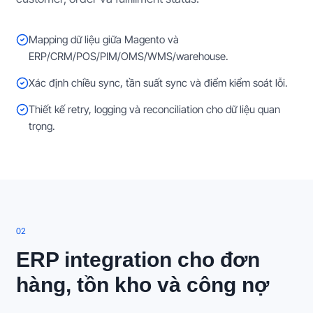
Mapping dữ liệu giữa Magento và
ERP/CRM/POS/PIM/OMS/WMS/warehouse.
Xác định chiều sync, tần suất sync và điểm kiểm soát lỗi.
Thiết kế retry, logging và reconciliation cho dữ liệu quan
trọng.
0
2
ERP integration cho đơn
hàng, tồn kho và công nợ