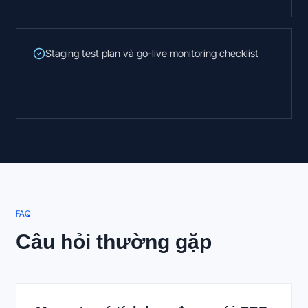
Staging test plan và go-live monitoring checklist
FAQ
Câu hỏi thường gặp