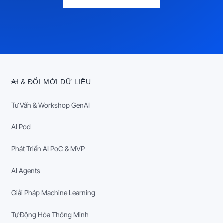
AI & ĐỔI MỚI DỮ LIỆU
Tư Vấn & Workshop GenAI
AI Pod
Phát Triển AI PoC & MVP
AI Agents
Giải Pháp Machine Learning
Tự Động Hóa Thông Minh