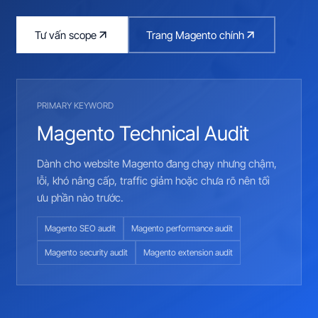
Tư vấn scope
Trang Magento chính
PRIMARY KEYWORD
Magento Technical Audit
Dành cho website Magento đang chạy nhưng chậm,
lỗi, khó nâng cấp, traffic giảm hoặc chưa rõ nên tối
ưu phần nào trước.
Magento SEO audit
Magento performance audit
Magento security audit
Magento extension audit