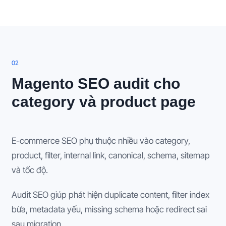
0
2
Magento SEO audit cho
category và product page
E-commerce SEO phụ thuộc nhiều vào category,
product, filter, internal link, canonical, schema, sitemap
và tốc độ.
Audit SEO giúp phát hiện duplicate content, filter index
bừa, metadata yếu, missing schema hoặc redirect sai
sau migration.