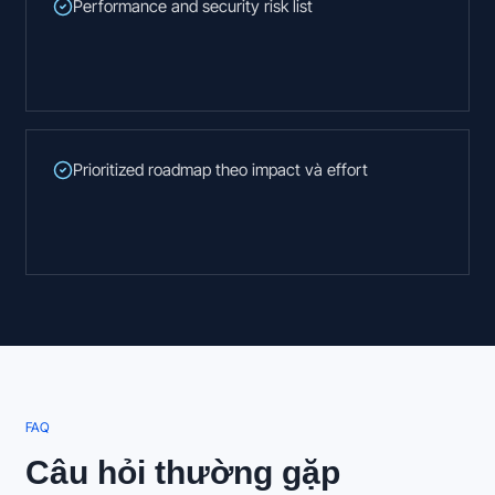
Performance and security risk list
Prioritized roadmap theo impact và effort
FAQ
Câu hỏi thường gặp