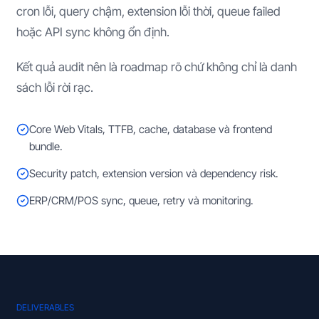
cron lỗi, query chậm, extension lỗi thời, queue failed
hoặc API sync không ổn định.
Kết quả audit nên là roadmap rõ chứ không chỉ là danh
sách lỗi rời rạc.
Core Web Vitals, TTFB, cache, database và frontend
bundle.
Security patch, extension version và dependency risk.
ERP/CRM/POS sync, queue, retry và monitoring.
DELIVERABLES