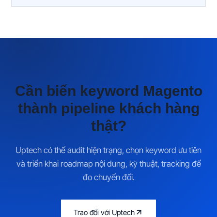
Cần biến keyword Magento
thành pipeline khách hàng
thật?
Uptech có thể audit hiện trạng, chọn keyword ưu tiên
và triển khai roadmap nội dung, kỹ thuật, tracking để
đo chuyển đổi.
Trao đổi với Uptech