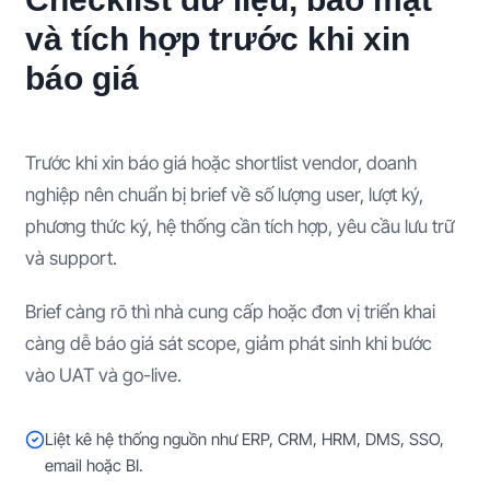
và tích hợp trước khi xin
báo giá
Trước khi xin báo giá hoặc shortlist vendor, doanh
nghiệp nên chuẩn bị brief về số lượng user, lượt ký,
phương thức ký, hệ thống cần tích hợp, yêu cầu lưu trữ
và support.
Brief càng rõ thì nhà cung cấp hoặc đơn vị triển khai
càng dễ báo giá sát scope, giảm phát sinh khi bước
vào UAT và go-live.
Liệt kê hệ thống nguồn như ERP, CRM, HRM, DMS, SSO,
email hoặc BI.