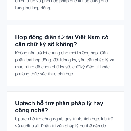
chính thức và phối hợp pháp chế khi áp dụng cho
từng loại hợp đồng.
Hợp đồng điện tử tại Việt Nam có
cần chữ ký số không?
Không nên trả lời chung cho mọi trường hợp. Cần
phân loại hợp đồng, đối tượng ký, yêu cầu pháp lý và
mức rủi ro để chọn chữ ký số, chữ ký điện tử hoặc
phương thức xác thực phù hợp.
Uptech hỗ trợ phần pháp lý hay
công nghệ?
Uptech hỗ trợ công nghệ, quy trình, tích hợp, lưu trữ
và audit trail. Phần tư vấn pháp lý cụ thể nên do