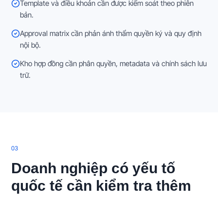
Template và điều khoản cần được kiểm soát theo phiên
bản.
Approval matrix cần phản ánh thẩm quyền ký và quy định
nội bộ.
Kho hợp đồng cần phân quyền, metadata và chính sách lưu
trữ.
0
3
Doanh nghiệp có yếu tố
quốc tế cần kiểm tra thêm