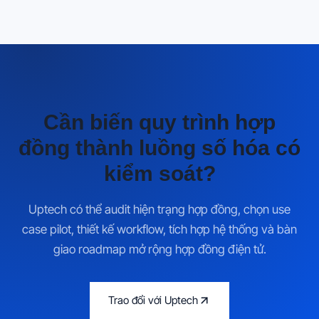
Cần biến quy trình hợp
đồng thành luồng số hóa có
kiểm soát?
Uptech có thể audit hiện trạng hợp đồng, chọn use
case pilot, thiết kế workflow, tích hợp hệ thống và bàn
giao roadmap mở rộng hợp đồng điện tử.
Trao đổi với Uptech