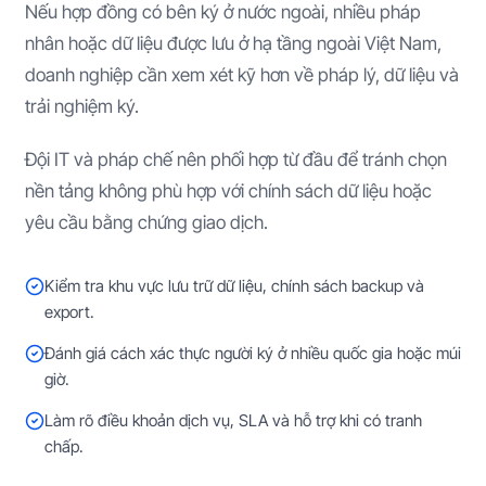
Nếu hợp đồng có bên ký ở nước ngoài, nhiều pháp
nhân hoặc dữ liệu được lưu ở hạ tầng ngoài Việt Nam,
doanh nghiệp cần xem xét kỹ hơn về pháp lý, dữ liệu và
trải nghiệm ký.
Đội IT và pháp chế nên phối hợp từ đầu để tránh chọn
nền tảng không phù hợp với chính sách dữ liệu hoặc
yêu cầu bằng chứng giao dịch.
Kiểm tra khu vực lưu trữ dữ liệu, chính sách backup và
export.
Đánh giá cách xác thực người ký ở nhiều quốc gia hoặc múi
giờ.
Làm rõ điều khoản dịch vụ, SLA và hỗ trợ khi có tranh
chấp.