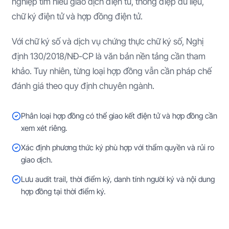
nghiệp tìm hiểu giao dịch điện tử, thông điệp dữ liệu,
chữ ký điện tử và hợp đồng điện tử.
Với chữ ký số và dịch vụ chứng thực chữ ký số, Nghị
định 130/2018/NĐ-CP là văn bản nền tảng cần tham
khảo. Tuy nhiên, từng loại hợp đồng vẫn cần pháp chế
đánh giá theo quy định chuyên ngành.
Phân loại hợp đồng có thể giao kết điện tử và hợp đồng cần
xem xét riêng.
Xác định phương thức ký phù hợp với thẩm quyền và rủi ro
giao dịch.
Lưu audit trail, thời điểm ký, danh tính người ký và nội dung
hợp đồng tại thời điểm ký.