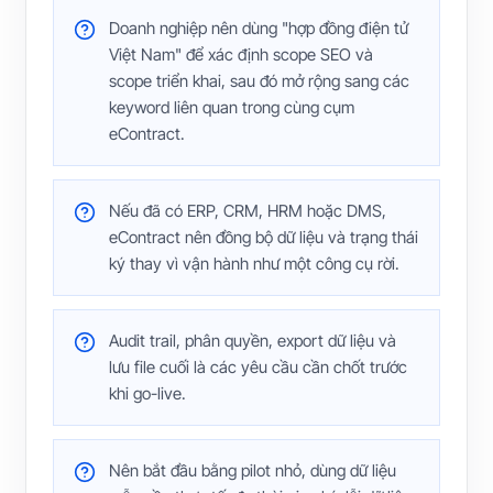
Doanh nghiệp nên dùng "hợp đồng điện tử
Việt Nam" để xác định scope SEO và
scope triển khai, sau đó mở rộng sang các
keyword liên quan trong cùng cụm
eContract.
Nếu đã có ERP, CRM, HRM hoặc DMS,
eContract nên đồng bộ dữ liệu và trạng thái
ký thay vì vận hành như một công cụ rời.
Audit trail, phân quyền, export dữ liệu và
lưu file cuối là các yêu cầu cần chốt trước
khi go-live.
Nên bắt đầu bằng pilot nhỏ, dùng dữ liệu