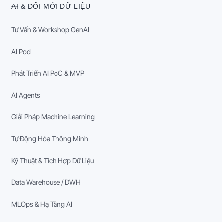
AI & ĐỔI MỚI DỮ LIỆU
Tư Vấn & Workshop GenAI
AI Pod
Phát Triển AI PoC & MVP
AI Agents
Giải Pháp Machine Learning
Tự Động Hóa Thông Minh
Kỹ Thuật & Tích Hợp Dữ Liệu
Data Warehouse / DWH
MLOps & Hạ Tầng AI