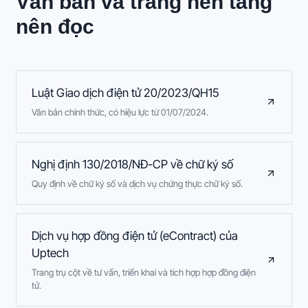
Văn bản và trang nền tảng
nên đọc
Luật Giao dịch điện tử 20/2023/QH15
Văn bản chính thức, có hiệu lực từ 01/07/2024.
Nghị định 130/2018/NĐ-CP về chữ ký số
Quy định về chữ ký số và dịch vụ chứng thực chữ ký số.
Dịch vụ hợp đồng điện tử (eContract) của
Uptech
Trang trụ cột về tư vấn, triển khai và tích hợp hợp đồng điện
tử.