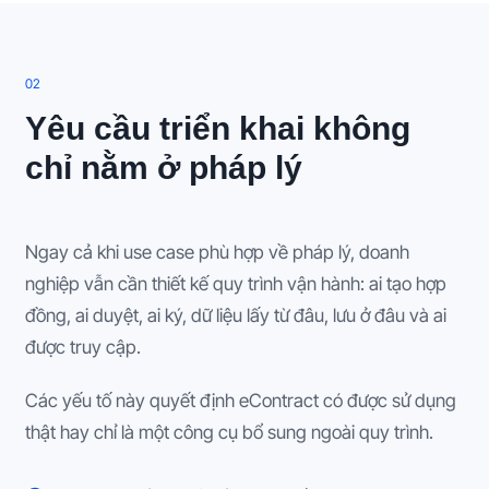
0
2
Yêu cầu triển khai không
chỉ nằm ở pháp lý
Ngay cả khi use case phù hợp về pháp lý, doanh
nghiệp vẫn cần thiết kế quy trình vận hành: ai tạo hợp
đồng, ai duyệt, ai ký, dữ liệu lấy từ đâu, lưu ở đâu và ai
được truy cập.
Các yếu tố này quyết định eContract có được sử dụng
thật hay chỉ là một công cụ bổ sung ngoài quy trình.