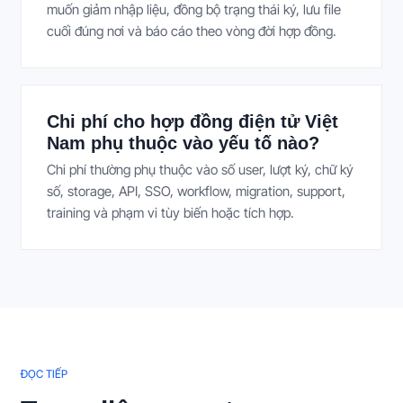
muốn giảm nhập liệu, đồng bộ trạng thái ký, lưu file
cuối đúng nơi và báo cáo theo vòng đời hợp đồng.
Chi phí cho hợp đồng điện tử Việt
Nam phụ thuộc vào yếu tố nào?
Chi phí thường phụ thuộc vào số user, lượt ký, chữ ký
số, storage, API, SSO, workflow, migration, support,
training và phạm vi tùy biến hoặc tích hợp.
ĐỌC TIẾP