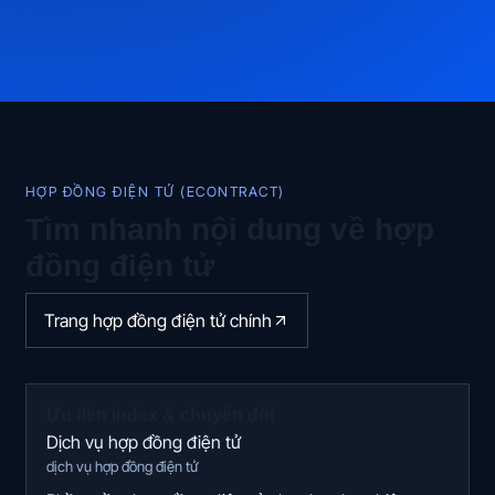
HỢP ĐỒNG ĐIỆN TỬ (ECONTRACT)
Tìm nhanh nội dung về hợp
đồng điện tử
Trang hợp đồng điện tử chính
Ưu tiên index & chuyển đổi
Dịch vụ hợp đồng điện tử
dịch vụ hợp đồng điện tử