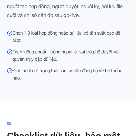
người tạo hợp đồng, người duyệt, người ký, nơi lưu file
cuối và chỉ số cần đo sau go-live.
Chọn 1-3 loại hợp đồng hoặc tài liệu có tần suất cao để
pilot.
Tách luồng chuẩn, luồng ngoại lệ, vai trò phê duyệt và
quyền truy cập dữ liệu.
Định nghĩa rõ trạng thái sau ký cần đồng bộ về hệ thống
nào.
0
5
Checklist dữ liệu, bảo mật