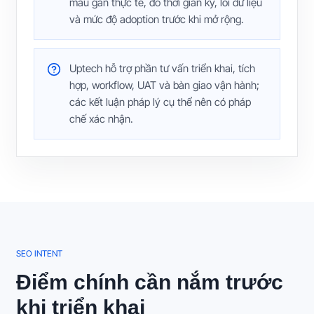
mẫu gần thực tế, đo thời gian ký, lỗi dữ liệu
và mức độ adoption trước khi mở rộng.
Uptech hỗ trợ phần tư vấn triển khai, tích
hợp, workflow, UAT và bàn giao vận hành;
các kết luận pháp lý cụ thể nên có pháp
chế xác nhận.
SEO INTENT
Điểm chính cần nắm trước
khi triển khai