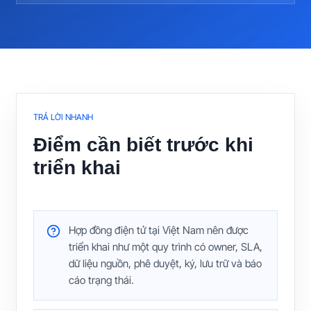
TRẢ LỜI NHANH
Điểm cần biết trước khi
triển khai
Hợp đồng điện tử tại Việt Nam nên được
triển khai như một quy trình có owner, SLA,
dữ liệu nguồn, phê duyệt, ký, lưu trữ và báo
cáo trạng thái.