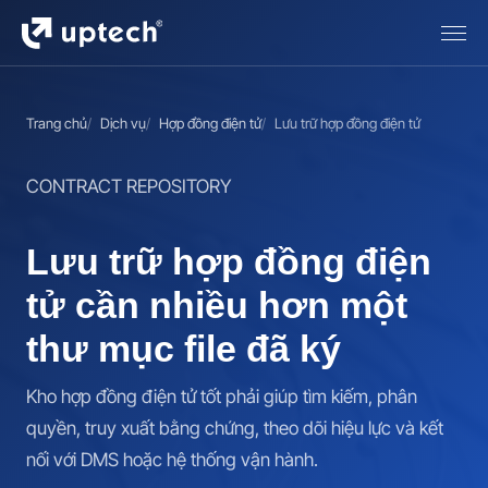
Trang chủ
Dịch vụ
Hợp đồng điện tử
Lưu trữ hợp đồng điện tử
CONTRACT REPOSITORY
Lưu trữ hợp đồng điện
tử cần nhiều hơn một
thư mục file đã ký
Kho hợp đồng điện tử tốt phải giúp tìm kiếm, phân
quyền, truy xuất bằng chứng, theo dõi hiệu lực và kết
nối với DMS hoặc hệ thống vận hành.