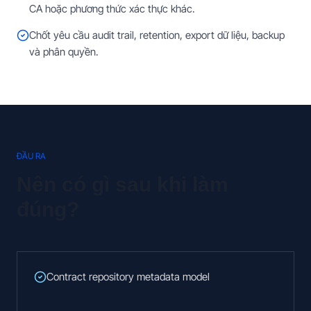
CA hoặc phương thức xác thực khác.
Chốt yêu cầu audit trail, retention, export dữ liệu, backup
và phân quyền.
ĐẦU RA
Nên có gì sau khi làm
đúng?
Contract repository metadata model