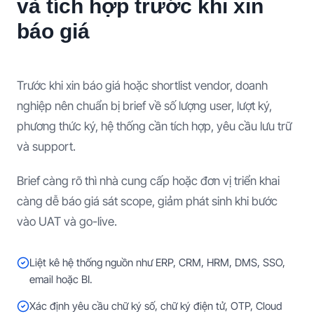
và tích hợp trước khi xin
báo giá
Trước khi xin báo giá hoặc shortlist vendor, doanh
nghiệp nên chuẩn bị brief về số lượng user, lượt ký,
phương thức ký, hệ thống cần tích hợp, yêu cầu lưu trữ
và support.
Brief càng rõ thì nhà cung cấp hoặc đơn vị triển khai
càng dễ báo giá sát scope, giảm phát sinh khi bước
vào UAT và go-live.
Liệt kê hệ thống nguồn như ERP, CRM, HRM, DMS, SSO,
email hoặc BI.
Xác định yêu cầu chữ ký số, chữ ký điện tử, OTP, Cloud