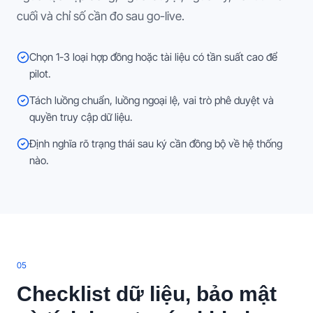
cuối và chỉ số cần đo sau go-live.
Chọn 1-3 loại hợp đồng hoặc tài liệu có tần suất cao để
pilot.
Tách luồng chuẩn, luồng ngoại lệ, vai trò phê duyệt và
quyền truy cập dữ liệu.
Định nghĩa rõ trạng thái sau ký cần đồng bộ về hệ thống
nào.
0
5
Checklist dữ liệu, bảo mật