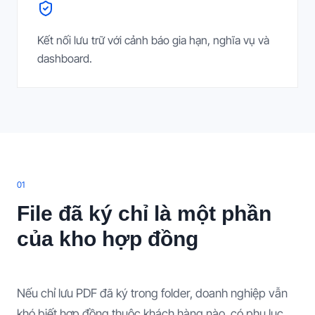
Kết nối lưu trữ với cảnh báo gia hạn, nghĩa vụ và
dashboard.
0
1
File đã ký chỉ là một phần
của kho hợp đồng
Nếu chỉ lưu PDF đã ký trong folder, doanh nghiệp vẫn
khó biết hợp đồng thuộc khách hàng nào, có phụ lục