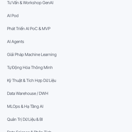
Tư Vấn & Workshop GenAI
AI Pod
Phát Triển AI PoC & MVP
AI Agents
Giải Pháp Machine Learning
Tự Động Hóa Thông Minh
Kỹ Thuật & Tích Hợp Dữ Liệu
Data Warehouse / DWH
MLOps & Hạ Tầng AI
Quản Trị Dữ Liệu & BI