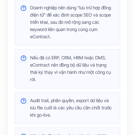
Doanh nghiệp nên dùng "lưu trữ hợp đồng
điện tử" để xác định scope SEO và scope
triển khai, sau đó mở rộng sang các
keyword liên quan trong cùng cụm
eContract.
Nếu đã có ERP, CRM, HRM hoặc DMS,
eContract nên đồng bộ dữ liệu và trạng
thái ký thay vì vận hành như một công cụ
rời.
Audit trail, phân quyền, export dữ liệu và
lưu file cuối là các yêu cầu cần chốt trước
khi go-live.