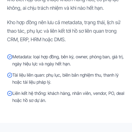
không, ai chịu trách nhiệm và khi nào hết hạn.
Kho hợp đồng nên lưu cả metadata, trạng thái, lịch sử
thao tác, phụ lục và liên kết tới hồ sơ liên quan trong
CRM, ERP, HRM hoặc DMS.
Metadata: loại hợp đồng, bên ký, owner, phòng ban, giá trị,
ngày hiệu lực và ngày hết hạn.
Tài liệu liên quan: phụ lục, biên bản nghiệm thu, thanh lý
hoặc tài liệu pháp lý.
Liên kết hệ thống: khách hàng, nhân viên, vendor, PO, deal
hoặc hồ sơ dự án.