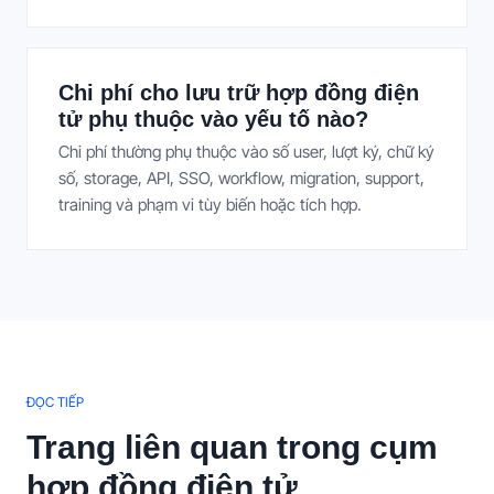
Chi phí cho lưu trữ hợp đồng điện
tử phụ thuộc vào yếu tố nào?
Chi phí thường phụ thuộc vào số user, lượt ký, chữ ký
số, storage, API, SSO, workflow, migration, support,
training và phạm vi tùy biến hoặc tích hợp.
ĐỌC TIẾP
Trang liên quan trong cụm
hợp đồng điện tử