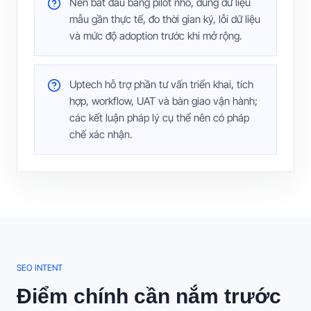
Nên bắt đầu bằng pilot nhỏ, dùng dữ liệu
mẫu gần thực tế, đo thời gian ký, lỗi dữ liệu
và mức độ adoption trước khi mở rộng.
Uptech hỗ trợ phần tư vấn triển khai, tích
hợp, workflow, UAT và bàn giao vận hành;
các kết luận pháp lý cụ thể nên có pháp
chế xác nhận.
SEO INTENT
Điểm chính cần nắm trước