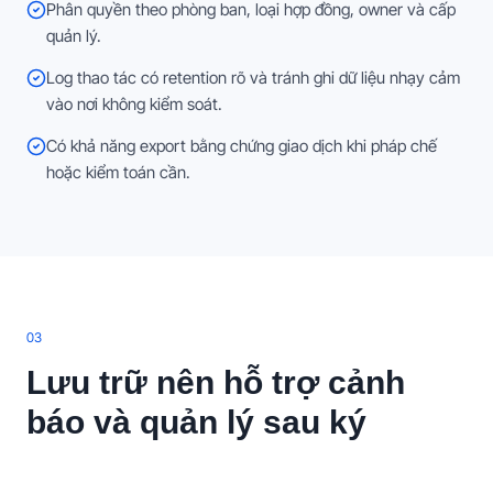
Phân quyền theo phòng ban, loại hợp đồng, owner và cấp
quản lý.
Log thao tác có retention rõ và tránh ghi dữ liệu nhạy cảm
vào nơi không kiểm soát.
Có khả năng export bằng chứng giao dịch khi pháp chế
hoặc kiểm toán cần.
0
3
Lưu trữ nên hỗ trợ cảnh
báo và quản lý sau ký