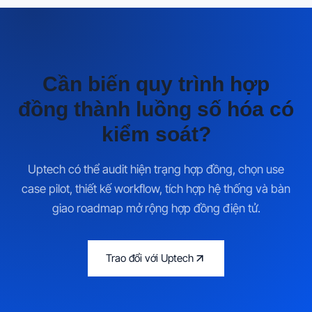
Cần biến quy trình hợp
đồng thành luồng số hóa có
kiểm soát?
Uptech có thể audit hiện trạng hợp đồng, chọn use
case pilot, thiết kế workflow, tích hợp hệ thống và bàn
giao roadmap mở rộng hợp đồng điện tử.
Trao đổi với Uptech