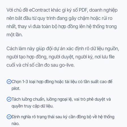
Với chủ đề eContract khác gì ký số PDF, doanh nghiệp
nên bắt đầu từ quy trình đang gây chậm hoặc rủi ro
nhất, thay vì đưa toàn bộ hợp đồng lên hệ thống trong
một lần.
Cách làm này giúp đội dự án xác định rõ dữ liệu nguồn,
người tạo hợp đồng, người duyệt, người ký, nơi lưu file
cuối và chỉ số cần đo sau go-live.
Chọn 1-3 loại hợp đồng hoặc tài liệu có tần suất cao để
pilot.
Tách luồng chuẩn, luồng ngoại lệ, vai trò phê duyệt và
quyền truy cập dữ liệu.
Định nghĩa rõ trạng thái sau ký cần đồng bộ về hệ thống
nào.