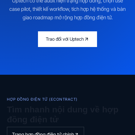
Uptech có thể audit hiện trạng hợp đồng, chọn use
case pilot, thiết kế workflow, tích hợp hệ thống và bàn
giao roadmap mở rộng hợp đồng điện tử.
Trao đổi với Uptech
HỢP ĐỒNG ĐIỆN TỬ (ECONTRACT)
Tìm nhanh nội dung về hợp
đồng điện tử
Trang hợp đồng điện tử chính