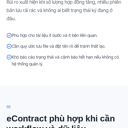
Rủi ro xuất hiện khi số lượng hợp đồng tăng, nhiều phiên
bản lưu rải rác và không ai biết trạng thái ký đang ở
đâu.
Phù hợp cho tài liệu ít bước và ít bên liên quan.
Cần quy ước lưu file và đặt tên rõ để tránh thất lạc.
Khó báo cáo trạng thái và cảnh báo hết hạn nếu không có
hệ thống quản lý.
0
2
eContract phù hợp khi cần