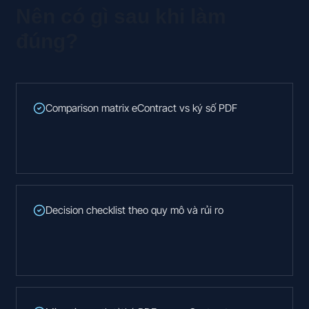
Nên có gì sau khi làm
đúng?
Comparison matrix eContract vs ký số PDF
Decision checklist theo quy mô và rủi ro