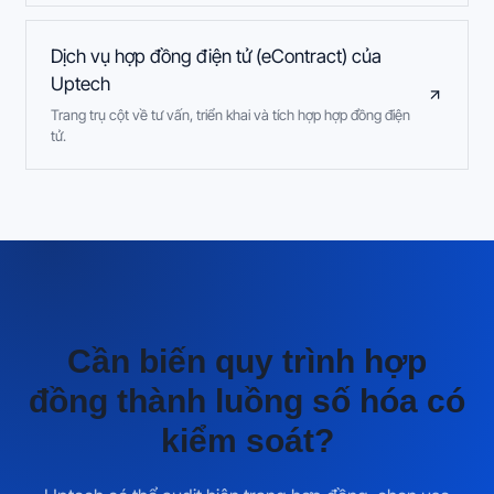
Dịch vụ hợp đồng điện tử (eContract) của
Uptech
Trang trụ cột về tư vấn, triển khai và tích hợp hợp đồng điện
tử.
Cần biến quy trình hợp
đồng thành luồng số hóa có
kiểm soát?