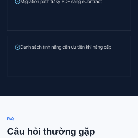
Migration path từ ký PDF sang eContract
Danh sách tính năng cần ưu tiên khi nâng cấp
FAQ
Câu hỏi thường gặp