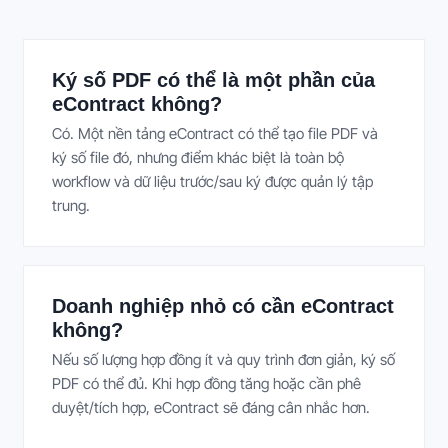
Ký số PDF có thể là một phần của
eContract không?
Có. Một nền tảng eContract có thể tạo file PDF và
ký số file đó, nhưng điểm khác biệt là toàn bộ
workflow và dữ liệu trước/sau ký được quản lý tập
trung.
Doanh nghiệp nhỏ có cần eContract
không?
Nếu số lượng hợp đồng ít và quy trình đơn giản, ký số
PDF có thể đủ. Khi hợp đồng tăng hoặc cần phê
duyệt/tích hợp, eContract sẽ đáng cân nhắc hơn.