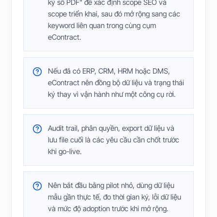
ký số PDF" để xác định scope SEO và
scope triển khai, sau đó mở rộng sang các
keyword liên quan trong cùng cụm
eContract.
Nếu đã có ERP, CRM, HRM hoặc DMS,
eContract nên đồng bộ dữ liệu và trạng thái
ký thay vì vận hành như một công cụ rời.
Audit trail, phân quyền, export dữ liệu và
lưu file cuối là các yêu cầu cần chốt trước
khi go-live.
Nên bắt đầu bằng pilot nhỏ, dùng dữ liệu
mẫu gần thực tế, đo thời gian ký, lỗi dữ liệu
và mức độ adoption trước khi mở rộng.