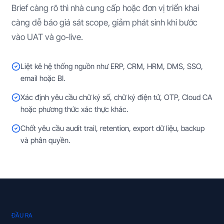
Brief càng rõ thì nhà cung cấp hoặc đơn vị triển khai
càng dễ báo giá sát scope, giảm phát sinh khi bước
vào UAT và go-live.
Liệt kê hệ thống nguồn như ERP, CRM, HRM, DMS, SSO,
email hoặc BI.
Xác định yêu cầu chữ ký số, chữ ký điện tử, OTP, Cloud CA
hoặc phương thức xác thực khác.
Chốt yêu cầu audit trail, retention, export dữ liệu, backup
và phân quyền.
ĐẦU RA