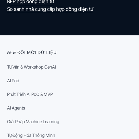
RFP hợp đồng điện tử
So sánh nhà cung cấp hợp đồng điện tử
AI & ĐỔI MỚI DỮ LIỆU
Tư Vấn & Workshop GenAI
AI Pod
Phát Triển AI PoC & MVP
AI Agents
Giải Pháp Machine Learning
Tự Động Hóa Thông Minh