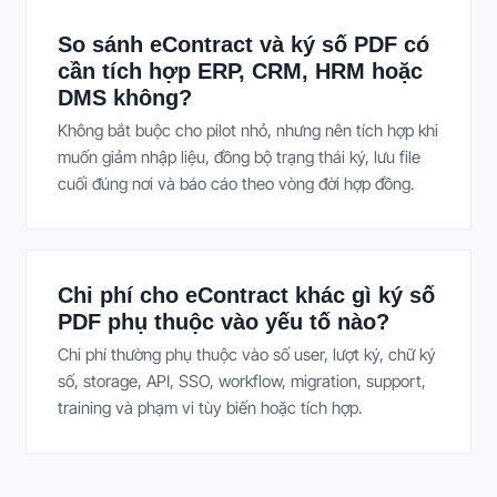
So sánh eContract và ký số PDF có
cần tích hợp ERP, CRM, HRM hoặc
DMS không?
Không bắt buộc cho pilot nhỏ, nhưng nên tích hợp khi
muốn giảm nhập liệu, đồng bộ trạng thái ký, lưu file
cuối đúng nơi và báo cáo theo vòng đời hợp đồng.
Chi phí cho eContract khác gì ký số
PDF phụ thuộc vào yếu tố nào?
Chi phí thường phụ thuộc vào số user, lượt ký, chữ ký
số, storage, API, SSO, workflow, migration, support,
training và phạm vi tùy biến hoặc tích hợp.