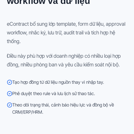
workflow và dữ liệu
eContract bổ sung lớp template, form dữ liệu, approval
workflow, nhắc ký, lưu trữ, audit trail và tích hợp hệ
thống.
Điều này phù hợp với doanh nghiệp có nhiều loại hợp
đồng, nhiều phòng ban và yêu cầu kiểm soát nội bộ.
Tạo hợp đồng từ dữ liệu nguồn thay vì nhập tay.
Phê duyệt theo rule và lưu lịch sử thao tác.
Theo dõi trạng thái, cảnh báo hiệu lực và đồng bộ về
CRM/ERP/HRM.