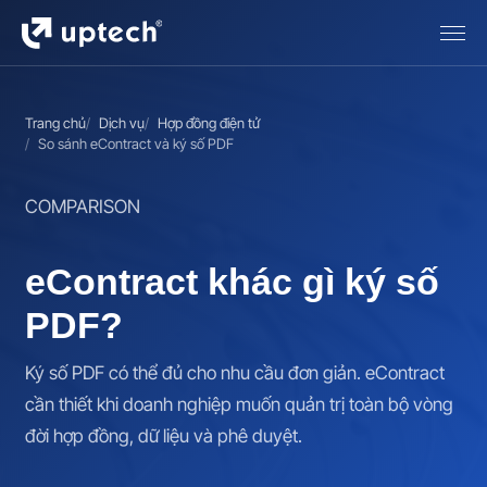
Trang chủ
Dịch vụ
Hợp đồng điện tử
So sánh eContract và ký số PDF
COMPARISON
eContract khác gì ký số
PDF?
Ký số PDF có thể đủ cho nhu cầu đơn giản. eContract
cần thiết khi doanh nghiệp muốn quản trị toàn bộ vòng
đời hợp đồng, dữ liệu và phê duyệt.