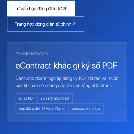
Tư vấn hợp đồng điện tử
Trang hợp đồng điện tử chính
PRIMARY KEYWORD
eContract khác gì ký số PDF
Dành cho doanh nghiệp đang ký PDF rời rạc và muốn
biết khi nào nên nâng cấp lên nền tảng eContract.
ký số PDF
so sánh eContract
hợp đồng điện tử và chữ ký số
contract workflow