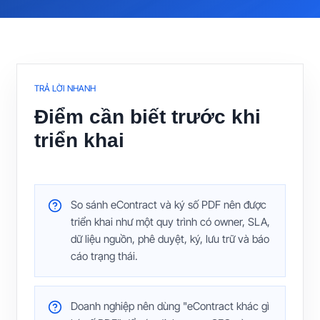
TRẢ LỜI NHANH
Điểm cần biết trước khi
triển khai
So sánh eContract và ký số PDF nên được
triển khai như một quy trình có owner, SLA,
dữ liệu nguồn, phê duyệt, ký, lưu trữ và báo
cáo trạng thái.
Doanh nghiệp nên dùng "eContract khác gì