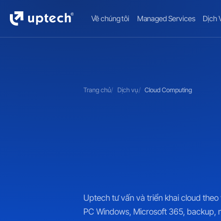
Về chúng tôi
Managed Services
Dịch 
Trang chủ
Dịch vụ
Cloud Computing
Uptech tư vấn và triển khai cloud the
PC Windows, Microsoft 365, backup, m