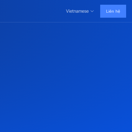
Vietnamese
Liên hệ