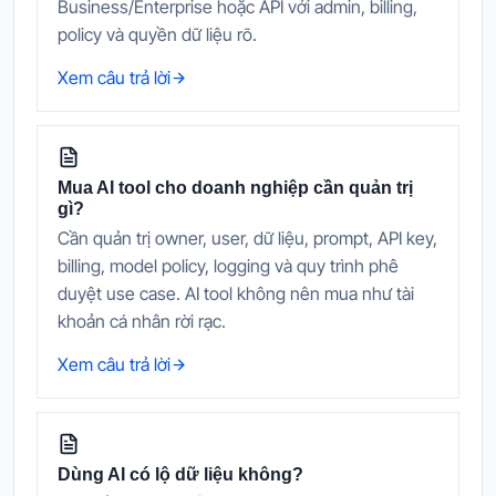
Business/Enterprise hoặc API với admin, billing,
policy và quyền dữ liệu rõ.
Xem câu trả lời
Mua AI tool cho doanh nghiệp cần quản trị
gì?
Cần quản trị owner, user, dữ liệu, prompt, API key,
billing, model policy, logging và quy trình phê
duyệt use case. AI tool không nên mua như tài
khoản cá nhân rời rạc.
Xem câu trả lời
Dùng AI có lộ dữ liệu không?