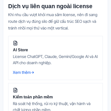
Dịch vụ liên quan ngoài license
Khi nhu cầu vượt khỏi mua sắm license, nên đi sang
route dịch vụ đúng silo để giữ cấu trúc SEO sạch và
tránh nhồi mọi thứ vào một vertical.
AI Store
License ChatGPT, Claude, Gemini/Google AI và AI
API cho doanh nghiệp.
Xem thêm
Kiểm toán phần mềm
Rà soát hệ thống, rủi ro kỹ thuật, vận hành và
chất lượng phần mềm.