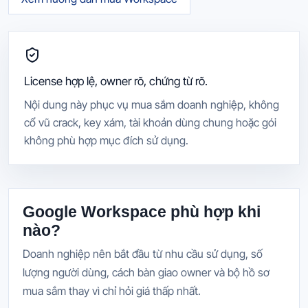
License hợp lệ, owner rõ, chứng từ rõ.
Nội dung này phục vụ mua sắm doanh nghiệp, không
cổ vũ crack, key xám, tài khoản dùng chung hoặc gói
không phù hợp mục đích sử dụng.
Google Workspace phù hợp khi
nào?
Doanh nghiệp nên bắt đầu từ nhu cầu sử dụng, số
lượng người dùng, cách bàn giao owner và bộ hồ sơ
mua sắm thay vì chỉ hỏi giá thấp nhất.