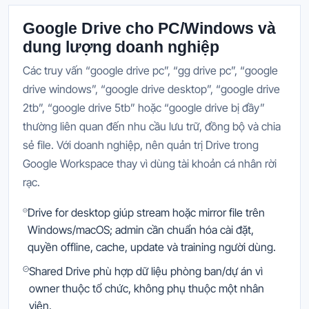
Google Drive cho PC/Windows và
dung lượng doanh nghiệp
Các truy vấn “google drive pc”, “gg drive pc”, “google
drive windows”, “google drive desktop”, “google drive
2tb”, “google drive 5tb” hoặc “google drive bị đầy”
thường liên quan đến nhu cầu lưu trữ, đồng bộ và chia
sẻ file. Với doanh nghiệp, nên quản trị Drive trong
Google Workspace thay vì dùng tài khoản cá nhân rời
rạc.
Drive for desktop giúp stream hoặc mirror file trên
Windows/macOS; admin cần chuẩn hóa cài đặt,
quyền offline, cache, update và training người dùng.
Shared Drive phù hợp dữ liệu phòng ban/dự án vì
owner thuộc tổ chức, không phụ thuộc một nhân
viên.