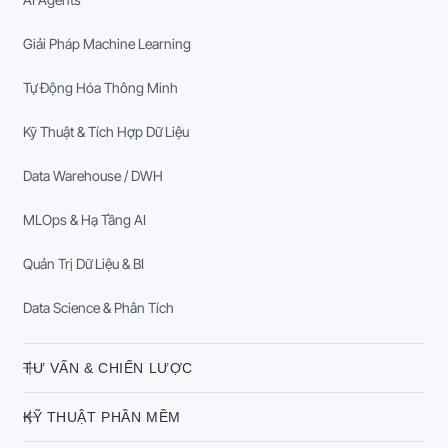
Giải Pháp Machine Learning
Tự Động Hóa Thông Minh
Kỹ Thuật & Tích Hợp Dữ Liệu
Data Warehouse / DWH
MLOps & Hạ Tầng AI
Quản Trị Dữ Liệu & BI
Data Science & Phân Tích
TƯ VẤN & CHIẾN LƯỢC
KỸ THUẬT PHẦN MỀM