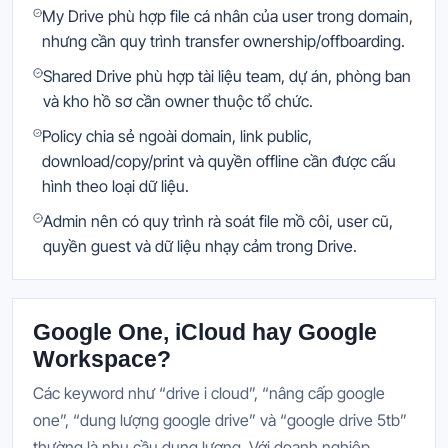
My Drive phù hợp file cá nhân của user trong domain,
nhưng cần quy trình transfer ownership/offboarding.
Shared Drive phù hợp tài liệu team, dự án, phòng ban
và kho hồ sơ cần owner thuộc tổ chức.
Policy chia sẻ ngoài domain, link public,
download/copy/print và quyền offline cần được cấu
hình theo loại dữ liệu.
Admin nên có quy trình rà soát file mồ côi, user cũ,
quyền guest và dữ liệu nhạy cảm trong Drive.
Google One, iCloud hay Google
Workspace?
Các keyword như “drive i cloud”, “nâng cấp google
one”, “dung lượng google drive” và “google drive 5tb”
thường là nhu cầu dung lượng. Với doanh nghiệp,