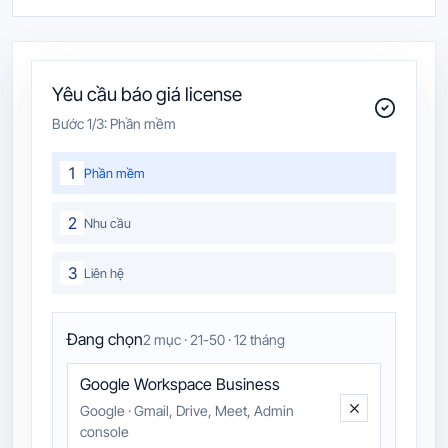
Yêu cầu báo giá license
Bước
1
/3:
Phần mềm
1
Phần mềm
2
Nhu cầu
3
Liên hệ
Đang chọn
2 mục · 21-50 · 12 tháng
Google Workspace Business
Google
·
Gmail, Drive, Meet, Admin
console