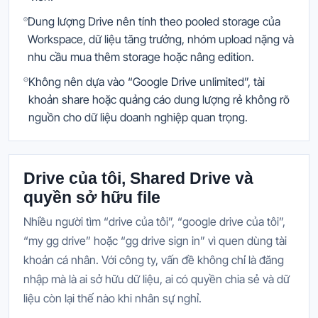
Dung lượng Drive nên tính theo pooled storage của
Workspace, dữ liệu tăng trưởng, nhóm upload nặng và
nhu cầu mua thêm storage hoặc nâng edition.
Không nên dựa vào “Google Drive unlimited”, tài
khoản share hoặc quảng cáo dung lượng rẻ không rõ
nguồn cho dữ liệu doanh nghiệp quan trọng.
Drive của tôi, Shared Drive và
quyền sở hữu file
Nhiều người tìm “drive của tôi”, “google drive của tôi”,
“my gg drive” hoặc “gg drive sign in” vì quen dùng tài
khoản cá nhân. Với công ty, vấn đề không chỉ là đăng
nhập mà là ai sở hữu dữ liệu, ai có quyền chia sẻ và dữ
liệu còn lại thế nào khi nhân sự nghỉ.