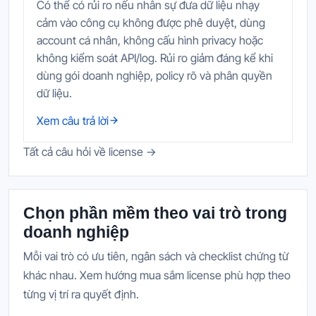
Có thể có rủi ro nếu nhân sự đưa dữ liệu nhạy
cảm vào công cụ không được phê duyệt, dùng
account cá nhân, không cấu hình privacy hoặc
không kiểm soát API/log. Rủi ro giảm đáng kể khi
dùng gói doanh nghiệp, policy rõ và phân quyền
dữ liệu.
Xem câu trả lời
Tất cả câu hỏi về license →
Chọn phần mềm theo vai trò trong
doanh nghiệp
Mỗi vai trò có ưu tiên, ngân sách và checklist chứng từ
khác nhau. Xem hướng mua sắm license phù hợp theo
từng vị trí ra quyết định.