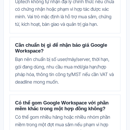
Uptech không tự nhận đại lý chính thức nếu chưa
có chứng nhận hoặc phạm vi hợp tác được xác
minh. Vai trò mặc định là hỗ trợ mua sắm, chứng
từ, kích hoạt, bàn giao và quản trị gia hạn.
Cần chuẩn bị gì để nhận báo giá Google
Workspace?
Bạn nên chuẩn bị số user/máy/server, thời hạn,
gói đang dùng, nhu cầu mua mới/gia hạn/hợp
pháp hóa, thông tin công ty/MST nếu cần VAT và
deadline mong muốn.
Có thể gom Google Workspace với phần
mềm khác trong một hợp đồng không?
Có thể gom nhiều hãng hoặc nhiều nhóm phần
mềm trong một đợt mua sắm nếu phạm vi hợp