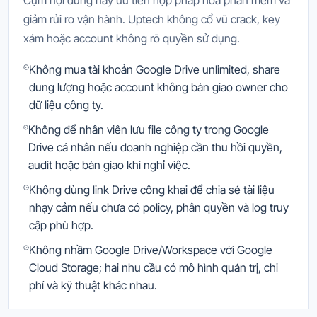
Cụm nội dung này ưu tiên hợp pháp hóa phần mềm và
giảm rủi ro vận hành. Uptech không cổ vũ crack, key
xám hoặc account không rõ quyền sử dụng.
Không mua tài khoản Google Drive unlimited, share
dung lượng hoặc account không bàn giao owner cho
dữ liệu công ty.
Không để nhân viên lưu file công ty trong Google
Drive cá nhân nếu doanh nghiệp cần thu hồi quyền,
audit hoặc bàn giao khi nghỉ việc.
Không dùng link Drive công khai để chia sẻ tài liệu
nhạy cảm nếu chưa có policy, phân quyền và log truy
cập phù hợp.
Không nhầm Google Drive/Workspace với Google
Cloud Storage; hai nhu cầu có mô hình quản trị, chi
phí và kỹ thuật khác nhau.