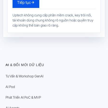
Tiếp tục
Uptech không cung cấp phần mềm crack, key trôi nổi,
tài khoản dùng chung không rõ nguồn hoặc quyền truy
cập không thể bàn giao rõ ràng.
AI & ĐỔI MỚI DỮ LIỆU
Tư Vấn & Workshop GenAI
AI Pod
Phát Triển AI PoC & MVP
AI Agents