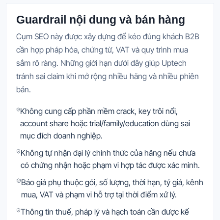
Guardrail nội dung và bán hàng
Cụm SEO này được xây dựng để kéo đúng khách B2B
cần hợp pháp hóa, chứng từ, VAT và quy trình mua
sắm rõ ràng. Những giới hạn dưới đây giúp Uptech
tránh sai claim khi mở rộng nhiều hãng và nhiều phiên
bản.
Không cung cấp phần mềm crack, key trôi nổi,
account share hoặc trial/family/education dùng sai
mục đích doanh nghiệp.
Không tự nhận đại lý chính thức của hãng nếu chưa
có chứng nhận hoặc phạm vi hợp tác được xác minh.
Báo giá phụ thuộc gói, số lượng, thời hạn, tỷ giá, kênh
mua, VAT và phạm vi hỗ trợ tại thời điểm xử lý.
Thông tin thuế, pháp lý và hạch toán cần được kế