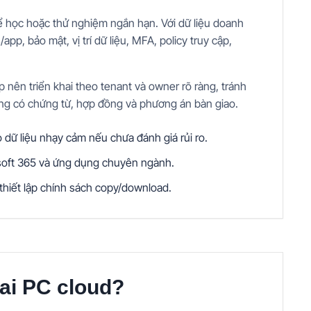
 học hoặc thử nghiệm ngắn hạn. Với dữ liệu doanh
, bảo mật, vị trí dữ liệu, MFA, policy truy cập,
nên triển khai theo tenant và owner rõ ràng, tránh
ng có chứng từ, hợp đồng và phương án bàn giao.
dữ liệu nhạy cảm nếu chưa đánh giá rủi ro.
osoft 365 và ứng dụng chuyên ngành.
 thiết lập chính sách copy/download.
hai PC cloud?