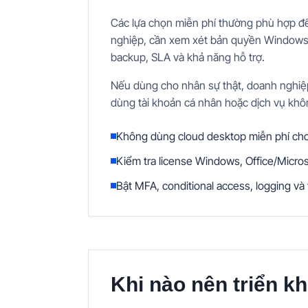
Các lựa chọn miễn phí thường phù hợp để
nghiệp, cần xem xét bản quyền Windows/app
backup, SLA và khả năng hỗ trợ.
Nếu dùng cho nhân sự thật, doanh nghiệp 
dùng tài khoản cá nhân hoặc dịch vụ khô
Không dùng cloud desktop miễn phí cho 
Kiểm tra license Windows, Office/Micr
Bật MFA, conditional access, logging và
Khi nào nên triển k