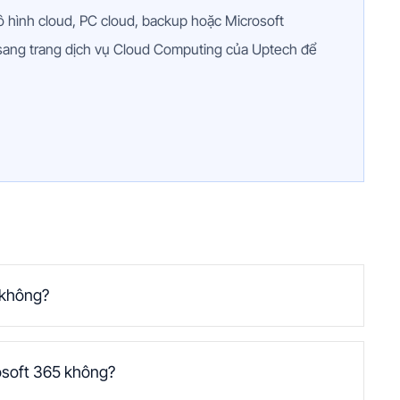
 hình cloud, PC cloud, backup hoặc Microsoft
sang trang dịch vụ Cloud Computing của Uptech để
 không?
osoft 365 không?