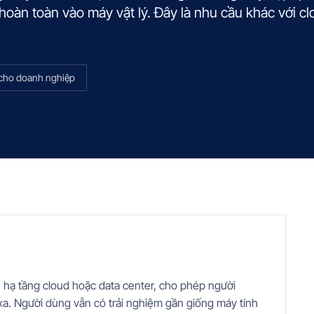
hoàn toàn vào máy vật lý. Đây là nhu cầu khác với c
cho doanh nghiệp
n hạ tầng cloud hoặc data center, cho phép người
 xa. Người dùng vẫn có trải nghiệm gần giống máy tính