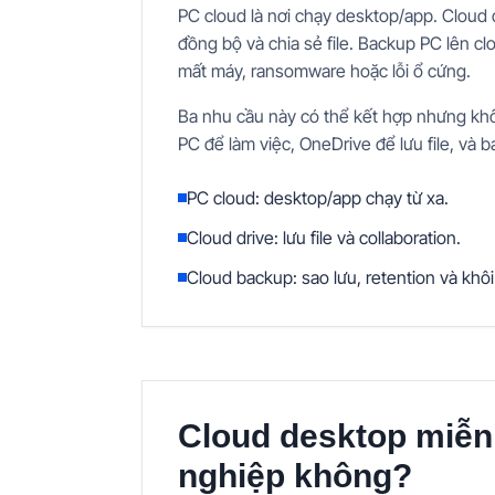
PC cloud là nơi chạy desktop/app. Cloud 
đồng bộ và chia sẻ file. Backup PC lên clou
mất máy, ransomware hoặc lỗi ổ cứng.
Ba nhu cầu này có thể kết hợp nhưng kh
PC để làm việc, OneDrive để lưu file, và 
PC cloud: desktop/app chạy từ xa.
Cloud drive: lưu file và collaboration.
Cloud backup: sao lưu, retention và khôi
Cloud desktop miễn
nghiệp không?