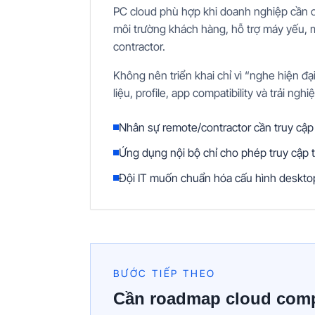
PC cloud phù hợp khi doanh nghiệp cần on
môi trường khách hàng, hỗ trợ máy yếu, 
contractor.
Không nên triển khai chỉ vì “nghe hiện đại
liệu, profile, app compatibility và trải ngh
Nhân sự remote/contractor cần truy cập
Ứng dụng nội bộ chỉ cho phép truy cập t
Đội IT muốn chuẩn hóa cấu hình desktop v
BƯỚC TIẾP THEO
Cần roadmap cloud com