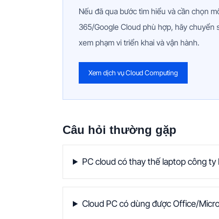
Nếu đã qua bước tìm hiểu và cần chọn mô
365/Google Cloud phù hợp, hãy chuyển 
xem phạm vi triển khai và vận hành.
Xem dịch vụ Cloud Computing
Câu hỏi thường gặp
PC cloud có thay thế laptop công ty
Cloud PC có dùng được Office/Micr