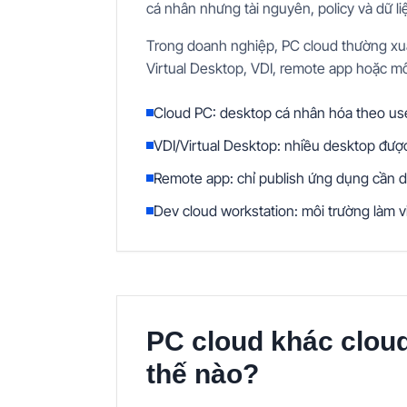
cá nhân nhưng tài nguyên, policy và dữ li
Trong doanh nghiệp, PC cloud thường xu
Virtual Desktop, VDI, remote app hoặc mô
Cloud PC: desktop cá nhân hóa theo us
VDI/Virtual Desktop: nhiều desktop được
Remote app: chỉ publish ứng dụng cần d
Dev cloud workstation: môi trường làm v
PC cloud khác clou
thế nào?