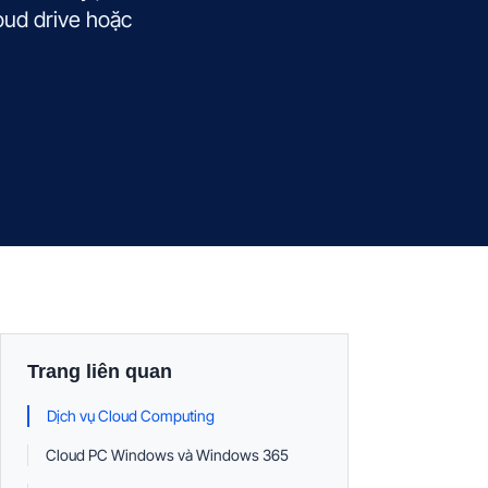
loud drive hoặc
Trang liên quan
Dịch vụ Cloud Computing
Cloud PC Windows và Windows 365