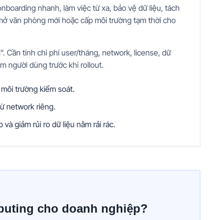
boarding nhanh, làm việc từ xa, bảo vệ dữ liệu, tách
mở văn phòng mới hoặc cấp môi trường tạm thời cho
”. Cần tính chi phí user/tháng, network, license, dữ
iệm người dùng trước khi rollout.
 môi trường kiểm soát.
ừ network riêng.
à giảm rủi ro dữ liệu nằm rải rác.
puting cho doanh nghiệp?