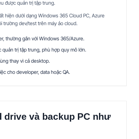
ệu được quản trị tập trung.
ất hiện dưới dạng Windows 365 Cloud PC, Azure
i trường dev/test trên máy ảo cloud.
er, thường gắn với Windows 365/Azure.
 quản trị tập trung, phù hợp quy mô lớn.
ùng thay vì cả desktop.
iệc cho developer, data hoặc QA.
d drive và backup PC như