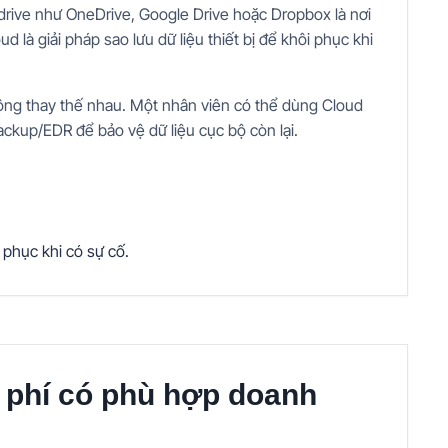
drive như OneDrive, Google Drive hoặc Dropbox là nơi
d là giải pháp sao lưu dữ liệu thiết bị để khôi phục khi
ông thay thế nhau. Một nhân viên có thể dùng Cloud
backup/EDR để bảo vệ dữ liệu cục bộ còn lại.
 phục khi có sự cố.
 phí có phù hợp doanh