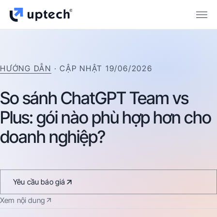
HƯỚNG DẪN
· CẬP NHẬT
19/06/2026
So
sánh
ChatGPT
Team
vs
Plus:
gói
nào
phù
hợp
hơn
cho
doanh
nghiệp?
Yêu cầu báo giá
Xem nội dung