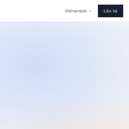
Vietnamese
Liên hệ