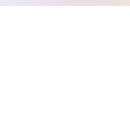
Email công ty
Phòng ban