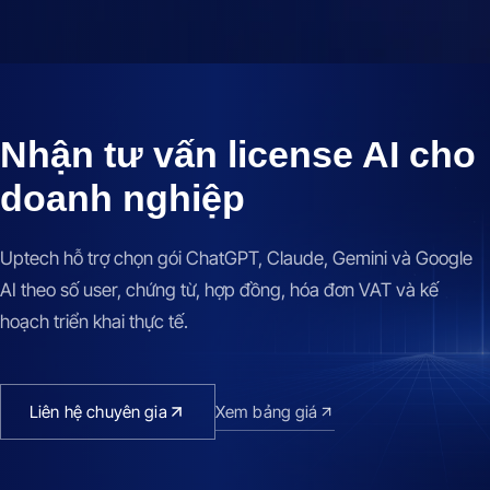
Nhận tư vấn license AI cho
doanh nghiệp
Uptech hỗ trợ chọn gói ChatGPT, Claude, Gemini và Google
AI theo số user, chứng từ, hợp đồng, hóa đơn VAT và kế
hoạch triển khai thực tế.
Liên hệ chuyên gia
Xem bảng giá