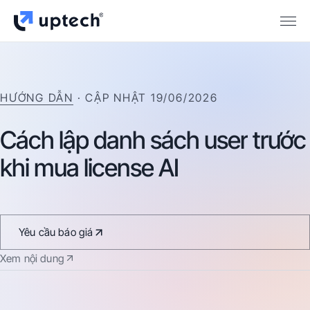
HƯỚNG DẪN
· CẬP NHẬT
19/06/2026
Cách
lập
danh
sách
user
trước
khi
mua
license
AI
Yêu cầu báo giá
Xem nội dung