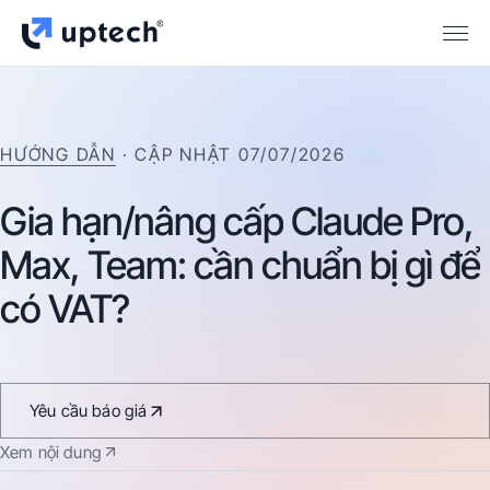
HƯỚNG DẪN
· CẬP NHẬT
07/07/2026
Gia
hạn/nâng
cấp
Claude
Pro,
Max,
Team:
cần
chuẩn
bị
gì
để
có
VAT?
Yêu cầu báo giá
Xem nội dung