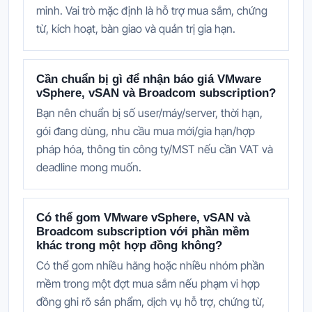
minh. Vai trò mặc định là hỗ trợ mua sắm, chứng
từ, kích hoạt, bàn giao và quản trị gia hạn.
Cần chuẩn bị gì để nhận báo giá VMware
vSphere, vSAN và Broadcom subscription?
Bạn nên chuẩn bị số user/máy/server, thời hạn,
gói đang dùng, nhu cầu mua mới/gia hạn/hợp
pháp hóa, thông tin công ty/MST nếu cần VAT và
deadline mong muốn.
Có thể gom VMware vSphere, vSAN và
Broadcom subscription với phần mềm
khác trong một hợp đồng không?
Có thể gom nhiều hãng hoặc nhiều nhóm phần
mềm trong một đợt mua sắm nếu phạm vi hợp
đồng ghi rõ sản phẩm, dịch vụ hỗ trợ, chứng từ,