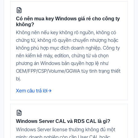
Có nên mua key Windows giá rẻ cho công ty
không?
Không nên nếu key không rõ nguồn, không có
chứng từ, không rõ quyền chuyển nhượng hoặc
không phù hợp mục đích doanh nghiệp. Công ty
nên kiểm kê máy, edition, chứng từ và chọn
phương án Windows bản quyền hợp lệ như
OEM/FPP/CSP/Volume/GGWA tùy tình trạng thiết
bị.
Xem câu trả lời
Windows Server CAL và RDS CAL là gì?
Windows Server license thường không đủ một
mình; doanh nghiệp còn cần User CAL hoặc