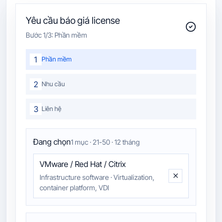
Yêu cầu báo giá license
Bước
1
/3:
Phần mềm
1
Phần mềm
2
Nhu cầu
3
Liên hệ
Đang chọn
1 mục · 21-50 · 12 tháng
VMware / Red Hat / Citrix
Infrastructure software
·
Virtualization,
container platform, VDI