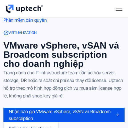
Phần mềm bản quyền
VIRTUALIZATION
VMware vSphere, vSAN và
Broadcom subscription
cho doanh nghiệp
Trang dành cho IT infrastructure team cần ảo hóa server,
storage, DR hoặc rà soát chi phí sau thay đổi license. Uptech
hỗ trợ theo mô hình hợp đồng dịch vụ mua sắm license hợp
lệ, không phải shop key giá rẻ.
Nhận báo giá VMware vSphere, vSAN và Broadcom
subscription