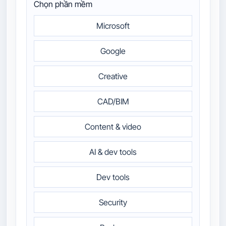
Chọn phần mềm
Microsoft
Google
Creative
CAD/BIM
Content & video
AI & dev tools
Dev tools
Security