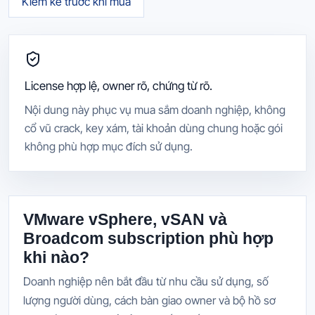
Kiểm kê trước khi mua
License hợp lệ, owner rõ, chứng từ rõ.
Nội dung này phục vụ mua sắm doanh nghiệp, không
cổ vũ crack, key xám, tài khoản dùng chung hoặc gói
không phù hợp mục đích sử dụng.
VMware vSphere, vSAN và
Broadcom subscription phù hợp
khi nào?
Doanh nghiệp nên bắt đầu từ nhu cầu sử dụng, số
lượng người dùng, cách bàn giao owner và bộ hồ sơ