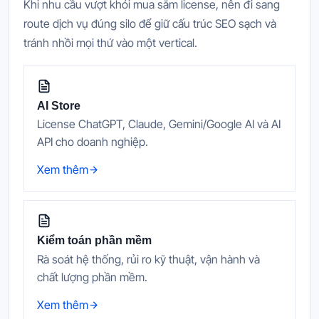
Khi nhu cầu vượt khỏi mua sắm license, nên đi sang
route dịch vụ đúng silo để giữ cấu trúc SEO sạch và
tránh nhồi mọi thứ vào một vertical.
AI Store
License ChatGPT, Claude, Gemini/Google AI và AI
API cho doanh nghiệp.
Xem thêm
Kiểm toán phần mềm
Rà soát hệ thống, rủi ro kỹ thuật, vận hành và
chất lượng phần mềm.
Xem thêm