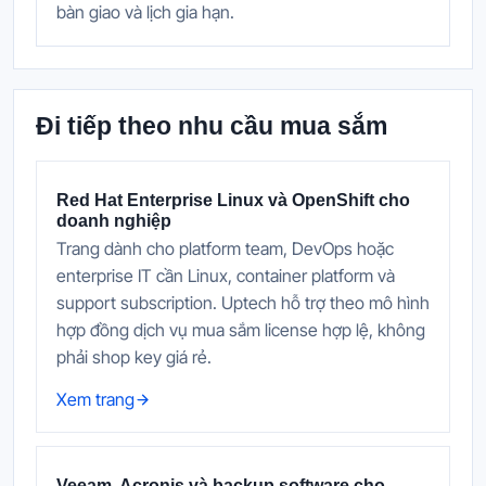
bàn giao và lịch gia hạn.
Đi tiếp theo nhu cầu mua sắm
Red Hat Enterprise Linux và OpenShift cho
doanh nghiệp
Trang dành cho platform team, DevOps hoặc
enterprise IT cần Linux, container platform và
support subscription. Uptech hỗ trợ theo mô hình
hợp đồng dịch vụ mua sắm license hợp lệ, không
phải shop key giá rẻ.
Xem trang
Veeam, Acronis và backup software cho