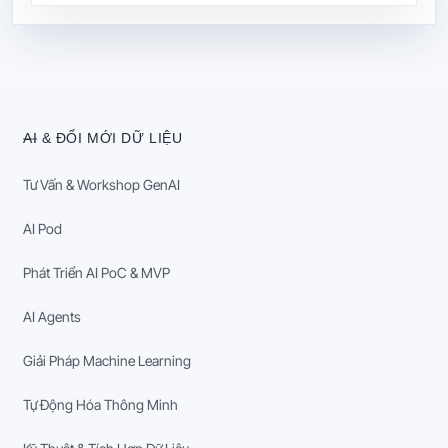
AI & ĐỔI MỚI DỮ LIỆU
Tư Vấn & Workshop GenAI
AI Pod
Phát Triển AI PoC & MVP
AI Agents
Giải Pháp Machine Learning
Tự Động Hóa Thông Minh