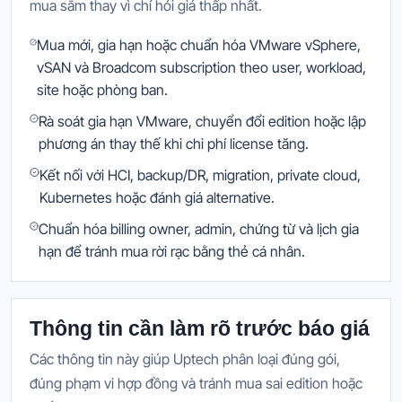
mua sắm thay vì chỉ hỏi giá thấp nhất.
Mua mới, gia hạn hoặc chuẩn hóa VMware vSphere,
vSAN và Broadcom subscription theo user, workload,
site hoặc phòng ban.
Rà soát gia hạn VMware, chuyển đổi edition hoặc lập
phương án thay thế khi chi phí license tăng.
Kết nối với HCI, backup/DR, migration, private cloud,
Kubernetes hoặc đánh giá alternative.
Chuẩn hóa billing owner, admin, chứng từ và lịch gia
hạn để tránh mua rời rạc bằng thẻ cá nhân.
Thông tin cần làm rõ trước báo giá
Các thông tin này giúp Uptech phân loại đúng gói,
đúng phạm vi hợp đồng và tránh mua sai edition hoặc