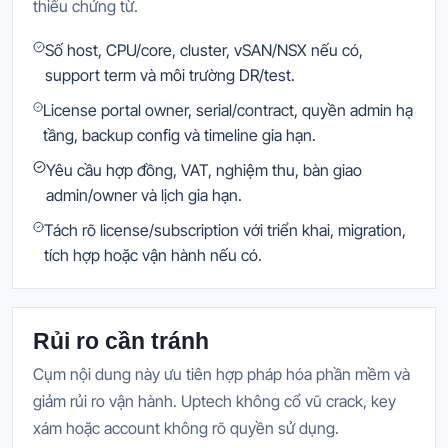
thiếu chứng từ.
Số host, CPU/core, cluster, vSAN/NSX nếu có,
support term và môi trường DR/test.
License portal owner, serial/contract, quyền admin hạ
tầng, backup config và timeline gia hạn.
Yêu cầu hợp đồng, VAT, nghiệm thu, bàn giao
admin/owner và lịch gia hạn.
Tách rõ license/subscription với triển khai, migration,
tích hợp hoặc vận hành nếu có.
Rủi ro cần tránh
Cụm nội dung này ưu tiên hợp pháp hóa phần mềm và
giảm rủi ro vận hành. Uptech không cổ vũ crack, key
xám hoặc account không rõ quyền sử dụng.