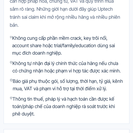
cần hợp pháp hóa, chứng từ, VAT và quy trình mua
sắm rõ ràng. Những giới hạn dưới đây giúp Uptech
tránh sai claim khi mở rộng nhiều hãng và nhiều phiên
bản.
Không cung cấp phần mềm crack, key trôi nổi,
account share hoặc trial/family/education dùng sai
mục đích doanh nghiệp.
Không tự nhận đại lý chính thức của hãng nếu chưa
có chứng nhận hoặc phạm vi hợp tác được xác minh.
Báo giá phụ thuộc gói, số lượng, thời hạn, tỷ giá, kênh
mua, VAT và phạm vi hỗ trợ tại thời điểm xử lý.
Thông tin thuế, pháp lý và hạch toán cần được kế
toán/pháp chế của doanh nghiệp rà soát trước khi
phê duyệt.