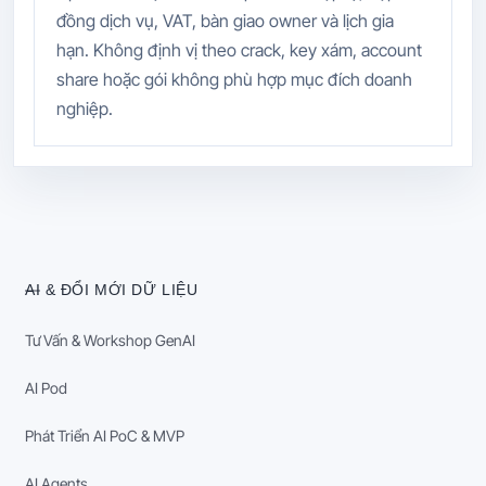
đồng dịch vụ, VAT, bàn giao owner và lịch gia
hạn. Không định vị theo crack, key xám, account
share hoặc gói không phù hợp mục đích doanh
nghiệp.
AI & ĐỔI MỚI DỮ LIỆU
Tư Vấn & Workshop GenAI
AI Pod
Phát Triển AI PoC & MVP
AI Agents