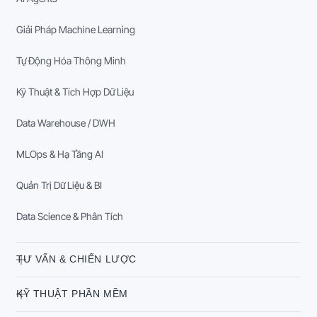
Giải Pháp Machine Learning
Tự Động Hóa Thông Minh
Kỹ Thuật & Tích Hợp Dữ Liệu
Data Warehouse / DWH
MLOps & Hạ Tầng AI
Quản Trị Dữ Liệu & BI
Data Science & Phân Tích
TƯ VẤN & CHIẾN LƯỢC
KỸ THUẬT PHẦN MỀM