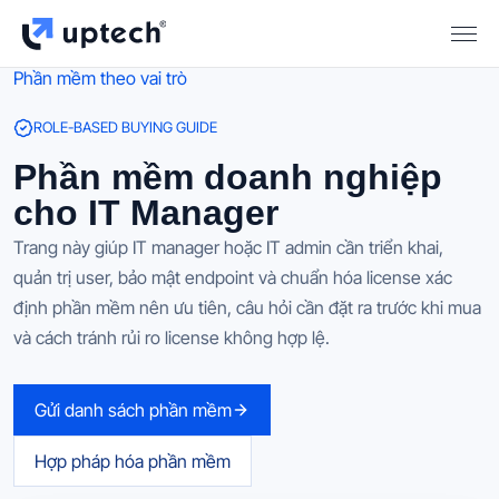
Phần mềm theo vai trò
ROLE-BASED BUYING GUIDE
Phần mềm doanh nghiệp
cho IT Manager
Trang này giúp IT manager hoặc IT admin cần triển khai,
quản trị user, bảo mật endpoint và chuẩn hóa license xác
định phần mềm nên ưu tiên, câu hỏi cần đặt ra trước khi mua
và cách tránh rủi ro license không hợp lệ.
Gửi danh sách phần mềm
Hợp pháp hóa phần mềm