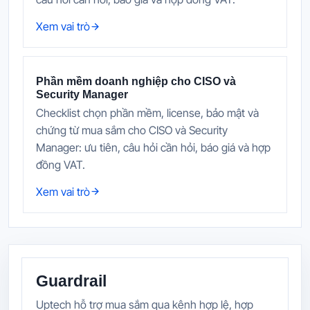
Xem vai trò
Phần mềm doanh nghiệp cho CISO và
Security Manager
Checklist chọn phần mềm, license, bảo mật và
chứng từ mua sắm cho CISO và Security
Manager: ưu tiên, câu hỏi cần hỏi, báo giá và hợp
đồng VAT.
Xem vai trò
Guardrail
Uptech hỗ trợ mua sắm qua kênh hợp lệ, hợp