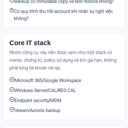
Backup có immutable copy và test restore không?
Có quy trình thu hồi account khi nhân sự nghỉ việc
không?
Core IT stack
Nhóm công cụ này nên được xem như một stack có
owner, chứng từ, policy sử dụng và lịch gia hạn, không
phải từng tài khoản rời rạc.
Microsoft 365/Google Workspace
Windows Server/CAL/RDS CAL
Endpoint security/MDM
Veeam/Acronis backup