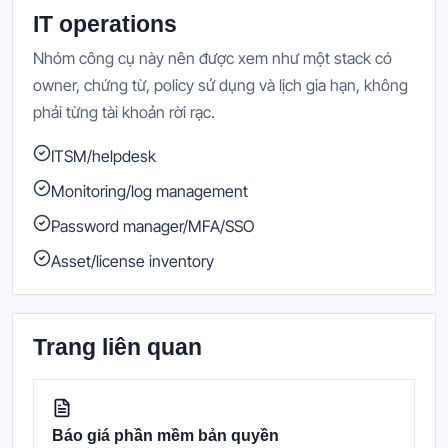
IT operations
Nhóm công cụ này nên được xem như một stack có
owner, chứng từ, policy sử dụng và lịch gia hạn, không
phải từng tài khoản rời rạc.
ITSM/helpdesk
Monitoring/log management
Password manager/MFA/SSO
Asset/license inventory
Trang liên quan
Báo giá phần mềm bản quyền