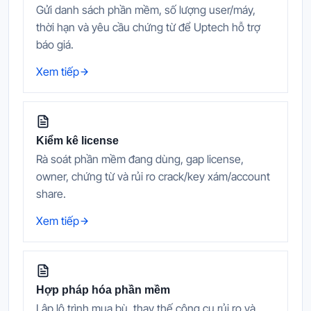
Gửi danh sách phần mềm, số lượng user/máy,
thời hạn và yêu cầu chứng từ để Uptech hỗ trợ
báo giá.
Xem tiếp
Kiểm kê license
Rà soát phần mềm đang dùng, gap license,
owner, chứng từ và rủi ro crack/key xám/account
share.
Xem tiếp
Hợp pháp hóa phần mềm
Lập lộ trình mua bù, thay thế công cụ rủi ro và