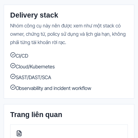
Delivery stack
Nhóm công cụ này nên được xem như một stack có
owner, chứng từ, policy sử dụng và lịch gia hạn, không
phải từng tài khoản rời rạc.
CI/CD
Cloud/Kubernetes
SAST/DAST/SCA
Observability and incident workflow
Trang liên quan