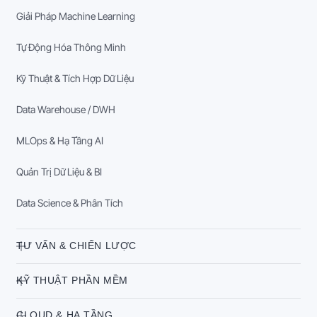
Giải Pháp Machine Learning
Tự Động Hóa Thông Minh
Kỹ Thuật & Tích Hợp Dữ Liệu
Data Warehouse / DWH
MLOps & Hạ Tầng AI
Quản Trị Dữ Liệu & BI
Data Science & Phân Tích
TƯ VẤN & CHIẾN LƯỢC
KỸ THUẬT PHẦN MỀM
CLOUD & HẠ TẦNG