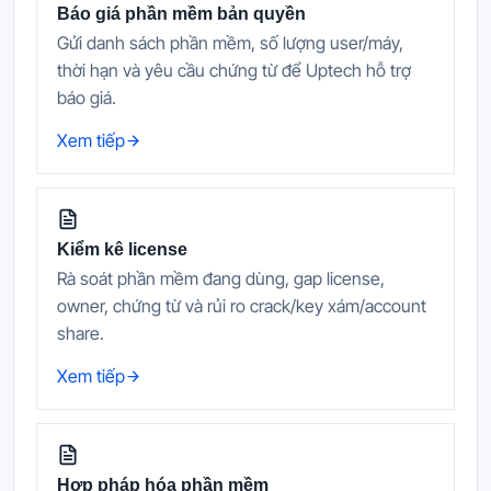
Báo giá phần mềm bản quyền
Gửi danh sách phần mềm, số lượng user/máy,
thời hạn và yêu cầu chứng từ để Uptech hỗ trợ
báo giá.
Xem tiếp
Kiểm kê license
Rà soát phần mềm đang dùng, gap license,
owner, chứng từ và rủi ro crack/key xám/account
share.
Xem tiếp
Hợp pháp hóa phần mềm