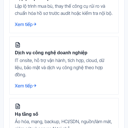
Lập lộ trình mua bù, thay thế công cụ rủi ro và
chuẩn hóa hồ sơ trước audit hoặc kiểm tra nội bộ.
Xem tiếp
Dịch vụ công nghệ doanh nghiệp
IT onsite, hỗ trợ vận hành, tích hợp, cloud, dữ
liệu, bảo mật và dịch vụ công nghệ theo hợp
đồng.
Xem tiếp
Hạ tầng số
Ảo hóa, mạng, backup, HCI/SDN, nguồn/làm mát,