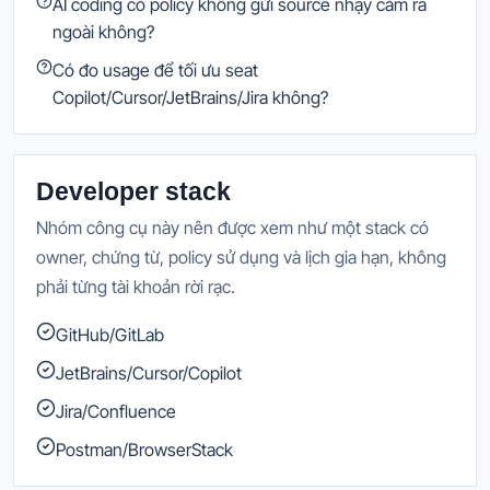
AI coding có policy không gửi source nhạy cảm ra
ngoài không?
Có đo usage để tối ưu seat
Copilot/Cursor/JetBrains/Jira không?
Developer stack
Nhóm công cụ này nên được xem như một stack có
owner, chứng từ, policy sử dụng và lịch gia hạn, không
phải từng tài khoản rời rạc.
GitHub/GitLab
JetBrains/Cursor/Copilot
Jira/Confluence
Postman/BrowserStack