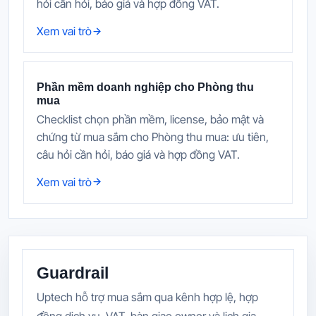
hỏi cần hỏi, báo giá và hợp đồng VAT.
Xem vai trò
Phần mềm doanh nghiệp cho Phòng thu
mua
Checklist chọn phần mềm, license, bảo mật và
chứng từ mua sắm cho Phòng thu mua: ưu tiên,
câu hỏi cần hỏi, báo giá và hợp đồng VAT.
Xem vai trò
Guardrail
Uptech hỗ trợ mua sắm qua kênh hợp lệ, hợp
đồng dịch vụ, VAT, bàn giao owner và lịch gia