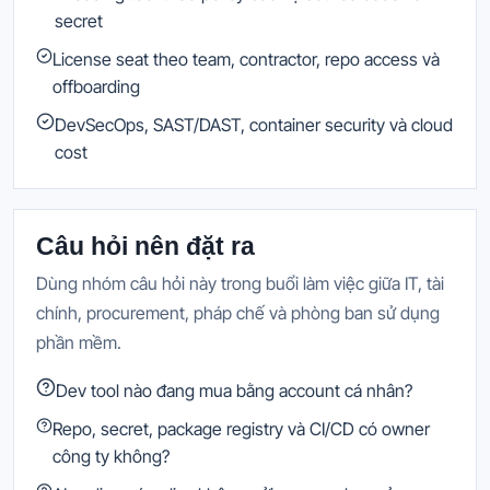
secret
License seat theo team, contractor, repo access và
offboarding
DevSecOps, SAST/DAST, container security và cloud
cost
Câu hỏi nên đặt ra
Dùng nhóm câu hỏi này trong buổi làm việc giữa IT, tài
chính, procurement, pháp chế và phòng ban sử dụng
phần mềm.
Dev tool nào đang mua bằng account cá nhân?
Repo, secret, package registry và CI/CD có owner
công ty không?