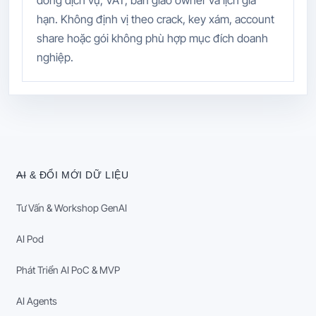
hạn. Không định vị theo crack, key xám, account
share hoặc gói không phù hợp mục đích doanh
nghiệp.
AI & ĐỔI MỚI DỮ LIỆU
Tư Vấn & Workshop GenAI
AI Pod
Phát Triển AI PoC & MVP
AI Agents