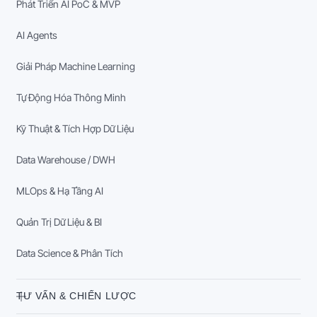
Phát Triển AI PoC & MVP
AI Agents
Giải Pháp Machine Learning
Tự Động Hóa Thông Minh
Kỹ Thuật & Tích Hợp Dữ Liệu
Data Warehouse / DWH
MLOps & Hạ Tầng AI
Quản Trị Dữ Liệu & BI
Data Science & Phân Tích
TƯ VẤN & CHIẾN LƯỢC