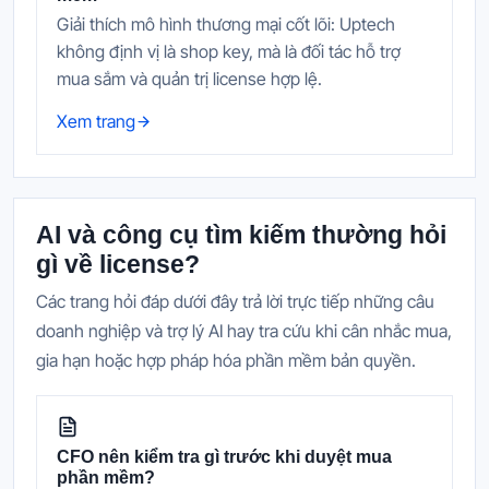
Giải thích mô hình thương mại cốt lõi: Uptech
không định vị là shop key, mà là đối tác hỗ trợ
mua sắm và quản trị license hợp lệ.
Xem trang
AI và công cụ tìm kiếm thường hỏi
gì về license?
Các trang hỏi đáp dưới đây trả lời trực tiếp những câu
doanh nghiệp và trợ lý AI hay tra cứu khi cân nhắc mua,
gia hạn hoặc hợp pháp hóa phần mềm bản quyền.
CFO nên kiểm tra gì trước khi duyệt mua
phần mềm?