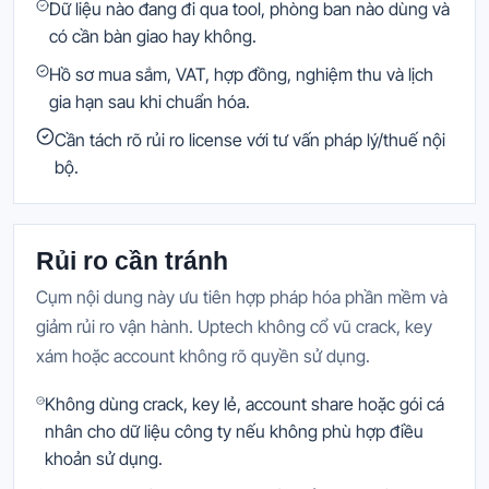
Dữ liệu nào đang đi qua tool, phòng ban nào dùng và
có cần bàn giao hay không.
Hồ sơ mua sắm, VAT, hợp đồng, nghiệm thu và lịch
gia hạn sau khi chuẩn hóa.
Cần tách rõ rủi ro license với tư vấn pháp lý/thuế nội
bộ.
Rủi ro cần tránh
Cụm nội dung này ưu tiên hợp pháp hóa phần mềm và
giảm rủi ro vận hành. Uptech không cổ vũ crack, key
xám hoặc account không rõ quyền sử dụng.
Không dùng crack, key lẻ, account share hoặc gói cá
nhân cho dữ liệu công ty nếu không phù hợp điều
khoản sử dụng.