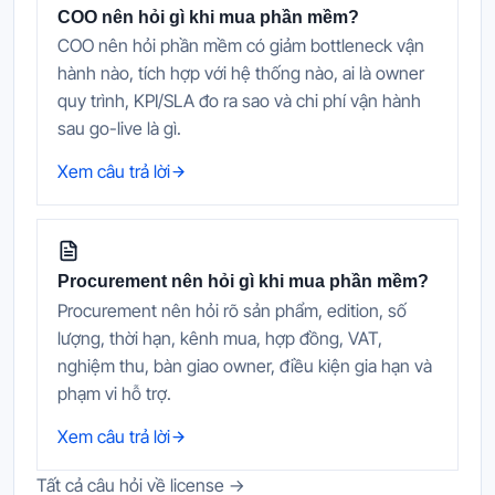
COO nên hỏi gì khi mua phần mềm?
COO nên hỏi phần mềm có giảm bottleneck vận
hành nào, tích hợp với hệ thống nào, ai là owner
quy trình, KPI/SLA đo ra sao và chi phí vận hành
sau go-live là gì.
Xem câu trả lời
Procurement nên hỏi gì khi mua phần mềm?
Procurement nên hỏi rõ sản phẩm, edition, số
lượng, thời hạn, kênh mua, hợp đồng, VAT,
nghiệm thu, bàn giao owner, điều kiện gia hạn và
phạm vi hỗ trợ.
Xem câu trả lời
Tất cả câu hỏi về license →