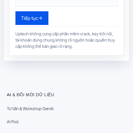
Tiếp tục
Uptech không cung cấp phần mềm crack, key trôi nổi,
tài khoản dùng chung không rõ nguồn hoặc quyền truy
cập không thể bàn giao rõ ràng.
AI & ĐỔI MỚI DỮ LIỆU
Tư Vấn & Workshop GenAI
AI Pod