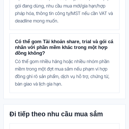
gói đang dùng, nhu cầu mua mới/gia hạn/hợp
pháp hóa, thông tin công ty/MST nếu cần VAT và
deadline mong muốn.
Có thể gom Tài khoản share, trial và gói cá
nhân với phần mềm khác trong một hợp
đồng không?
Có thể gom nhiều hãng hoặc nhiều nhóm phần
mềm trong một đợt mua sắm nếu phạm vi hợp
đồng ghi rõ sản phẩm, dịch vụ hỗ trợ, chứng từ,
bàn giao và lịch gia hạn.
Đi tiếp theo nhu cầu mua sắm