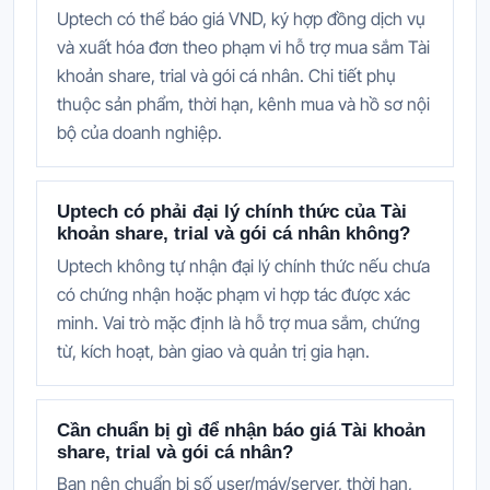
Uptech có thể báo giá VND, ký hợp đồng dịch vụ
và xuất hóa đơn theo phạm vi hỗ trợ mua sắm Tài
khoản share, trial và gói cá nhân. Chi tiết phụ
thuộc sản phẩm, thời hạn, kênh mua và hồ sơ nội
bộ của doanh nghiệp.
Uptech có phải đại lý chính thức của Tài
khoản share, trial và gói cá nhân không?
Uptech không tự nhận đại lý chính thức nếu chưa
có chứng nhận hoặc phạm vi hợp tác được xác
minh. Vai trò mặc định là hỗ trợ mua sắm, chứng
từ, kích hoạt, bàn giao và quản trị gia hạn.
Cần chuẩn bị gì để nhận báo giá Tài khoản
share, trial và gói cá nhân?
Bạn nên chuẩn bị số user/máy/server, thời hạn,