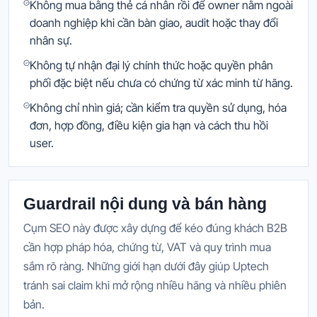
Không mua bằng thẻ cá nhân rồi để owner nằm ngoài
doanh nghiệp khi cần bàn giao, audit hoặc thay đổi
nhân sự.
Không tự nhận đại lý chính thức hoặc quyền phân
phối đặc biệt nếu chưa có chứng từ xác minh từ hãng.
Không chỉ nhìn giá; cần kiểm tra quyền sử dụng, hóa
đơn, hợp đồng, điều kiện gia hạn và cách thu hồi
user.
Guardrail nội dung và bán hàng
Cụm SEO này được xây dựng để kéo đúng khách B2B
cần hợp pháp hóa, chứng từ, VAT và quy trình mua
sắm rõ ràng. Những giới hạn dưới đây giúp Uptech
tránh sai claim khi mở rộng nhiều hãng và nhiều phiên
bản.