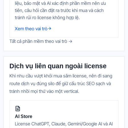
liệu, bảo mật và AI xác định phần mềm nên ưu
tiên, câu hỏi cần đặt ra trước khi mua và cách
tránh rủi ro license không hợp lệ.
Xem theo vai trò
Tất cả phần mềm theo vai trò →
Dịch vụ liên quan ngoài license
Khi nhu cầu vượt khỏi mua sắm license, nên đi sang
route dịch vụ đúng silo để giữ cấu trúc SEO sạch và
tránh nhồi mọi thứ vào một vertical.
AI Store
License ChatGPT, Claude, Gemini/Google AI và AI