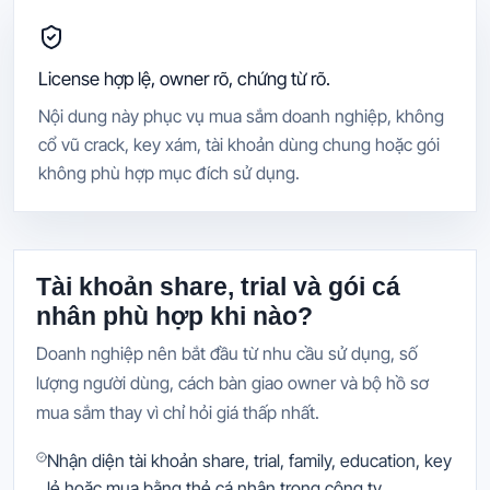
License hợp lệ, owner rõ, chứng từ rõ.
Nội dung này phục vụ mua sắm doanh nghiệp, không
cổ vũ crack, key xám, tài khoản dùng chung hoặc gói
không phù hợp mục đích sử dụng.
Tài khoản share, trial và gói cá
nhân phù hợp khi nào?
Doanh nghiệp nên bắt đầu từ nhu cầu sử dụng, số
lượng người dùng, cách bàn giao owner và bộ hồ sơ
mua sắm thay vì chỉ hỏi giá thấp nhất.
Nhận diện tài khoản share, trial, family, education, key
lẻ hoặc mua bằng thẻ cá nhân trong công ty.