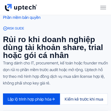
Phần mềm bản quyền
RISK GUIDE
Rủi ro khi doanh nghiệp
dùng tài khoản share, trial
hoặc gói cá nhân
Trang dành cho IT, procurement, kế toán hoặc founder muốn
dọn rủi ro phần mềm trước audit hoặc mở rộng. Uptech hỗ
trợ theo mô hình hợp đồng dịch vụ mua sắm license hợp lệ,
không phải shop key giá rẻ.
Lập lộ trình hợp pháp hóa
Kiểm kê trước khi mua