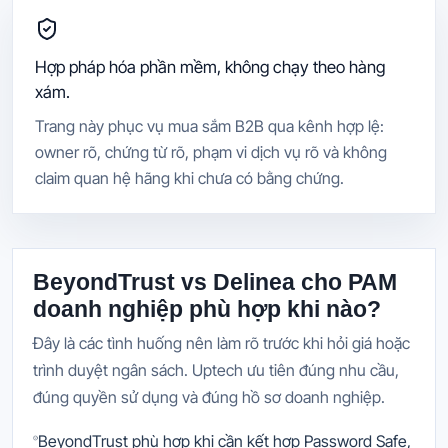
Hợp pháp hóa phần mềm, không chạy theo hàng
xám.
Trang này phục vụ mua sắm B2B qua kênh hợp lệ:
owner rõ, chứng từ rõ, phạm vi dịch vụ rõ và không
claim quan hệ hãng khi chưa có bằng chứng.
BeyondTrust vs Delinea cho PAM
doanh nghiệp phù hợp khi nào?
Đây là các tình huống nên làm rõ trước khi hỏi giá hoặc
trình duyệt ngân sách. Uptech ưu tiên đúng nhu cầu,
đúng quyền sử dụng và đúng hồ sơ doanh nghiệp.
BeyondTrust phù hợp khi cần kết hợp Password Safe,