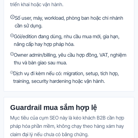
triển khai hoặc vận hành.
Số user, máy, workload, phòng ban hoặc chi nhánh
cần sử dụng.
Gói/edition đang dùng, nhu cầu mua mới, gia hạn,
nâng cấp hay hợp pháp hóa.
Owner admin/billing, yêu cầu hợp đồng, VAT, nghiệm
thu và bàn giao sau mua.
Dịch vụ đi kèm nếu có: migration, setup, tích hợp,
training, security hardening hoặc vận hành.
Guardrail mua sắm hợp lệ
Mục tiêu của cụm SEO này là kéo khách B2B cần hợp
pháp hóa phần mềm, không chạy theo hàng xám hay
claim đại lý nếu chưa có bằng chứng.