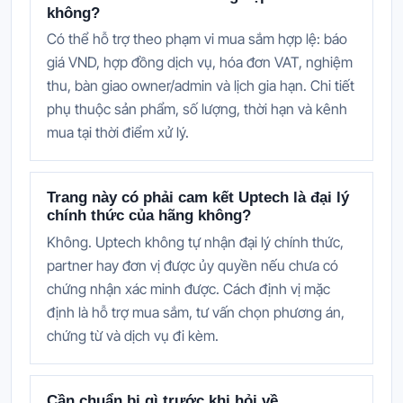
không?
Có thể hỗ trợ theo phạm vi mua sắm hợp lệ: báo
giá VND, hợp đồng dịch vụ, hóa đơn VAT, nghiệm
thu, bàn giao owner/admin và lịch gia hạn. Chi tiết
phụ thuộc sản phẩm, số lượng, thời hạn và kênh
mua tại thời điểm xử lý.
Trang này có phải cam kết Uptech là đại lý
chính thức của hãng không?
Không. Uptech không tự nhận đại lý chính thức,
partner hay đơn vị được ủy quyền nếu chưa có
chứng nhận xác minh được. Cách định vị mặc
định là hỗ trợ mua sắm, tư vấn chọn phương án,
chứng từ và dịch vụ đi kèm.
Cần chuẩn bị gì trước khi hỏi về