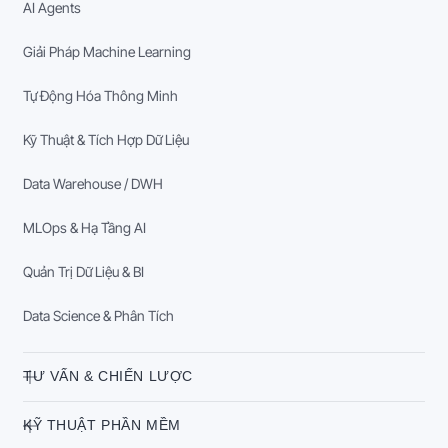
AI Agents
Giải Pháp Machine Learning
Tự Động Hóa Thông Minh
Kỹ Thuật & Tích Hợp Dữ Liệu
Data Warehouse / DWH
MLOps & Hạ Tầng AI
Quản Trị Dữ Liệu & BI
Data Science & Phân Tích
TƯ VẤN & CHIẾN LƯỢC
KỸ THUẬT PHẦN MỀM