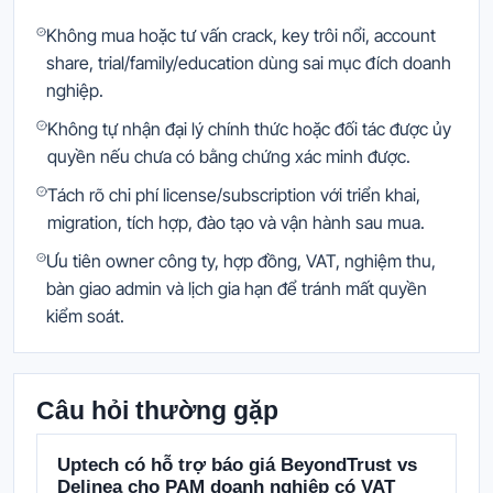
Không mua hoặc tư vấn crack, key trôi nổi, account
share, trial/family/education dùng sai mục đích doanh
nghiệp.
Không tự nhận đại lý chính thức hoặc đối tác được ủy
quyền nếu chưa có bằng chứng xác minh được.
Tách rõ chi phí license/subscription với triển khai,
migration, tích hợp, đào tạo và vận hành sau mua.
Ưu tiên owner công ty, hợp đồng, VAT, nghiệm thu,
bàn giao admin và lịch gia hạn để tránh mất quyền
kiểm soát.
Câu hỏi thường gặp
Uptech có hỗ trợ báo giá BeyondTrust vs
Delinea cho PAM doanh nghiệp có VAT