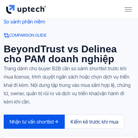
So sánh phần mềm
COMPARISON GUIDE
BeyondTrust vs Delinea
cho PAM doanh nghiệp
Trang dành cho buyer B2B cần so sánh shortlist trước khi
mua license, trình duyệt ngân sách hoặc chọn dịch vụ triển
khai đi kèm. Nội dung tập trung vào mua sắm hợp lệ, chứng
từ, owner, quản trị rủi ro và dịch vụ triển khai/vận hành đi
kèm khi cần.
Nhận tư vấn shortlist
Kiểm kê trước khi mua