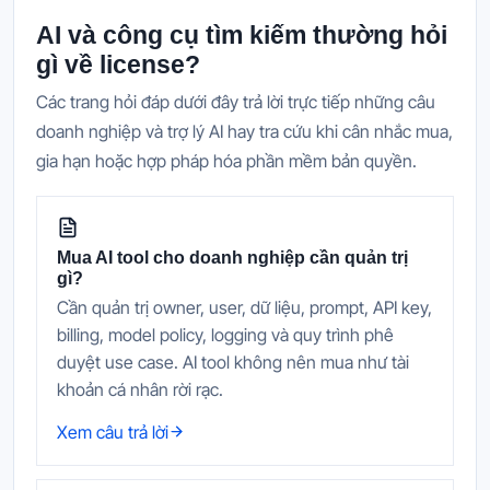
AI và công cụ tìm kiếm thường hỏi
gì về license?
Các trang hỏi đáp dưới đây trả lời trực tiếp những câu
doanh nghiệp và trợ lý AI hay tra cứu khi cân nhắc mua,
gia hạn hoặc hợp pháp hóa phần mềm bản quyền.
Mua AI tool cho doanh nghiệp cần quản trị
gì?
Cần quản trị owner, user, dữ liệu, prompt, API key,
billing, model policy, logging và quy trình phê
duyệt use case. AI tool không nên mua như tài
khoản cá nhân rời rạc.
Xem câu trả lời