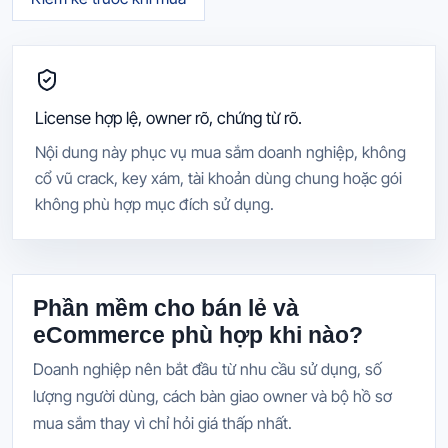
License hợp lệ, owner rõ, chứng từ rõ.
Nội dung này phục vụ mua sắm doanh nghiệp, không
cổ vũ crack, key xám, tài khoản dùng chung hoặc gói
không phù hợp mục đích sử dụng.
Phần mềm cho bán lẻ và
eCommerce phù hợp khi nào?
Doanh nghiệp nên bắt đầu từ nhu cầu sử dụng, số
lượng người dùng, cách bàn giao owner và bộ hồ sơ
mua sắm thay vì chỉ hỏi giá thấp nhất.