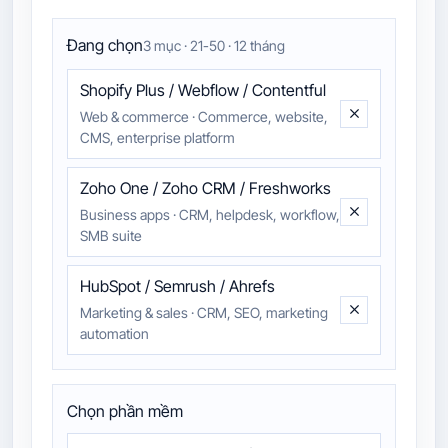
Đang chọn
3 mục · 21-50 · 12 tháng
Shopify Plus / Webflow / Contentful
Web & commerce
·
Commerce, website,
CMS, enterprise platform
Zoho One / Zoho CRM / Freshworks
Business apps
·
CRM, helpdesk, workflow,
SMB suite
HubSpot / Semrush / Ahrefs
Marketing & sales
·
CRM, SEO, marketing
automation
Chọn phần mềm