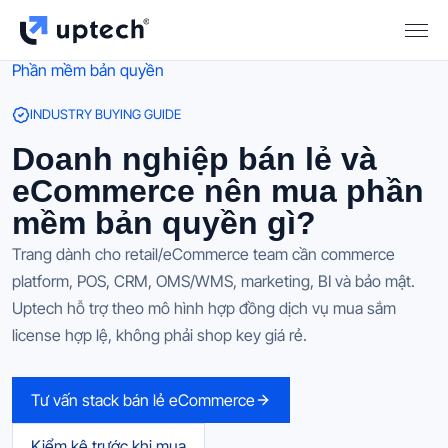
Phần mềm bản quyền
INDUSTRY BUYING GUIDE
Doanh nghiệp bán lẻ và
eCommerce nên mua phần
mềm bản quyền gì?
Trang dành cho retail/eCommerce team cần commerce
platform, POS, CRM, OMS/WMS, marketing, BI và bảo mật.
Uptech hỗ trợ theo mô hình hợp đồng dịch vụ mua sắm
license hợp lệ, không phải shop key giá rẻ.
Tư vấn stack bán lẻ eCommerce
Kiểm kê trước khi mua