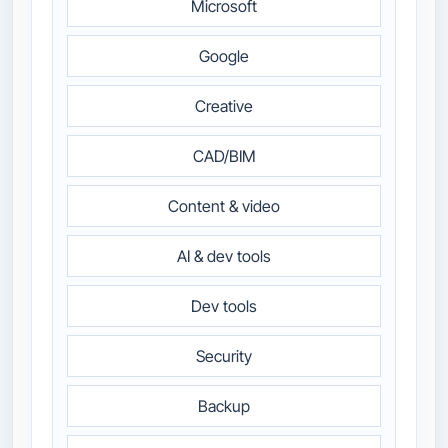
Microsoft
Google
Creative
CAD/BIM
Content & video
AI & dev tools
Dev tools
Security
Backup