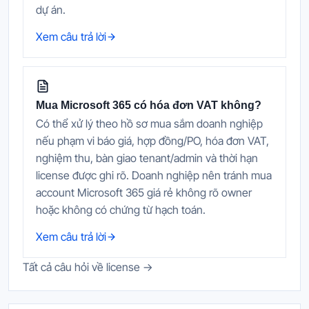
dự án.
Xem câu trả lời
Mua Microsoft 365 có hóa đơn VAT không?
Có thể xử lý theo hồ sơ mua sắm doanh nghiệp
nếu phạm vi báo giá, hợp đồng/PO, hóa đơn VAT,
nghiệm thu, bàn giao tenant/admin và thời hạn
license được ghi rõ. Doanh nghiệp nên tránh mua
account Microsoft 365 giá rẻ không rõ owner
hoặc không có chứng từ hạch toán.
Xem câu trả lời
Tất cả câu hỏi về license →