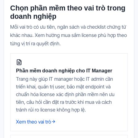
Chọn phần mềm theo vai trò trong
doanh nghiệp
Mỗi vai trò có ưu tiên, ngân sách và checklist chứng từ
khác nhau. Xem hướng mua sắm license phù hợp theo
từng vị trí ra quyết định.
Phần mềm doanh nghiệp cho IT Manager
Trang này giúp IT manager hoặc IT admin cần
triển khai, quản trị user, bảo mật endpoint và
chuẩn hóa license xác định phần mềm nên ưu
tiên, câu hỏi cần đặt ra trước khi mua và cách
tránh rủi ro license không hợp lệ.
Xem theo vai trò