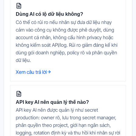
Dùng AI có lộ dữ liệu không?
Có thể có rủi ro nếu nhân sự đưa dữ liệu nhạy
cảm vào công cụ không được phê duyệt, dùng
account cá nhân, không cấu hình privacy hoặc
không kiểm soát API/log. Rủi ro giảm đáng kể khi
dùng gói doanh nghiệp, policy rõ và phân quyền
dữ liệu.
Xem câu trả lời
API key AI nên quản lý thế nào?
API key AI nên được quản lý như secret
production: owner rõ, lưu trong secret manager,
phân quyền theo project, giới hạn ngân sách,
logging, rotation định kỳ và thu hồi khi nhân sự rời