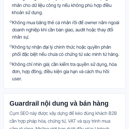
nhân cho dữ liệu công ty nếu không phù hợp điều
khoản sử dụng.
Không mua bằng thẻ cá nhân rồi để owner nằm ngoài
doanh nghiệp khi cần bàn giao, audit hoặc thay đổi
nhân sự.
Không tự nhận đại lý chính thức hoặc quyền phân
phối đặc biệt nếu chưa có chứng từ xác minh từ hãng.
Không chỉ nhìn giá; cần kiểm tra quyền sử dụng, hóa
đơn, hợp đồng, điều kiện gia hạn và cách thu hồi
user.
Guardrail nội dung và bán hàng
Cụm SEO này được xây dựng để kéo đúng khách B2B
cần hợp pháp hóa, chứng từ, VAT và quy trình mua
sắm rõ ràng. Những giới hạn dưới đây giúp Uptech