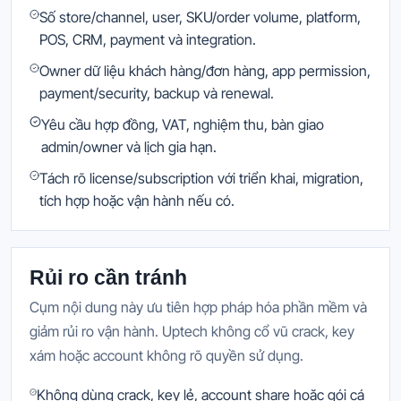
Số store/channel, user, SKU/order volume, platform,
POS, CRM, payment và integration.
Owner dữ liệu khách hàng/đơn hàng, app permission,
payment/security, backup và renewal.
Yêu cầu hợp đồng, VAT, nghiệm thu, bàn giao
admin/owner và lịch gia hạn.
Tách rõ license/subscription với triển khai, migration,
tích hợp hoặc vận hành nếu có.
Rủi ro cần tránh
Cụm nội dung này ưu tiên hợp pháp hóa phần mềm và
giảm rủi ro vận hành. Uptech không cổ vũ crack, key
xám hoặc account không rõ quyền sử dụng.
Không dùng crack, key lẻ, account share hoặc gói cá