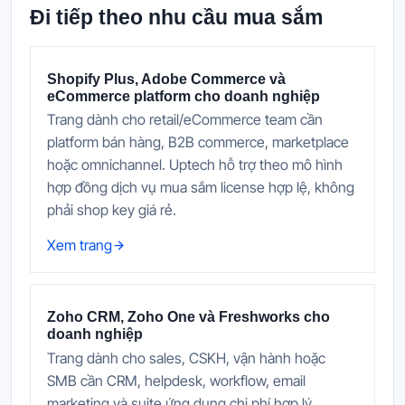
Đi tiếp theo nhu cầu mua sắm
Shopify Plus, Adobe Commerce và
eCommerce platform cho doanh nghiệp
Trang dành cho retail/eCommerce team cần
platform bán hàng, B2B commerce, marketplace
hoặc omnichannel. Uptech hỗ trợ theo mô hình
hợp đồng dịch vụ mua sắm license hợp lệ, không
phải shop key giá rẻ.
Xem trang
Zoho CRM, Zoho One và Freshworks cho
doanh nghiệp
Trang dành cho sales, CSKH, vận hành hoặc
SMB cần CRM, helpdesk, workflow, email
marketing và suite ứng dụng chi phí hợp lý.