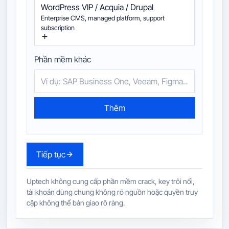
WordPress VIP / Acquia / Drupal
Enterprise CMS, managed platform, support
subscription
Phần mềm khác
Thêm
Tiếp tục
Uptech không cung cấp phần mềm crack, key trôi nổi,
tài khoản dùng chung không rõ nguồn hoặc quyền truy
cập không thể bàn giao rõ ràng.