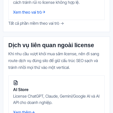
cách tránh rủi ro license không hợp lệ.
Xem theo vai trò
Tất cả phần mềm theo vai trò →
Dịch vụ liên quan ngoài license
Khi nhu cầu vượt khỏi mua sắm license, nên đi sang
route dịch vụ đúng silo để giữ cấu trúc SEO sạch và
tránh nhồi mọi thứ vào một vertical.
AI Store
License ChatGPT, Claude, Gemini/Google AI và AI
API cho doanh nghiệp.
Xem thêm