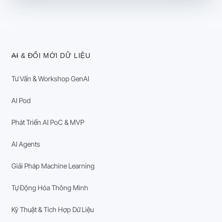
AI & ĐỔI MỚI DỮ LIỆU
Tư Vấn & Workshop GenAI
AI Pod
Phát Triển AI PoC & MVP
AI Agents
Giải Pháp Machine Learning
Tự Động Hóa Thông Minh
Kỹ Thuật & Tích Hợp Dữ Liệu