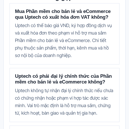
Mua Phần mềm cho bán lẻ và eCommerce
qua Uptech có xuất hóa đơn VAT không?
Uptech có thể báo giá VND, ký hợp đồng dịch vụ
và xuất hóa đơn theo phạm vi hỗ trợ mua sắm
Phần mềm cho bán lẻ và eCommerce. Chi tiết
phụ thuộc sản phẩm, thời hạn, kênh mua và hồ
sơ nội bộ của doanh nghiệp.
Uptech có phải đại lý chính thức của Phần
mềm cho bán lẻ và eCommerce không?
Uptech không tự nhận đại lý chính thức nếu chưa
có chứng nhận hoặc phạm vi hợp tác được xác
minh. Vai trò mặc định là hỗ trợ mua sắm, chứng
từ, kích hoạt, bàn giao và quản trị gia hạn.