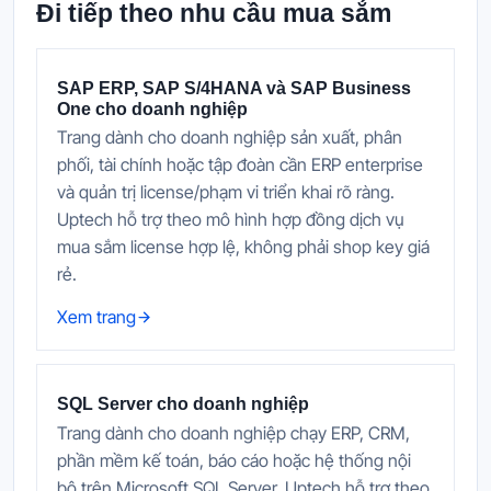
Đi tiếp theo nhu cầu mua sắm
SAP ERP, SAP S/4HANA và SAP Business
One cho doanh nghiệp
Trang dành cho doanh nghiệp sản xuất, phân
phối, tài chính hoặc tập đoàn cần ERP enterprise
và quản trị license/phạm vi triển khai rõ ràng.
Uptech hỗ trợ theo mô hình hợp đồng dịch vụ
mua sắm license hợp lệ, không phải shop key giá
rẻ.
Xem trang
SQL Server cho doanh nghiệp
Trang dành cho doanh nghiệp chạy ERP, CRM,
phần mềm kế toán, báo cáo hoặc hệ thống nội
bộ trên Microsoft SQL Server. Uptech hỗ trợ theo