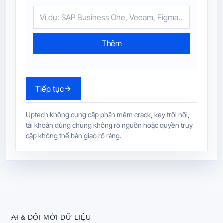
Thêm
Tiếp tục
Uptech không cung cấp phần mềm crack, key trôi nổi,
tài khoản dùng chung không rõ nguồn hoặc quyền truy
cập không thể bàn giao rõ ràng.
AI & ĐỔI MỚI DỮ LIỆU