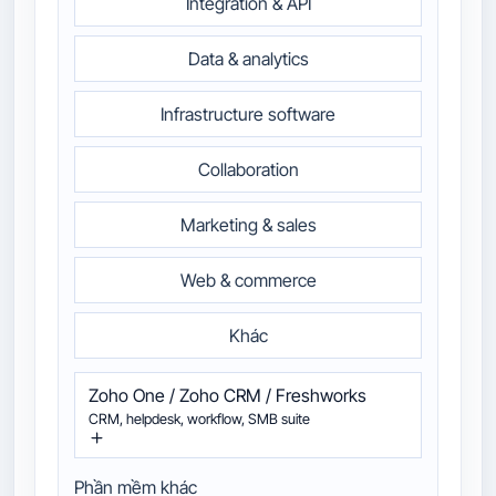
Integration & API
Data & analytics
Infrastructure software
Collaboration
Marketing & sales
Web & commerce
Khác
Zoho One / Zoho CRM / Freshworks
CRM, helpdesk, workflow, SMB suite
Phần mềm khác