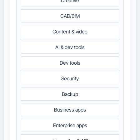
Creative
CAD/BIM
Content & video
AI & dev tools
Dev tools
Security
Backup
Business apps
Enterprise apps