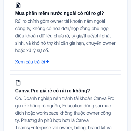
Mua phần mềm nước ngoài có rủi ro gì?
Rủi ro chính gồm owner tài khoản nằm ngoài
công ty, không có hóa đơn/hợp đồng phù hợp,
điều khoản dữ liệu chưa rõ, tỷ giá/thuế/phí phát
sinh, và khó hỗ trợ khi cần gia hạn, chuyển owner
hoặc xử lý sự cố.
Xem câu trả lời
Canva Pro giá rẻ có rủi ro không?
Có. Doanh nghiệp nên tránh tài khoản Canva Pro
giá rẻ không rõ nguồn, Education dùng sai mục
đích hoặc workspace không thuộc owner công
ty. Phương án phù hợp hơn là Canva
Teams/Enterprise với owner, billing, brand kit và