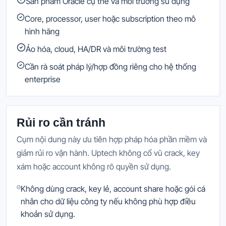
Sản phẩm Oracle cụ thể và môi trường sử dụng
Core, processor, user hoặc subscription theo mô
hình hãng
Ảo hóa, cloud, HA/DR và môi trường test
Cần rà soát pháp lý/hợp đồng riêng cho hệ thống
enterprise
Rủi ro cần tránh
Cụm nội dung này ưu tiên hợp pháp hóa phần mềm và
giảm rủi ro vận hành. Uptech không cổ vũ crack, key
xám hoặc account không rõ quyền sử dụng.
Không dùng crack, key lẻ, account share hoặc gói cá
nhân cho dữ liệu công ty nếu không phù hợp điều
khoản sử dụng.