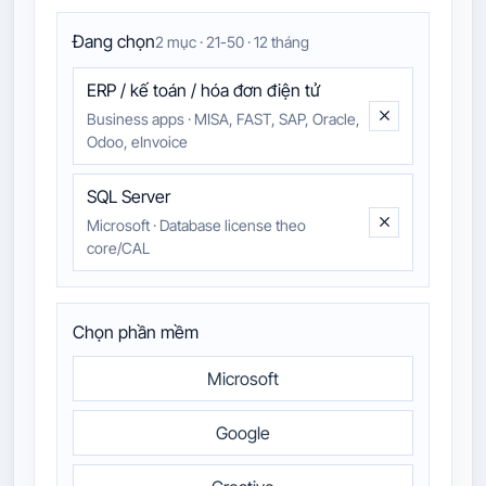
Đang chọn
2 mục · 21-50 · 12 tháng
ERP / kế toán / hóa đơn điện tử
Business apps
·
MISA, FAST, SAP, Oracle,
Odoo, eInvoice
SQL Server
Microsoft
·
Database license theo
core/CAL
Chọn phần mềm
Microsoft
Google