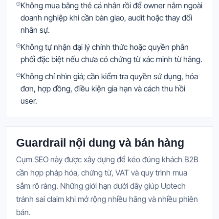
Không mua bằng thẻ cá nhân rồi để owner nằm ngoài
doanh nghiệp khi cần bàn giao, audit hoặc thay đổi
nhân sự.
Không tự nhận đại lý chính thức hoặc quyền phân
phối đặc biệt nếu chưa có chứng từ xác minh từ hãng.
Không chỉ nhìn giá; cần kiểm tra quyền sử dụng, hóa
đơn, hợp đồng, điều kiện gia hạn và cách thu hồi
user.
Guardrail nội dung và bán hàng
Cụm SEO này được xây dựng để kéo đúng khách B2B
cần hợp pháp hóa, chứng từ, VAT và quy trình mua
sắm rõ ràng. Những giới hạn dưới đây giúp Uptech
tránh sai claim khi mở rộng nhiều hãng và nhiều phiên
bản.