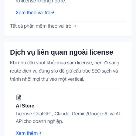
ro license không hợp lệ.
Xem theo vai trò
Tất cả phần mềm theo vai trò →
Dịch vụ liên quan ngoài license
Khi nhu cầu vượt khỏi mua sắm license, nên đi sang
route dịch vụ đúng silo để giữ cấu trúc SEO sạch và
tránh nhồi mọi thứ vào một vertical.
AI Store
License ChatGPT, Claude, Gemini/Google AI và AI
API cho doanh nghiệp.
Xem thêm