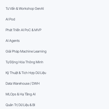
Tư Vấn & Workshop GenAI
AI Pod
Phát Triển AI PoC & MVP
AI Agents
Giải Pháp Machine Learning
Tự Động Hóa Thông Minh
Kỹ Thuật & Tích Hợp Dữ Liệu
Data Warehouse / DWH
MLOps & Hạ Tầng AI
Quản Trị Dữ Liệu & BI