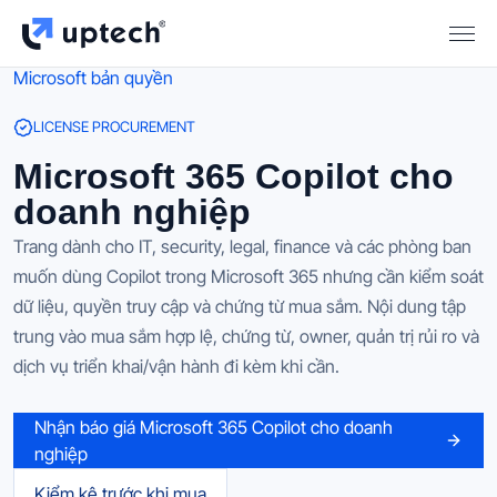
Microsoft bản quyền
LICENSE PROCUREMENT
Microsoft 365 Copilot cho
doanh nghiệp
Trang dành cho IT, security, legal, finance và các phòng ban
muốn dùng Copilot trong Microsoft 365 nhưng cần kiểm soát
dữ liệu, quyền truy cập và chứng từ mua sắm. Nội dung tập
trung vào mua sắm hợp lệ, chứng từ, owner, quản trị rủi ro và
dịch vụ triển khai/vận hành đi kèm khi cần.
Nhận báo giá Microsoft 365 Copilot cho doanh
nghiệp
Kiểm kê trước khi mua