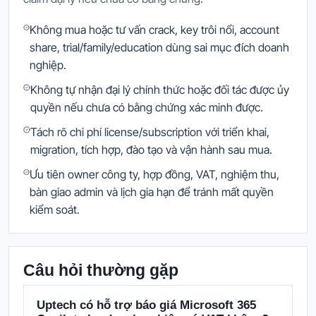
Không mua hoặc tư vấn crack, key trôi nổi, account
share, trial/family/education dùng sai mục đích doanh
nghiệp.
Không tự nhận đại lý chính thức hoặc đối tác được ủy
quyền nếu chưa có bằng chứng xác minh được.
Tách rõ chi phí license/subscription với triển khai,
migration, tích hợp, đào tạo và vận hành sau mua.
Ưu tiên owner công ty, hợp đồng, VAT, nghiệm thu,
bàn giao admin và lịch gia hạn để tránh mất quyền
kiểm soát.
Câu hỏi thường gặp
Uptech có hỗ trợ báo giá Microsoft 365