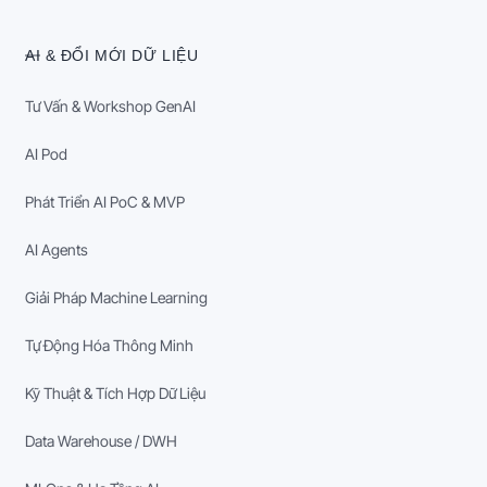
AI & ĐỔI MỚI DỮ LIỆU
Tư Vấn & Workshop GenAI
AI Pod
Phát Triển AI PoC & MVP
AI Agents
Giải Pháp Machine Learning
Tự Động Hóa Thông Minh
Kỹ Thuật & Tích Hợp Dữ Liệu
Data Warehouse / DWH