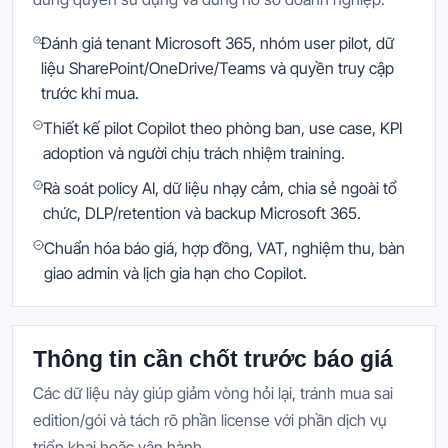
Đánh giá tenant Microsoft 365, nhóm user pilot, dữ
liệu SharePoint/OneDrive/Teams và quyền truy cập
trước khi mua.
Thiết kế pilot Copilot theo phòng ban, use case, KPI
adoption và người chịu trách nhiệm training.
Rà soát policy AI, dữ liệu nhạy cảm, chia sẻ ngoài tổ
chức, DLP/retention và backup Microsoft 365.
Chuẩn hóa báo giá, hợp đồng, VAT, nghiệm thu, bàn
giao admin và lịch gia hạn cho Copilot.
Thông tin cần chốt trước báo giá
Các dữ liệu này giúp giảm vòng hỏi lại, tránh mua sai
edition/gói và tách rõ phần license với phần dịch vụ
triển khai hoặc vận hành.