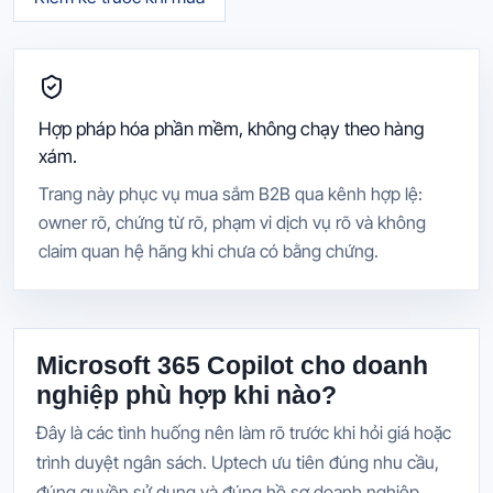
Hợp pháp hóa phần mềm, không chạy theo hàng
xám.
Trang này phục vụ mua sắm B2B qua kênh hợp lệ:
owner rõ, chứng từ rõ, phạm vi dịch vụ rõ và không
claim quan hệ hãng khi chưa có bằng chứng.
Microsoft 365 Copilot cho doanh
nghiệp phù hợp khi nào?
Đây là các tình huống nên làm rõ trước khi hỏi giá hoặc
trình duyệt ngân sách. Uptech ưu tiên đúng nhu cầu,
đúng quyền sử dụng và đúng hồ sơ doanh nghiệp.