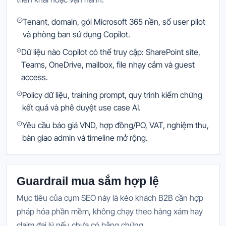
Tenant, domain, gói Microsoft 365 nền, số user pilot
và phòng ban sử dụng Copilot.
Dữ liệu nào Copilot có thể truy cập: SharePoint site,
Teams, OneDrive, mailbox, file nhạy cảm và guest
access.
Policy dữ liệu, training prompt, quy trình kiểm chứng
kết quả và phê duyệt use case AI.
Yêu cầu báo giá VND, hợp đồng/PO, VAT, nghiệm thu,
bàn giao admin và timeline mở rộng.
Guardrail mua sắm hợp lệ
Mục tiêu của cụm SEO này là kéo khách B2B cần hợp
pháp hóa phần mềm, không chạy theo hàng xám hay
claim đại lý nếu chưa có bằng chứng.