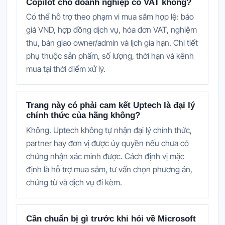
Copilot cho doanh nghiệp có VAT không?
Có thể hỗ trợ theo phạm vi mua sắm hợp lệ: báo
giá VND, hợp đồng dịch vụ, hóa đơn VAT, nghiệm
thu, bàn giao owner/admin và lịch gia hạn. Chi tiết
phụ thuộc sản phẩm, số lượng, thời hạn và kênh
mua tại thời điểm xử lý.
Trang này có phải cam kết Uptech là đại lý
chính thức của hãng không?
Không. Uptech không tự nhận đại lý chính thức,
partner hay đơn vị được ủy quyền nếu chưa có
chứng nhận xác minh được. Cách định vị mặc
định là hỗ trợ mua sắm, tư vấn chọn phương án,
chứng từ và dịch vụ đi kèm.
Cần chuẩn bị gì trước khi hỏi về Microsoft