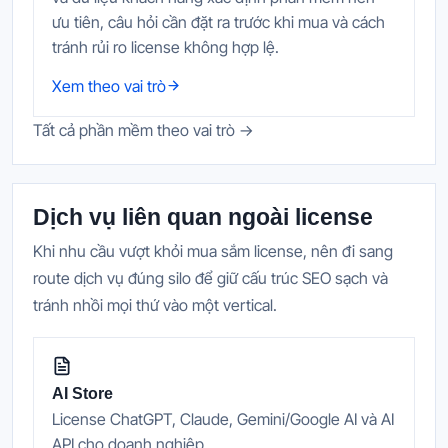
ưu tiên, câu hỏi cần đặt ra trước khi mua và cách
tránh rủi ro license không hợp lệ.
Xem theo vai trò
Tất cả phần mềm theo vai trò →
Dịch vụ liên quan ngoài license
Khi nhu cầu vượt khỏi mua sắm license, nên đi sang
route dịch vụ đúng silo để giữ cấu trúc SEO sạch và
tránh nhồi mọi thứ vào một vertical.
AI Store
License ChatGPT, Claude, Gemini/Google AI và AI
API cho doanh nghiệp.