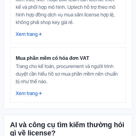
kế và phối hợp mô hình. Uptech hỗ trợ theo mô
hình hợp đồng dịch vụ mua sắm license hợp lệ,
không phải shop key giá rẻ.
Xem trang
Mua phần mềm có hóa đơn VAT
Trang cho kế toán, procurement và người trình
duyệt cần hiểu hồ sơ mua phần mềm nên chuẩn
bị như thế nào.
Xem trang
AI và công cụ tìm kiếm thường hỏi
gì về license?