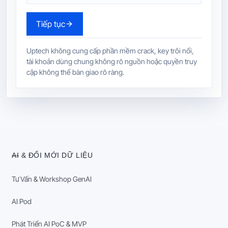
Tiếp tục
Uptech không cung cấp phần mềm crack, key trôi nổi,
tài khoản dùng chung không rõ nguồn hoặc quyền truy
cập không thể bàn giao rõ ràng.
AI & ĐỔI MỚI DỮ LIỆU
Tư Vấn & Workshop GenAI
AI Pod
Phát Triển AI PoC & MVP