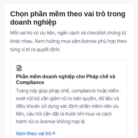
Chọn phần mềm theo vai trò trong
doanh nghiệp
Mỗi vai trò có ưu tiên, ngân sách và checklist chứng từ
khác nhau. Xem hướng mua sắm license phù hợp theo
từng vị trí ra quyết định.
Phần mềm doanh nghiệp cho Pháp chế và
Compliance
Trang này giúp pháp chế, compliance hoặc kiểm
soát nội bộ cần giảm rủi ro bản quyền, dữ liệu và
điều khoản sử dụng xác định phần mềm nên ưu
tiên, câu hỏi cần đặt ra trước khi mua và cách
tránh rủi ro license không hợp lệ.
Xem theo vai trò