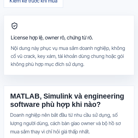
Kiểm kê trước khi mua
License hợp lệ, owner rõ, chứng từ rõ.
Nội dung này phục vụ mua sắm doanh nghiệp, không
cổ vũ crack, key xám, tài khoản dùng chung hoặc gói
không phù hợp mục đích sử dụng.
MATLAB, Simulink và engineering
software phù hợp khi nào?
Doanh nghiệp nên bắt đầu từ nhu cầu sử dụng, số
lượng người dùng, cách bàn giao owner và bộ hồ sơ
mua sắm thay vì chỉ hỏi giá thấp nhất.