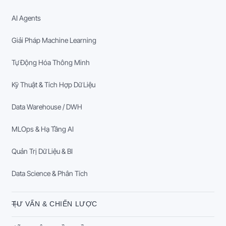
AI Agents
Giải Pháp Machine Learning
Tự Động Hóa Thông Minh
Kỹ Thuật & Tích Hợp Dữ Liệu
Data Warehouse / DWH
MLOps & Hạ Tầng AI
Quản Trị Dữ Liệu & BI
Data Science & Phân Tích
TƯ VẤN & CHIẾN LƯỢC