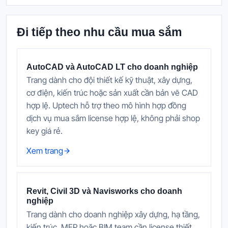
Đi tiếp theo nhu cầu mua sắm
AutoCAD và AutoCAD LT cho doanh nghiệp
Trang dành cho đội thiết kế kỹ thuật, xây dựng,
cơ điện, kiến trúc hoặc sản xuất cần bản vẽ CAD
hợp lệ. Uptech hỗ trợ theo mô hình hợp đồng
dịch vụ mua sắm license hợp lệ, không phải shop
key giá rẻ.
Xem trang
Revit, Civil 3D và Navisworks cho doanh
nghiệp
Trang dành cho doanh nghiệp xây dựng, hạ tầng,
kiến trúc, MEP hoặc BIM team cần license thiết