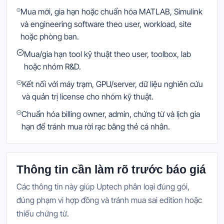
Mua mới, gia hạn hoặc chuẩn hóa MATLAB, Simulink
và engineering software theo user, workload, site
hoặc phòng ban.
Mua/gia hạn tool kỹ thuật theo user, toolbox, lab
hoặc nhóm R&D.
Kết nối với máy trạm, GPU/server, dữ liệu nghiên cứu
và quản trị license cho nhóm kỹ thuật.
Chuẩn hóa billing owner, admin, chứng từ và lịch gia
hạn để tránh mua rời rạc bằng thẻ cá nhân.
Thông tin cần làm rõ trước báo giá
Các thông tin này giúp Uptech phân loại đúng gói,
đúng phạm vi hợp đồng và tránh mua sai edition hoặc
thiếu chứng từ.