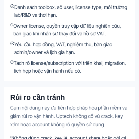
Danh sách toolbox, số user, license type, môi trường
lab/R&D và thời hạn.
Owner license, quyền truy cập dữ liệu nghiên cứu,
bàn giao khi nhân sự thay đổi và hồ sơ VAT.
Yêu cầu hợp đồng, VAT, nghiệm thu, bàn giao
admin/owner và lịch gia hạn.
Tách rõ license/subscription với triển khai, migration,
tích hợp hoặc vận hành nếu có.
Rủi ro cần tránh
Cụm nội dung này ưu tiên hợp pháp hóa phần mềm và
giảm rủi ro vận hành. Uptech không cổ vũ crack, key
xám hoặc account không rõ quyền sử dụng.
Không dùng crack, key lẻ, account share hoặc gói cá