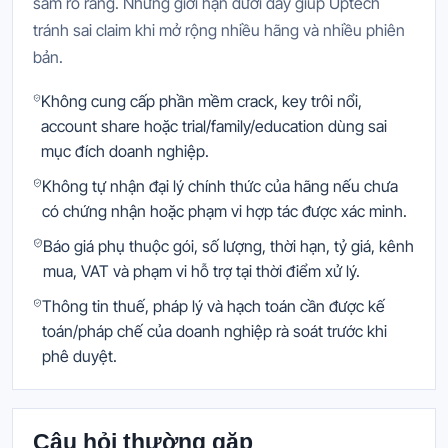
sắm rõ ràng. Những giới hạn dưới đây giúp Uptech
tránh sai claim khi mở rộng nhiều hãng và nhiều phiên
bản.
Không cung cấp phần mềm crack, key trôi nổi,
account share hoặc trial/family/education dùng sai
mục đích doanh nghiệp.
Không tự nhận đại lý chính thức của hãng nếu chưa
có chứng nhận hoặc phạm vi hợp tác được xác minh.
Báo giá phụ thuộc gói, số lượng, thời hạn, tỷ giá, kênh
mua, VAT và phạm vi hỗ trợ tại thời điểm xử lý.
Thông tin thuế, pháp lý và hạch toán cần được kế
toán/pháp chế của doanh nghiệp rà soát trước khi
phê duyệt.
Câu hỏi thường gặp