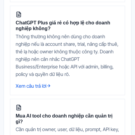
ChatGPT Plus giá rẻ có hợp lệ cho doanh
nghiệp không?
Thông thường không nên dùng cho doanh
nghiệp nếu là account share, trial, nâng cấp thuê,
thẻ lạ hoặc owner không thuộc công ty. Doanh
nghiệp nên cân nhắc ChatGPT
Business/Enterprise hoặc API với admin, billing,
policy và quyền dữ liệu rõ.
Xem câu trả lời
Mua AI tool cho doanh nghiệp cần quản trị
gì?
Cần quản trị owner, user, dữ liệu, prompt, API key,