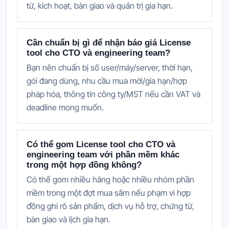
từ, kích hoạt, bàn giao và quản trị gia hạn.
Cần chuẩn bị gì để nhận báo giá License
tool cho CTO và engineering team?
Bạn nên chuẩn bị số user/máy/server, thời hạn,
gói đang dùng, nhu cầu mua mới/gia hạn/hợp
pháp hóa, thông tin công ty/MST nếu cần VAT và
deadline mong muốn.
Có thể gom License tool cho CTO và
engineering team với phần mềm khác
trong một hợp đồng không?
Có thể gom nhiều hãng hoặc nhiều nhóm phần
mềm trong một đợt mua sắm nếu phạm vi hợp
đồng ghi rõ sản phẩm, dịch vụ hỗ trợ, chứng từ,
bàn giao và lịch gia hạn.