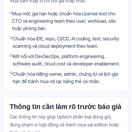
mua sắm thay vì chỉ hỏi giá thấp nhất.
Mua mới, gia hạn hoặc chuẩn hóa License tool cho
CTO và engineering team theo user, workload, site
hoặc phòng ban.
Chuẩn hóa IDE, repo, CI/CD, AI coding, test, security
scanning và cloud deployment theo team.
Kết nối với DevSecOps, platform engineering,
software audit, cloud cost và developer enablement.
Chuẩn hóa billing owner, admin, chứng từ và lịch gia
hạn để tránh mua rời rạc bằng thẻ cá nhân.
Thông tin cần làm rõ trước báo giá
Các thông tin này giúp Uptech phân loại đúng gói,
đúng phạm vi hợp đồng và tránh mua sai edition hoặc