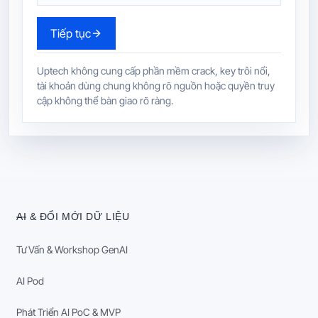
Tiếp tục
Uptech không cung cấp phần mềm crack, key trôi nổi,
tài khoản dùng chung không rõ nguồn hoặc quyền truy
cập không thể bàn giao rõ ràng.
AI & ĐỔI MỚI DỮ LIỆU
Tư Vấn & Workshop GenAI
AI Pod
Phát Triển AI PoC & MVP