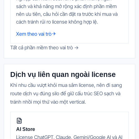
sách và khả năng mở rộng xác định phần mềm
nên ưu tiên, câu hỏi cần đặt ra trước khi mua và
cách tránh rủi ro license không hợp lệ.
Xem theo vai trò
Tất cả phần mềm theo vai trò →
Dịch vụ liên quan ngoài license
Khi nhu cầu vượt khỏi mua sắm license, nên đi sang
route dịch vụ đúng silo để giữ cấu trúc SEO sạch và
tránh nhồi mọi thứ vào một vertical.
AI Store
License ChatGPT, Claude, Gemini/Google AI và AI