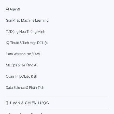
AI Agents
Giải Pháp Machine Learning
Tự Động Hóa Thông Minh
Kỹ Thuật & Tích Hợp Dữ Liệu
Data Warehouse / DWH
MLOps & Hạ Tầng AI
Quản Trị Dữ Liệu & BI
Data Science & Phân Tích
TƯ VẤN & CHIẾN LƯỢC