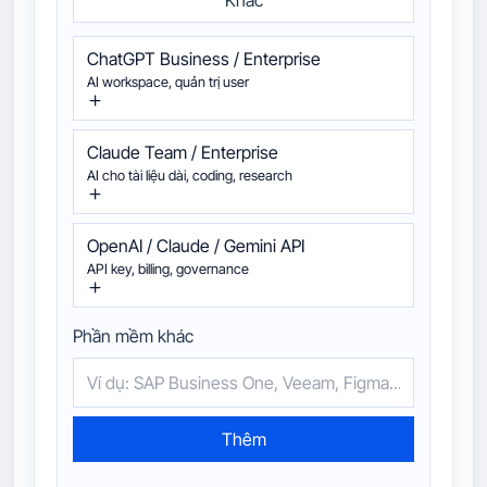
ChatGPT Business / Enterprise
AI workspace, quản trị user
Claude Team / Enterprise
AI cho tài liệu dài, coding, research
OpenAI / Claude / Gemini API
API key, billing, governance
Phần mềm khác
Thêm