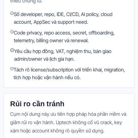
thiếu chứng từ.
Số developer, repo, IDE, CI/CD, AI policy, cloud
account, AppSec và support need.
Code privacy, repo access, secret, offboarding,
telemetry, billing owner và renewal.
Yêu cầu hợp đồng, VAT, nghiệm thu, bàn giao
admin/owner và lịch gia hạn.
Tách rõ license/subscription với triển khai, migration,
tích hợp hoặc vận hành nếu có.
Rủi ro cần tránh
Cụm nội dung này ưu tiên hợp pháp hóa phần mềm và
giảm rủi ro vận hành. Uptech không cổ vũ crack, key
xám hoặc account không rõ quyền sử dụng.