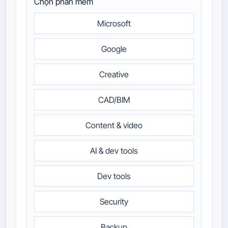
Chọn phần mềm
Microsoft
Google
Creative
CAD/BIM
Content & video
AI & dev tools
Dev tools
Security
Backup