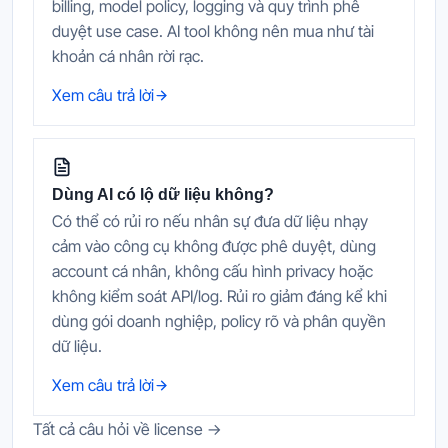
billing, model policy, logging và quy trình phê
duyệt use case. AI tool không nên mua như tài
khoản cá nhân rời rạc.
Xem câu trả lời
Dùng AI có lộ dữ liệu không?
Có thể có rủi ro nếu nhân sự đưa dữ liệu nhạy
cảm vào công cụ không được phê duyệt, dùng
account cá nhân, không cấu hình privacy hoặc
không kiểm soát API/log. Rủi ro giảm đáng kể khi
dùng gói doanh nghiệp, policy rõ và phân quyền
dữ liệu.
Xem câu trả lời
Tất cả câu hỏi về license →