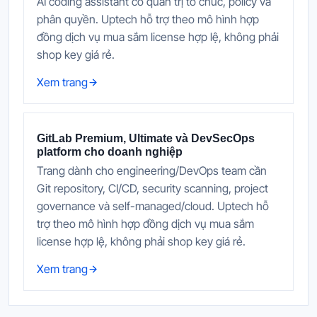
AI coding assistant có quản trị tổ chức, policy và
phân quyền. Uptech hỗ trợ theo mô hình hợp
đồng dịch vụ mua sắm license hợp lệ, không phải
shop key giá rẻ.
Xem trang
GitLab Premium, Ultimate và DevSecOps
platform cho doanh nghiệp
Trang dành cho engineering/DevOps team cần
Git repository, CI/CD, security scanning, project
governance và self-managed/cloud. Uptech hỗ
trợ theo mô hình hợp đồng dịch vụ mua sắm
license hợp lệ, không phải shop key giá rẻ.
Xem trang