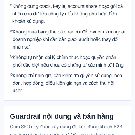
Không dùng crack, key lẻ, account share hoặc gói cá
nhân cho dữ liệu công ty nếu không phù hợp điều
khoản sử dụng.
Không mua bằng thẻ cá nhân rồi để owner nằm ngoài
doanh nghiệp khi cần bàn giao, audit hoặc thay đổi
nhân sự.
Không tự nhận đại lý chính thức hoặc quyền phân
phối đặc biệt nếu chưa có chứng từ xác minh từ hãng.
Không chỉ nhìn giá; cần kiểm tra quyền sử dụng, hóa
đơn, hợp đồng, điều kiện gia hạn và cách thu hồi
user.
Guardrail nội dung và bán hàng
Cụm SEO này được xây dựng để kéo đúng khách B2B
cần hợp pháp hóa, chứng từ, VAT và quy trình mua