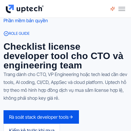
Phần mềm bản quyền
ROLE GUIDE
Checklist license
developer tool cho CTO và
engineering team
Trang dành cho CTO, VP Engineering hoặc tech lead cần dev
tools, AI coding, CI/CD, AppSec và cloud platform. Uptech hỗ
trợ theo mô hình hợp đồng dịch vụ mua sắm license hợp lệ,
không phải shop key giá rẻ.
Rà soát stack developer tools
Kiểm kê trước khi mua