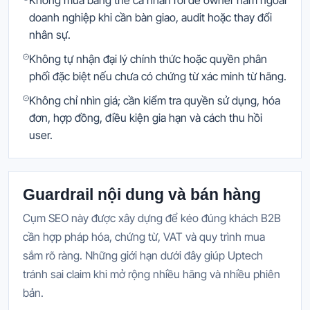
Không mua bằng thẻ cá nhân rồi để owner nằm ngoài
doanh nghiệp khi cần bàn giao, audit hoặc thay đổi
nhân sự.
Không tự nhận đại lý chính thức hoặc quyền phân
phối đặc biệt nếu chưa có chứng từ xác minh từ hãng.
Không chỉ nhìn giá; cần kiểm tra quyền sử dụng, hóa
đơn, hợp đồng, điều kiện gia hạn và cách thu hồi
user.
Guardrail nội dung và bán hàng
Cụm SEO này được xây dựng để kéo đúng khách B2B
cần hợp pháp hóa, chứng từ, VAT và quy trình mua
sắm rõ ràng. Những giới hạn dưới đây giúp Uptech
tránh sai claim khi mở rộng nhiều hãng và nhiều phiên
bản.