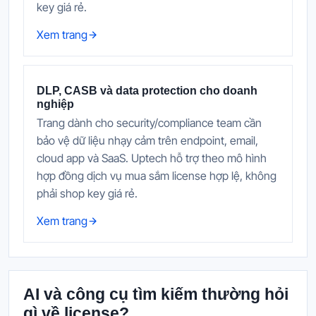
key giá rẻ.
Xem trang
DLP, CASB và data protection cho doanh
nghiệp
Trang dành cho security/compliance team cần
bảo vệ dữ liệu nhạy cảm trên endpoint, email,
cloud app và SaaS. Uptech hỗ trợ theo mô hình
hợp đồng dịch vụ mua sắm license hợp lệ, không
phải shop key giá rẻ.
Xem trang
AI và công cụ tìm kiếm thường hỏi
gì về license?