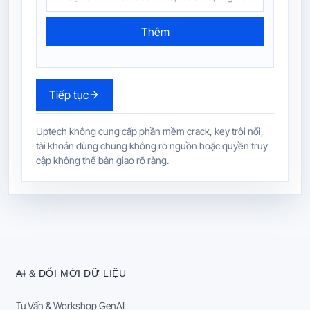
Thêm
Tiếp tục
Uptech không cung cấp phần mềm crack, key trôi nổi,
tài khoản dùng chung không rõ nguồn hoặc quyền truy
cập không thể bàn giao rõ ràng.
AI & ĐỔI MỚI DỮ LIỆU
Tư Vấn & Workshop GenAI