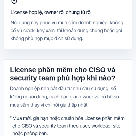
License hợp lệ, owner rõ, chứng từ rõ.
Nội dung này phục vụ mua sắm doanh nghiệp, không
cổ vũ crack, key xám, tài khoản dùng chung hoặc gói
không phù hợp mục đích sử dụng.
License phần mềm cho CISO và
security team phù hợp khi nào?
Doanh nghiệp nên bắt đầu từ nhu cầu sử dụng, số
lượng người dùng, cách bàn giao owner và bộ hồ sơ
mua sắm thay vì chỉ hỏi giá thấp nhất.
Mua mới, gia hạn hoặc chuẩn hóa License phần mềm
cho CISO và security team theo user, workload, site
hoặc phòng ban.