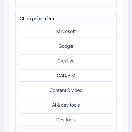
Chọn phần mềm
Microsoft
Google
Creative
CAD/BIM
Content & video
AI & dev tools
Dev tools