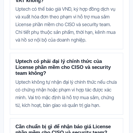
VAT không?
Uptech có thể báo giá VND, ký hợp đồng dịch vụ
và xuất hóa đơn theo phạm vi hỗ trợ mua sắm
License phần mềm cho CISO và security team.
Chi tiết phụ thuộc sản phẩm, thời hạn, kênh mua
và hồ sơ nội bộ của doanh nghiệp.
Uptech có phải đại lý chính thức của
License phần mềm cho CISO và security
team không?
Uptech không tự nhận đại lý chính thức nếu chưa
có chứng nhận hoặc phạm vi hợp tác được xác
minh. Vai trò mặc định là hỗ trợ mua sắm, chứng
từ, kích hoạt, bàn giao và quản trị gia hạn.
Cần chuẩn bị gì để nhận báo giá License
phần mềm cho CISO và security team?