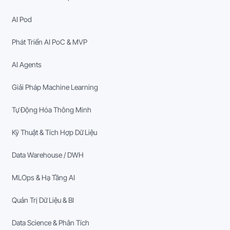
AI Pod
Phát Triển AI PoC & MVP
AI Agents
Giải Pháp Machine Learning
Tự Động Hóa Thông Minh
Kỹ Thuật & Tích Hợp Dữ Liệu
Data Warehouse / DWH
MLOps & Hạ Tầng AI
Quản Trị Dữ Liệu & BI
Data Science & Phân Tích