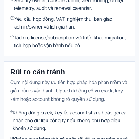
Security owner, console admin, alert routing, dữ liệu
telemetry, audit và renewal calendar.
Yêu cầu hợp đồng, VAT, nghiệm thu, bàn giao
admin/owner và lịch gia hạn.
Tách rõ license/subscription với triển khai, migration,
tích hợp hoặc vận hành nếu có.
Rủi ro cần tránh
Cụm nội dung này ưu tiên hợp pháp hóa phần mềm và
giảm rủi ro vận hành. Uptech không cổ vũ crack, key
xám hoặc account không rõ quyền sử dụng.
Không dùng crack, key lẻ, account share hoặc gói cá
nhân cho dữ liệu công ty nếu không phù hợp điều
khoản sử dụng.