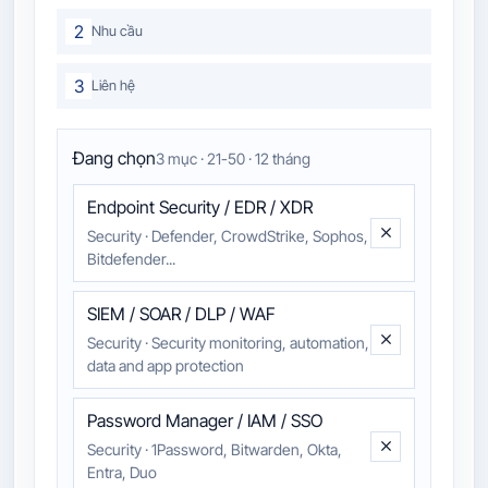
2
Nhu cầu
3
Liên hệ
Đang chọn
3 mục · 21-50 · 12 tháng
Endpoint Security / EDR / XDR
Security
·
Defender, CrowdStrike, Sophos,
Bitdefender...
SIEM / SOAR / DLP / WAF
Security
·
Security monitoring, automation,
data and app protection
Password Manager / IAM / SSO
Security
·
1Password, Bitwarden, Okta,
Entra, Duo