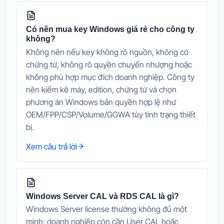
Có nên mua key Windows giá rẻ cho công ty
không?
Không nên nếu key không rõ nguồn, không có
chứng từ, không rõ quyền chuyển nhượng hoặc
không phù hợp mục đích doanh nghiệp. Công ty
nên kiểm kê máy, edition, chứng từ và chọn
phương án Windows bản quyền hợp lệ như
OEM/FPP/CSP/Volume/GGWA tùy tình trạng thiết
bị.
Xem câu trả lời
Windows Server CAL và RDS CAL là gì?
Windows Server license thường không đủ một
mình; doanh nghiệp còn cần User CAL hoặc