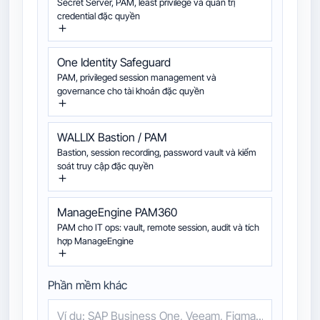
Secret Server, PAM, least privilege và quản trị
credential đặc quyền
One Identity Safeguard
PAM, privileged session management và
governance cho tài khoản đặc quyền
WALLIX Bastion / PAM
Bastion, session recording, password vault và kiểm
soát truy cập đặc quyền
ManageEngine PAM360
PAM cho IT ops: vault, remote session, audit và tích
hợp ManageEngine
Phần mềm khác