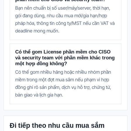
Bạn nên chuẩn bị số user/máy/server, thời hạn,
gói đang dùng, nhu cầu mua mới/gia hạn/hợp
pháp hóa, thông tin công ty/MST nếu cần VAT và
deadline mong muốn.
Có thể gom License phần mềm cho CISO
và security team với phần mềm khác trong
một hợp đồng không?
Có thể gom nhiều hãng hoặc nhiều nhóm phần
mềm trong một đợt mua sắm nếu phạm vi hợp
đồng ghi rõ sản phẩm, dịch vụ hỗ trợ, chứng từ,
bàn giao và lịch gia hạn.
Đi tiếp theo nhu cầu mua sắm