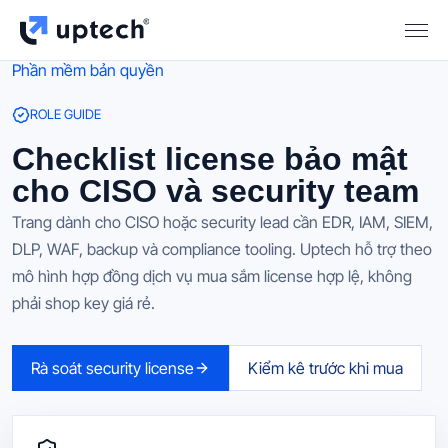
Phần mềm bản quyền
ROLE GUIDE
Checklist license bảo mật
cho CISO và security team
Trang dành cho CISO hoặc security lead cần EDR, IAM, SIEM,
DLP, WAF, backup và compliance tooling. Uptech hỗ trợ theo
mô hình hợp đồng dịch vụ mua sắm license hợp lệ, không
phải shop key giá rẻ.
Rà soát security license
Kiểm kê trước khi mua