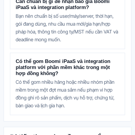
Cần chuẩn bị gì để nhận báo giá Boomi
iPaaS và integration platform?
Bạn nên chuẩn bị số user/máy/server, thời hạn,
gói đang dùng, nhu cầu mua mới/gia hạn/hợp
pháp hóa, thông tin công ty/MST nếu cần VAT và
deadline mong muốn.
Có thể gom Boomi iPaaS và integration
platform với phần mềm khác trong một
hợp đồng không?
Có thể gom nhiều hãng hoặc nhiều nhóm phần
mềm trong một đợt mua sắm nếu phạm vi hợp
đồng ghi rõ sản phẩm, dịch vụ hỗ trợ, chứng từ,
bàn giao và lịch gia hạn.