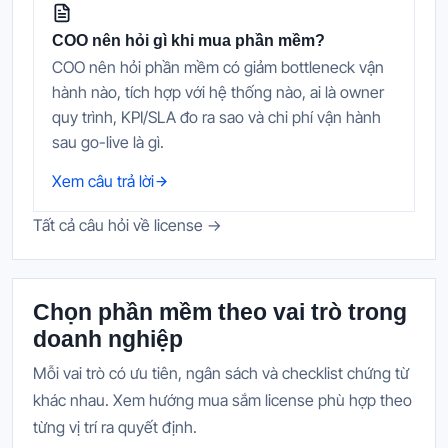
COO nên hỏi gì khi mua phần mềm?
COO nên hỏi phần mềm có giảm bottleneck vận
hành nào, tích hợp với hệ thống nào, ai là owner
quy trình, KPI/SLA đo ra sao và chi phí vận hành
sau go-live là gì.
Xem câu trả lời
Tất cả câu hỏi về license →
Chọn phần mềm theo vai trò trong
doanh nghiệp
Mỗi vai trò có ưu tiên, ngân sách và checklist chứng từ
khác nhau. Xem hướng mua sắm license phù hợp theo
từng vị trí ra quyết định.