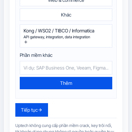
Khác
Kong / WSO2 / TIBCO / Informatica
API gateway, integration, data integration
Phần mềm khác
Thêm
Tiếp tục
Uptech không cung cấp phần mềm crack, key trôi nổi,
tài khoản dùng chung không rõ nguồn hoặc quyền truy