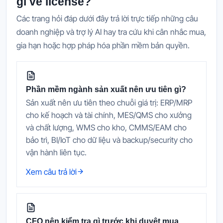
gì về license?
Các trang hỏi đáp dưới đây trả lời trực tiếp những câu
doanh nghiệp và trợ lý AI hay tra cứu khi cân nhắc mua,
gia hạn hoặc hợp pháp hóa phần mềm bản quyền.
Phần mềm ngành sản xuất nên ưu tiên gì?
Sản xuất nên ưu tiên theo chuỗi giá trị: ERP/MRP
cho kế hoạch và tài chính, MES/QMS cho xưởng
và chất lượng, WMS cho kho, CMMS/EAM cho
bảo trì, BI/IoT cho dữ liệu và backup/security cho
vận hành liên tục.
Xem câu trả lời
CFO nên kiểm tra gì trước khi duyệt mua