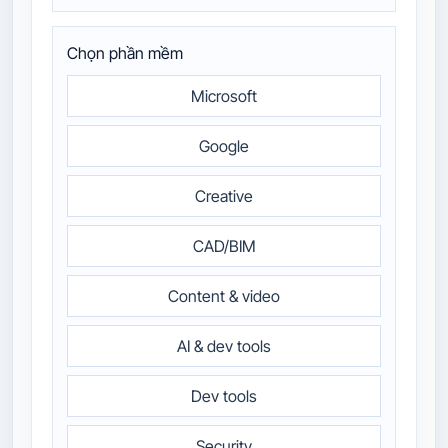
Chọn phần mềm
Microsoft
Google
Creative
CAD/BIM
Content & video
AI & dev tools
Dev tools
Security