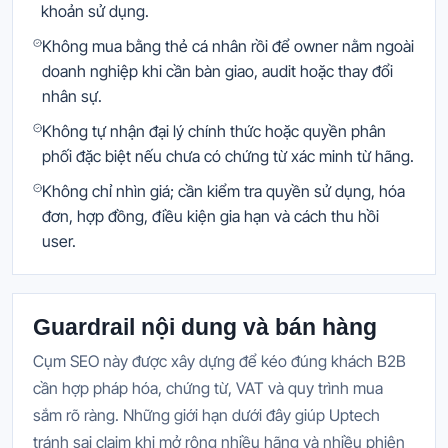
khoản sử dụng.
Không mua bằng thẻ cá nhân rồi để owner nằm ngoài
doanh nghiệp khi cần bàn giao, audit hoặc thay đổi
nhân sự.
Không tự nhận đại lý chính thức hoặc quyền phân
phối đặc biệt nếu chưa có chứng từ xác minh từ hãng.
Không chỉ nhìn giá; cần kiểm tra quyền sử dụng, hóa
đơn, hợp đồng, điều kiện gia hạn và cách thu hồi
user.
Guardrail nội dung và bán hàng
Cụm SEO này được xây dựng để kéo đúng khách B2B
cần hợp pháp hóa, chứng từ, VAT và quy trình mua
sắm rõ ràng. Những giới hạn dưới đây giúp Uptech
tránh sai claim khi mở rộng nhiều hãng và nhiều phiên