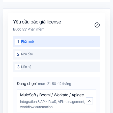
Yêu cầu báo giá license
Bước
1
/3:
Phần mềm
1
Phần mềm
2
Nhu cầu
3
Liên hệ
Đang chọn
1 mục · 21-50 · 12 tháng
MuleSoft / Boomi / Workato / Apigee
Integration & API
·
iPaaS, API management,
workflow automation