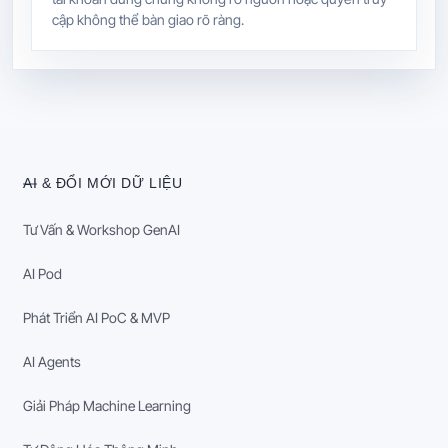
cập không thể bàn giao rõ ràng.
AI & ĐỔI MỚI DỮ LIỆU
Tư Vấn & Workshop GenAI
AI Pod
Phát Triển AI PoC & MVP
AI Agents
Giải Pháp Machine Learning