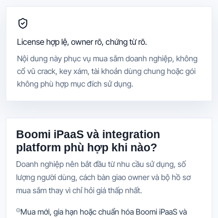
License hợp lệ, owner rõ, chứng từ rõ.
Nội dung này phục vụ mua sắm doanh nghiệp, không
cổ vũ crack, key xám, tài khoản dùng chung hoặc gói
không phù hợp mục đích sử dụng.
Boomi iPaaS và integration
platform phù hợp khi nào?
Doanh nghiệp nên bắt đầu từ nhu cầu sử dụng, số
lượng người dùng, cách bàn giao owner và bộ hồ sơ
mua sắm thay vì chỉ hỏi giá thấp nhất.
Mua mới, gia hạn hoặc chuẩn hóa Boomi iPaaS và