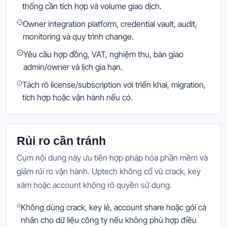
thống cần tích hợp và volume giao dịch.
Owner integration platform, credential vault, audit,
monitoring và quy trình change.
Yêu cầu hợp đồng, VAT, nghiệm thu, bàn giao
admin/owner và lịch gia hạn.
Tách rõ license/subscription với triển khai, migration,
tích hợp hoặc vận hành nếu có.
Rủi ro cần tránh
Cụm nội dung này ưu tiên hợp pháp hóa phần mềm và
giảm rủi ro vận hành. Uptech không cổ vũ crack, key
xám hoặc account không rõ quyền sử dụng.
Không dùng crack, key lẻ, account share hoặc gói cá
nhân cho dữ liệu công ty nếu không phù hợp điều