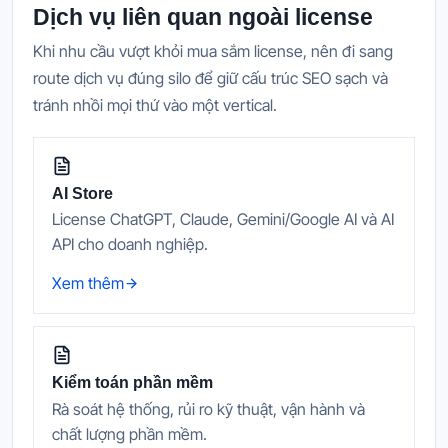
Dịch vụ liên quan ngoài license
Khi nhu cầu vượt khỏi mua sắm license, nên đi sang
route dịch vụ đúng silo để giữ cấu trúc SEO sạch và
tránh nhồi mọi thứ vào một vertical.
AI Store
License ChatGPT, Claude, Gemini/Google AI và AI
API cho doanh nghiệp.
Xem thêm
Kiểm toán phần mềm
Rà soát hệ thống, rủi ro kỹ thuật, vận hành và
chất lượng phần mềm.