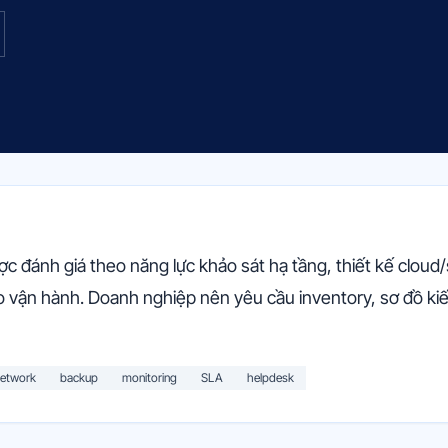
 đánh giá theo năng lực khảo sát hạ tầng, thiết kế cloud
 vận hành. Doanh nghiệp nên yêu cầu inventory, sơ đồ kiến 
etwork
backup
monitoring
SLA
helpdesk