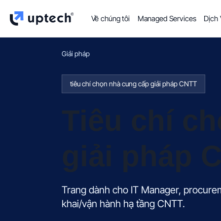
Về chúng tôi
Managed Services
Dịch
Giải pháp
tiêu chí chọn nhà cung cấp giải pháp CNTT
Tiêu chí c
giải pháp 
Trang dành cho IT Manager, procureme
khai/vận hành hạ tầng CNTT.