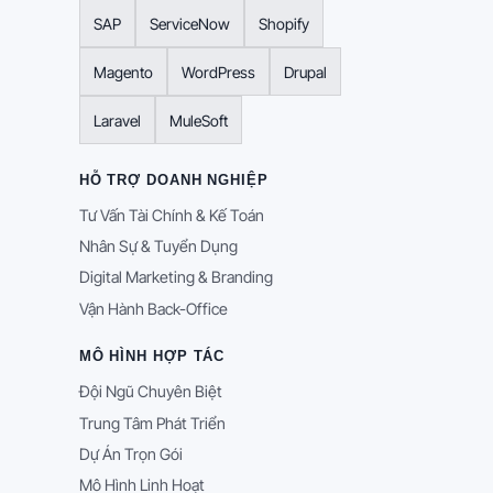
SAP
ServiceNow
Shopify
Magento
WordPress
Drupal
Laravel
MuleSoft
HỖ TRỢ DOANH NGHIỆP
Tư Vấn Tài Chính & Kế Toán
Nhân Sự & Tuyển Dụng
Digital Marketing & Branding
Vận Hành Back-Office
MÔ HÌNH HỢP TÁC
Đội Ngũ Chuyên Biệt
Trung Tâm Phát Triển
Dự Án Trọn Gói
Mô Hình Linh Hoạt