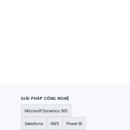
GIẢI PHÁP CÔNG NGHỆ
Microsoft Dynamics 365
Salesforce
AWS
Power BI