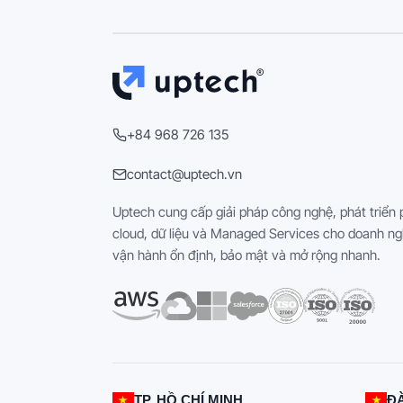
+84 968 726 135
contact@uptech.vn
Uptech cung cấp giải pháp công nghệ, phát triển
cloud, dữ liệu và Managed Services cho doanh ng
vận hành ổn định, bảo mật và mở rộng nhanh.
TP. HỒ CHÍ MINH
Đ