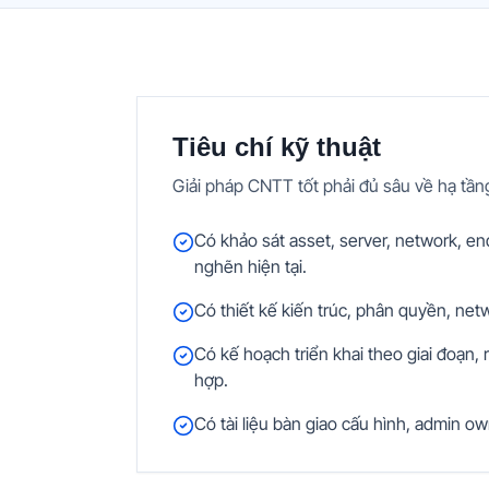
Tiêu chí kỹ thuật
Giải pháp CNTT tốt phải đủ sâu về hạ tần
Có khảo sát asset, server, network, en
nghẽn hiện tại.
Có thiết kế kiến trúc, phân quyền, net
Có kế hoạch triển khai theo giai đoạn,
hợp.
Có tài liệu bàn giao cấu hình, admin own