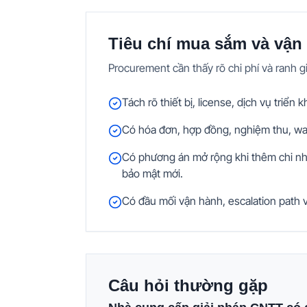
Tiêu chí mua sắm và vận
Procurement cần thấy rõ chi phí và ranh gi
Tách rõ thiết bị, license, dịch vụ triển k
Có hóa đơn, hợp đồng, nghiệm thu, warr
Có phương án mở rộng khi thêm chi nhá
bảo mật mới.
Có đầu mối vận hành, escalation path và
Câu hỏi thường gặp