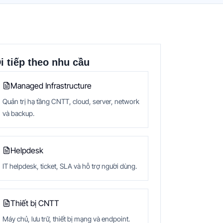
i tiếp theo nhu cầu
Managed Infrastructure
Quản trị hạ tầng CNTT, cloud, server, network
và backup.
Helpdesk
IT helpdesk, ticket, SLA và hỗ trợ người dùng.
Thiết bị CNTT
Máy chủ, lưu trữ, thiết bị mạng và endpoint.