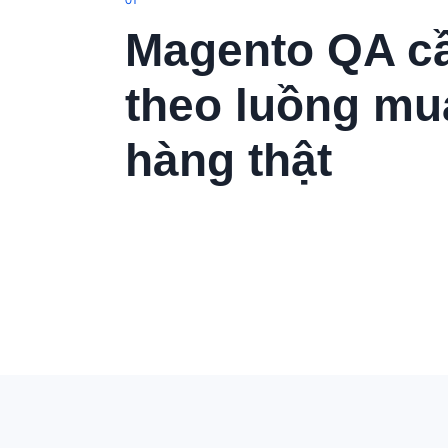
Magento QA cầ
theo luồng mu
hàng thật