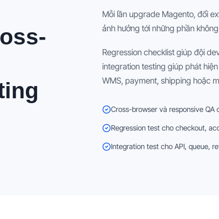
Mỗi lần upgrade Magento, đổi e
ảnh hưởng tới những phần không
ross-
Regression checklist giúp đội dev
integration testing giúp phát hiệ
WMS, payment, shipping hoặc ma
ting
Cross-browser và responsive QA c
Regression test cho checkout, ac
Integration test cho API, queue, re