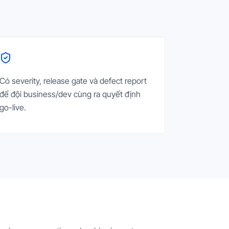
Có severity, release gate và defect report
để đội business/dev cùng ra quyết định
go-live.