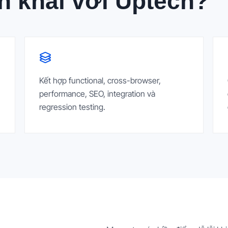
ển khai với Uptech?
Kết hợp functional, cross-browser,
performance, SEO, integration và
regression testing.