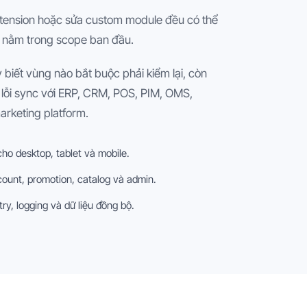
xtension hoặc sửa custom module đều có thể
 nằm trong scope ban đầu.
 biết vùng nào bắt buộc phải kiểm lại, còn
n lỗi sync với ERP, CRM, POS, PIM, OMS,
rketing platform.
ho desktop, tablet và mobile.
count, promotion, catalog và admin.
try, logging và dữ liệu đồng bộ.