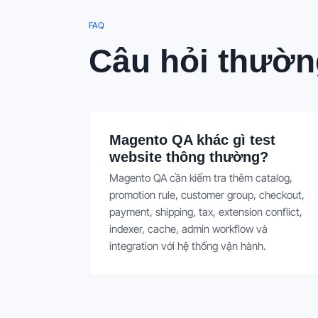
FAQ
Câu hỏi thườn
Magento QA khác gì test
website thông thường?
Magento QA cần kiểm tra thêm catalog,
promotion rule, customer group, checkout,
payment, shipping, tax, extension conflict,
indexer, cache, admin workflow và
integration với hệ thống vận hành.