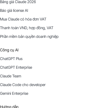
Bảng giá Claude 2026
Báo giá license AI
Mua Claude có hóa đơn VAT
Thanh toán VND, hợp đồng, VAT
Phần mềm bản quyền doanh nghiệp
Công cụ AI
ChatGPT Plus
ChatGPT Enterprise
Claude Team
Claude Code cho developer
Gemini Enterprise
Hướng dẫn