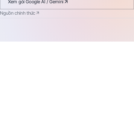
Xem gói
Google AI / Gemini
Nguồn chính thức