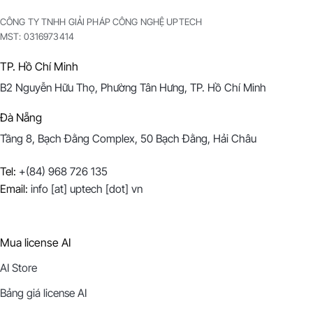
CÔNG TY TNHH GIẢI PHÁP CÔNG NGHỆ UPTECH
MST:
0316973414
TP. Hồ Chí Minh
B2 Nguyễn Hữu Thọ, Phường Tân Hưng, TP. Hồ Chí Minh
Đà Nẵng
Tầng 8, Bạch Đằng Complex, 50 Bạch Đằng, Hải Châu
Tel:
+(84) 968 726 135
Email:
info [at] uptech [dot] vn
Mua license AI
AI Store
Bảng giá license AI