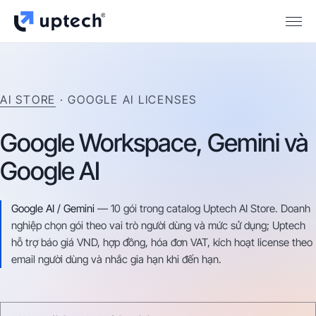
AI STORE
· GOOGLE AI LICENSES
Google
Workspace,
Gemini
và
Google
AI
Google AI / Gemini
—
10
gói trong catalog Uptech AI Store. Doanh
nghiệp chọn gói theo vai trò người dùng và mức sử dụng; Uptech
hỗ trợ báo giá VND, hợp đồng, hóa đơn VAT, kích hoạt license theo
email người dùng và nhắc gia hạn khi đến hạn.