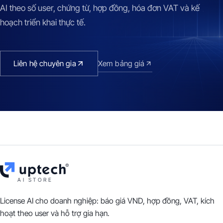
AI theo số user, chứng từ, hợp đồng, hóa đơn VAT và kế
hoạch triển khai thực tế.
Liên hệ chuyên gia
Xem bảng giá
AI STORE
License AI cho doanh nghiệp: báo giá VND, hợp đồng, VAT, kích
hoạt theo user và hỗ trợ gia hạn.