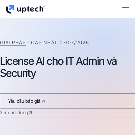
GIẢI PHÁP
· CẬP NHẬT
07/07/2026
License
AI
cho
IT
Admin
và
Security
Yêu cầu báo giá
Xem nội dung