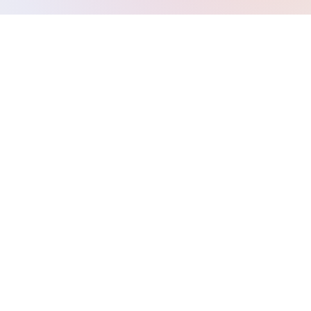
Domain/email sử dụng