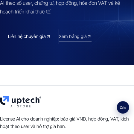
AI theo số user, chứng từ, hợp đồng, hóa đơn VAT và kế
hoạch triển khai thực tế.
Liên hệ chuyên gia
Xem bảng giá
AI STORE
Zalo
License AI cho doanh nghiệp: báo giá VND, hợp đồng, VAT, kích
hoạt theo user và hỗ trợ gia hạn.