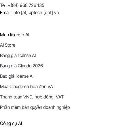
Tel:
+(84) 968 726 135
Email:
info [at] uptech [dot] vn
Mua license AI
AI Store
Bảng giá license AI
Bảng giá Claude 2026
Báo giá license AI
Mua Claude có hóa đơn VAT
Thanh toán VND, hợp đồng, VAT
Phần mềm bản quyền doanh nghiệp
Công cụ AI