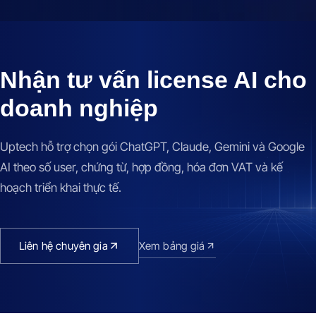
Nhận tư vấn license AI cho
doanh nghiệp
Uptech hỗ trợ chọn gói ChatGPT, Claude, Gemini và Google
AI theo số user, chứng từ, hợp đồng, hóa đơn VAT và kế
hoạch triển khai thực tế.
Liên hệ chuyên gia
Xem bảng giá