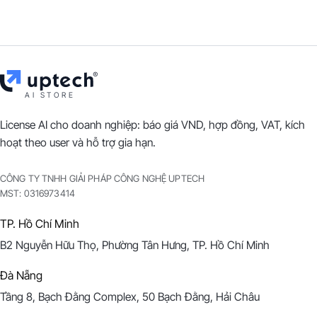
AI STORE
License AI cho doanh nghiệp: báo giá VND, hợp đồng, VAT, kích
hoạt theo user và hỗ trợ gia hạn.
CÔNG TY TNHH GIẢI PHÁP CÔNG NGHỆ UPTECH
MST:
0316973414
TP. Hồ Chí Minh
B2 Nguyễn Hữu Thọ, Phường Tân Hưng, TP. Hồ Chí Minh
Đà Nẵng
Tầng 8, Bạch Đằng Complex, 50 Bạch Đằng, Hải Châu