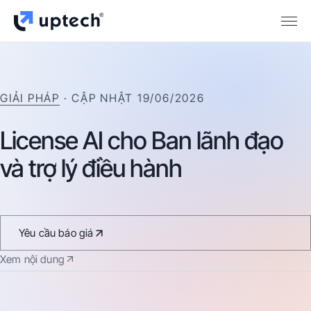
GIẢI PHÁP
· CẬP NHẬT
19/06/2026
License
AI
cho
Ban
lãnh
đạo
và
trợ
lý
điều
hành
Yêu cầu báo giá
Xem nội dung