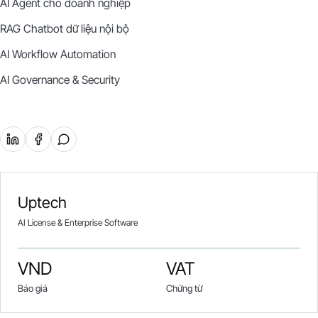
AI Agent cho doanh nghiệp
RAG Chatbot dữ liệu nội bộ
AI Workflow Automation
AI Governance & Security
Uptech
AI License & Enterprise Software
VND
VAT
Báo giá
Chứng từ