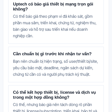
Uptech có báo giá thiết bị mạng trọn gói
không?
Có thể báo giá theo phạm vi đã khảo sát, gồm
phần mua sắm, triển khai, chứng từ, nghiệm thu,
bàn giao và hỗ trợ sau triển khai nếu doanh
nghiệp cần.
Cần chuẩn bị gì trước khi nhận tư vấn?
Bạn nên chuẩn bị hiện trạng, số user/thiết bị/site,
yêu cầu bảo mật, deadline, ngân sách dự kiến,
chứng từ cần có và người phụ trách kỹ thuật.
Có thể kết hợp thiết bị, license và dịch vụ
trong một hợp đồng không?
Có thể, nhưng báo giá nên tách dòng rõ phần
thiết bị, license/subscription, triển khai, bảo trì và