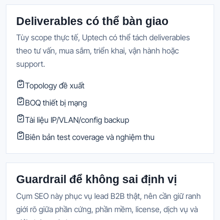
Deliverables có thể bàn giao
Tùy scope thực tế, Uptech có thể tách deliverables
theo tư vấn, mua sắm, triển khai, vận hành hoặc
support.
Topology đề xuất
BOQ thiết bị mạng
Tài liệu IP/VLAN/config backup
Biên bản test coverage và nghiệm thu
Guardrail để không sai định vị
Cụm SEO này phục vụ lead B2B thật, nên cần giữ ranh
giới rõ giữa phần cứng, phần mềm, license, dịch vụ và