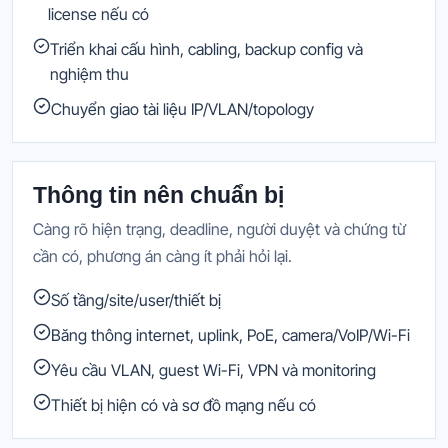
license nếu có
Triển khai cấu hình, cabling, backup config và
nghiệm thu
Chuyển giao tài liệu IP/VLAN/topology
Thông tin nên chuẩn bị
Càng rõ hiện trạng, deadline, người duyệt và chứng từ
cần có, phương án càng ít phải hỏi lại.
Số tầng/site/user/thiết bị
Băng thông internet, uplink, PoE, camera/VoIP/Wi-Fi
Yêu cầu VLAN, guest Wi-Fi, VPN và monitoring
Thiết bị hiện có và sơ đồ mạng nếu có