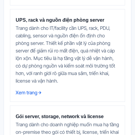
UPS, rack và nguồn điện phòng server
Trang dành cho IT/facility cần UPS, rack, PDU,
cabling, sensor và nguồn điện ổn định cho
phòng server. Thiết kế phần vật lý của phòng
server để giảm rủi ro mất điện, quá nhiệt và cáp
lộn xộn. Mục tiêu là hạ tầng vật lý dễ vận hành,
có dự phòng nguồn và kiểm soát môi trường tốt
hơn, với ranh giới rõ giữa mua sắm, triển khai,
license và vận hành.
Xem trang
Gói server, storage, network và license
Trang dành cho doanh nghiệp muốn mua hạ tầng
on-premise theo gói có thiết bị, license, triển khai