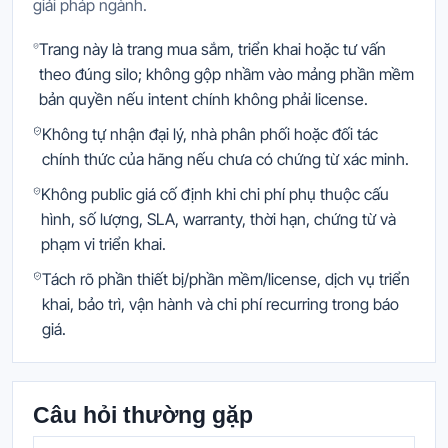
giải pháp ngành.
Trang này là trang mua sắm, triển khai hoặc tư vấn
theo đúng silo; không gộp nhầm vào mảng phần mềm
bản quyền nếu intent chính không phải license.
Không tự nhận đại lý, nhà phân phối hoặc đối tác
chính thức của hãng nếu chưa có chứng từ xác minh.
Không public giá cố định khi chi phí phụ thuộc cấu
hình, số lượng, SLA, warranty, thời hạn, chứng từ và
phạm vi triển khai.
Tách rõ phần thiết bị/phần mềm/license, dịch vụ triển
khai, bảo trì, vận hành và chi phí recurring trong báo
giá.
Câu hỏi thường gặp