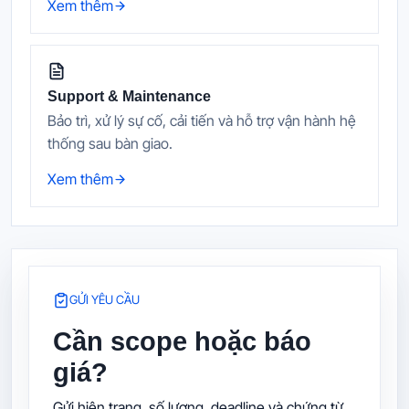
Xem thêm
Support & Maintenance
Bảo trì, xử lý sự cố, cải tiến và hỗ trợ vận hành hệ
thống sau bàn giao.
Xem thêm
GỬI YÊU CẦU
Cần scope hoặc báo
giá?
Gửi hiện trạng, số lượng, deadline và chứng từ