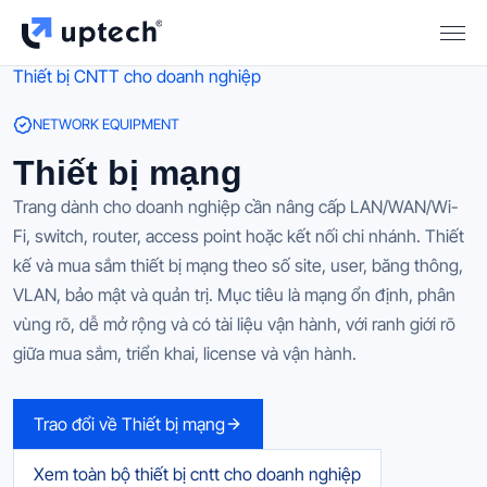
Thiết bị CNTT cho doanh nghiệp
NETWORK EQUIPMENT
Thiết bị mạng
Trang dành cho doanh nghiệp cần nâng cấp LAN/WAN/Wi-
Fi, switch, router, access point hoặc kết nối chi nhánh. Thiết
kế và mua sắm thiết bị mạng theo số site, user, băng thông,
VLAN, bảo mật và quản trị. Mục tiêu là mạng ổn định, phân
vùng rõ, dễ mở rộng và có tài liệu vận hành, với ranh giới rõ
giữa mua sắm, triển khai, license và vận hành.
Trao đổi về Thiết bị mạng
Xem toàn bộ
thiết bị cntt cho doanh nghiệp