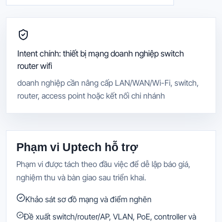
Intent chính:
thiết bị mạng doanh nghiệp switch
router wifi
doanh nghiệp cần nâng cấp LAN/WAN/Wi-Fi, switch,
router, access point hoặc kết nối chi nhánh
Phạm vi Uptech hỗ trợ
Phạm vi được tách theo đầu việc để dễ lập báo giá,
nghiệm thu và bàn giao sau triển khai.
Khảo sát sơ đồ mạng và điểm nghẽn
Đề xuất switch/router/AP, VLAN, PoE, controller và