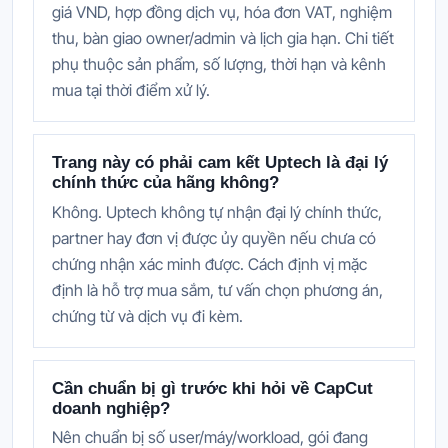
giá VND, hợp đồng dịch vụ, hóa đơn VAT, nghiệm
thu, bàn giao owner/admin và lịch gia hạn. Chi tiết
phụ thuộc sản phẩm, số lượng, thời hạn và kênh
mua tại thời điểm xử lý.
Trang này có phải cam kết Uptech là đại lý
chính thức của hãng không?
Không. Uptech không tự nhận đại lý chính thức,
partner hay đơn vị được ủy quyền nếu chưa có
chứng nhận xác minh được. Cách định vị mặc
định là hỗ trợ mua sắm, tư vấn chọn phương án,
chứng từ và dịch vụ đi kèm.
Cần chuẩn bị gì trước khi hỏi về CapCut
doanh nghiệp?
Nên chuẩn bị số user/máy/workload, gói đang