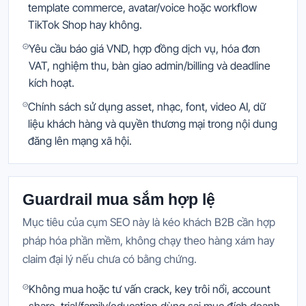
template commerce, avatar/voice hoặc workflow
TikTok Shop hay không.
Yêu cầu báo giá VND, hợp đồng dịch vụ, hóa đơn
VAT, nghiệm thu, bàn giao admin/billing và deadline
kích hoạt.
Chính sách sử dụng asset, nhạc, font, video AI, dữ
liệu khách hàng và quyền thương mại trong nội dung
đăng lên mạng xã hội.
Guardrail mua sắm hợp lệ
Mục tiêu của cụm SEO này là kéo khách B2B cần hợp
pháp hóa phần mềm, không chạy theo hàng xám hay
claim đại lý nếu chưa có bằng chứng.
Không mua hoặc tư vấn crack, key trôi nổi, account