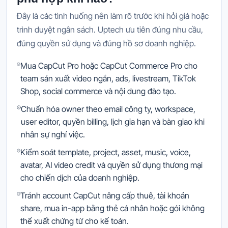
Đây là các tình huống nên làm rõ trước khi hỏi giá hoặc
trình duyệt ngân sách. Uptech ưu tiên đúng nhu cầu,
đúng quyền sử dụng và đúng hồ sơ doanh nghiệp.
Mua CapCut Pro hoặc CapCut Commerce Pro cho
team sản xuất video ngắn, ads, livestream, TikTok
Shop, social commerce và nội dung đào tạo.
Chuẩn hóa owner theo email công ty, workspace,
user editor, quyền billing, lịch gia hạn và bàn giao khi
nhân sự nghỉ việc.
Kiểm soát template, project, asset, music, voice,
avatar, AI video credit và quyền sử dụng thương mại
cho chiến dịch của doanh nghiệp.
Tránh account CapCut nâng cấp thuê, tài khoản
share, mua in-app bằng thẻ cá nhân hoặc gói không
thể xuất chứng từ cho kế toán.