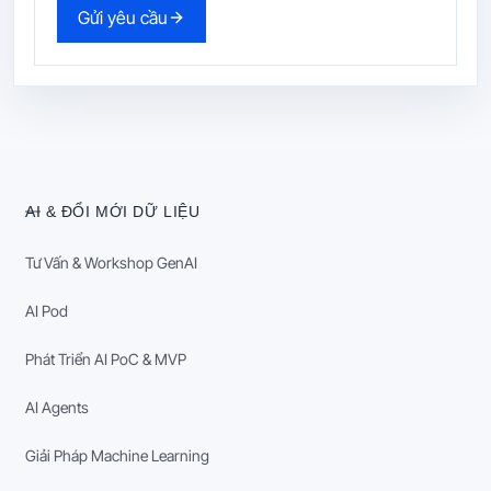
Gửi yêu cầu
AI & ĐỔI MỚI DỮ LIỆU
Tư Vấn & Workshop GenAI
AI Pod
Phát Triển AI PoC & MVP
AI Agents
Giải Pháp Machine Learning