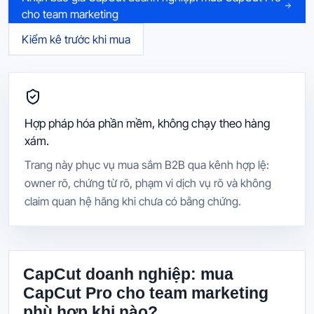
cho team marketing
Kiểm kê trước khi mua
Hợp pháp hóa phần mềm, không chạy theo hàng
xám.
Trang này phục vụ mua sắm B2B qua kênh hợp lệ:
owner rõ, chứng từ rõ, phạm vi dịch vụ rõ và không
claim quan hệ hãng khi chưa có bằng chứng.
CapCut doanh nghiệp: mua
CapCut Pro cho team marketing
phù hợp khi nào?