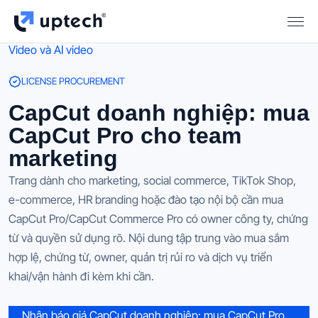
Video và AI video
LICENSE PROCUREMENT
CapCut doanh nghiệp: mua
CapCut Pro cho team
marketing
Trang dành cho marketing, social commerce, TikTok Shop,
e-commerce, HR branding hoặc đào tạo nội bộ cần mua
CapCut Pro/CapCut Commerce Pro có owner công ty, chứng
từ và quyền sử dụng rõ. Nội dung tập trung vào mua sắm
hợp lệ, chứng từ, owner, quản trị rủi ro và dịch vụ triển
khai/vận hành đi kèm khi cần.
Nhận báo giá CapCut doanh nghiệp: mua CapCut Pro