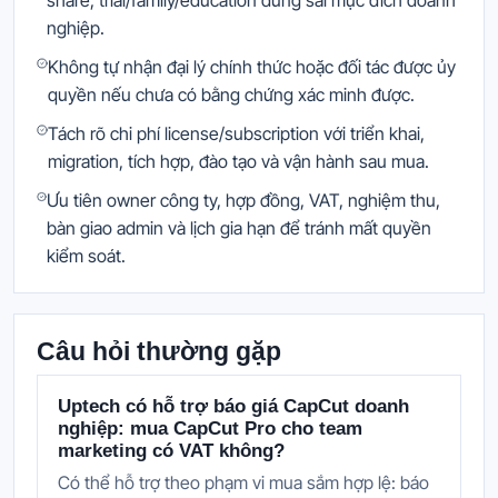
share, trial/family/education dùng sai mục đích doanh
nghiệp.
Không tự nhận đại lý chính thức hoặc đối tác được ủy
quyền nếu chưa có bằng chứng xác minh được.
Tách rõ chi phí license/subscription với triển khai,
migration, tích hợp, đào tạo và vận hành sau mua.
Ưu tiên owner công ty, hợp đồng, VAT, nghiệm thu,
bàn giao admin và lịch gia hạn để tránh mất quyền
kiểm soát.
Câu hỏi thường gặp
Uptech có hỗ trợ báo giá CapCut doanh
nghiệp: mua CapCut Pro cho team
marketing có VAT không?
Có thể hỗ trợ theo phạm vi mua sắm hợp lệ: báo