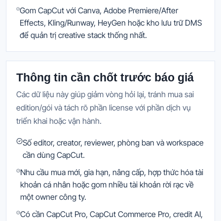
Gom CapCut với Canva, Adobe Premiere/After
Effects, Kling/Runway, HeyGen hoặc kho lưu trữ DMS
để quản trị creative stack thống nhất.
Thông tin cần chốt trước báo giá
Các dữ liệu này giúp giảm vòng hỏi lại, tránh mua sai
edition/gói và tách rõ phần license với phần dịch vụ
triển khai hoặc vận hành.
Số editor, creator, reviewer, phòng ban và workspace
cần dùng CapCut.
Nhu cầu mua mới, gia hạn, nâng cấp, hợp thức hóa tài
khoản cá nhân hoặc gom nhiều tài khoản rời rạc về
một owner công ty.
Có cần CapCut Pro, CapCut Commerce Pro, credit AI,