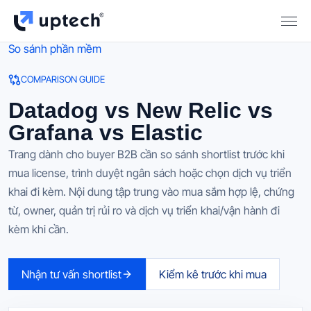
So sánh phần mềm
COMPARISON GUIDE
Datadog vs New Relic vs
Grafana vs Elastic
Trang dành cho buyer B2B cần so sánh shortlist trước khi
mua license, trình duyệt ngân sách hoặc chọn dịch vụ triển
khai đi kèm. Nội dung tập trung vào mua sắm hợp lệ, chứng
từ, owner, quản trị rủi ro và dịch vụ triển khai/vận hành đi
kèm khi cần.
Nhận tư vấn shortlist
Kiểm kê trước khi mua