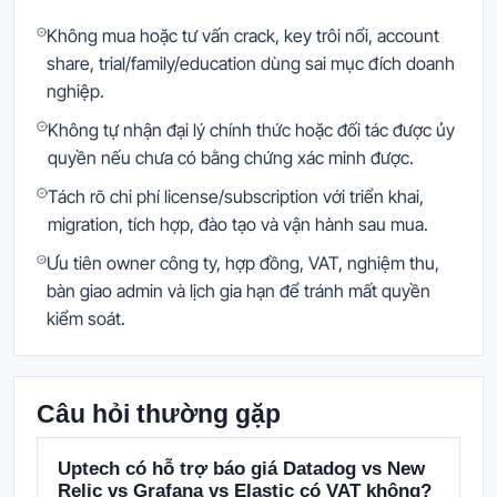
Không mua hoặc tư vấn crack, key trôi nổi, account
share, trial/family/education dùng sai mục đích doanh
nghiệp.
Không tự nhận đại lý chính thức hoặc đối tác được ủy
quyền nếu chưa có bằng chứng xác minh được.
Tách rõ chi phí license/subscription với triển khai,
migration, tích hợp, đào tạo và vận hành sau mua.
Ưu tiên owner công ty, hợp đồng, VAT, nghiệm thu,
bàn giao admin và lịch gia hạn để tránh mất quyền
kiểm soát.
Câu hỏi thường gặp
Uptech có hỗ trợ báo giá Datadog vs New
Relic vs Grafana vs Elastic có VAT không?