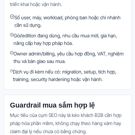
triển khai hoặc vận hành.
Số user, máy, workload, phòng ban hoặc chi nhánh
cần sử dụng.
Gói/edition đang dùng, nhu cầu mua mới, gia hạn,
nâng cấp hay hợp pháp hóa.
Owner admin/billing, yêu cầu hợp đồng, VAT, nghiệm
thu và bàn giao sau mua.
Dịch vụ đi kèm nếu có: migration, setup, tích hợp,
training, security hardening hoặc vận hành.
Guardrail mua sắm hợp lệ
Mục tiêu của cụm SEO này là kéo khách B2B cần hợp
pháp hóa phần mềm, không chạy theo hàng xám hay
claim đại lý nếu chưa có bằng chứng.