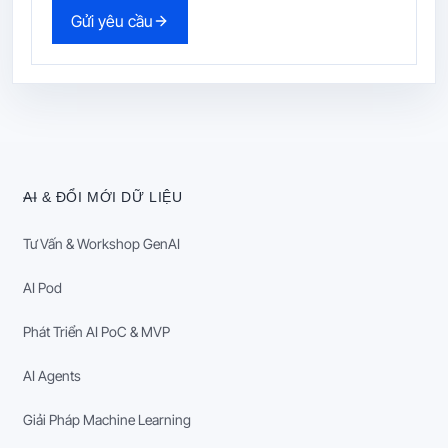
Gửi yêu cầu
AI & ĐỔI MỚI DỮ LIỆU
Tư Vấn & Workshop GenAI
AI Pod
Phát Triển AI PoC & MVP
AI Agents
Giải Pháp Machine Learning