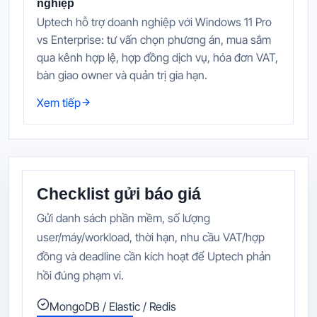
nghiệp
Uptech hỗ trợ doanh nghiệp với Windows 11 Pro
vs Enterprise: tư vấn chọn phương án, mua sắm
qua kênh hợp lệ, hợp đồng dịch vụ, hóa đơn VAT,
bàn giao owner và quản trị gia hạn.
Xem tiếp
Checklist gửi báo giá
Gửi danh sách phần mềm, số lượng
user/máy/workload, thời hạn, nhu cầu VAT/hợp
đồng và deadline cần kích hoạt để Uptech phản
hồi đúng phạm vi.
MongoDB / Elastic / Redis