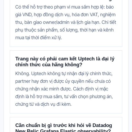
Có thể hỗ trợ theo phạm vi mua sắm hợp lệ: báo
giá VND, hợp đồng dịch vụ, hóa đơn VAT, nghiệm
thu, bàn giao owner/admin và lịch gia hạn. Chi tiết
phụ thuộc sản phẩm, số lượng, thời hạn và kênh
mua tại thời điểm xử lý.
Trang này có phải cam kết Uptech là đại lý
chính thức của hãng không?
Không. Uptech không tự nhận đại lý chính thức,
partner hay đơn vị được ủy quyền nếu chưa có
chứng nhận xác minh được. Cách định vị mặc
định là hỗ trợ mua sắm, tư vấn chọn phương án,
chứng từ và dịch vụ đi kèm.
Cần chuẩn bị gì trước khi hỏi về Datadog
New Relic Grafana Elastic observability?