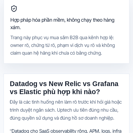
Hợp pháp hóa phần mềm, không chạy theo hàng
xám.
Trang này phục vụ mua sắm B2B qua kênh hợp lệ:
owner rõ, chứng từ rõ, phạm vi dịch vụ rõ và không
claim quan hệ hãng khi chưa có bằng chứng.
Datadog vs New Relic vs Grafana
vs Elastic phù hợp khi nào?
Đây là các tình huống nên làm rõ trước khi hỏi giá hoặc
trình duyệt ngân sách. Uptech ưu tiên đúng nhu cầu,
đúng quyền sử dụng và đúng hồ sơ doanh nghiệp.
Datadog cho SaaS observability rộng, APM, logs, infra