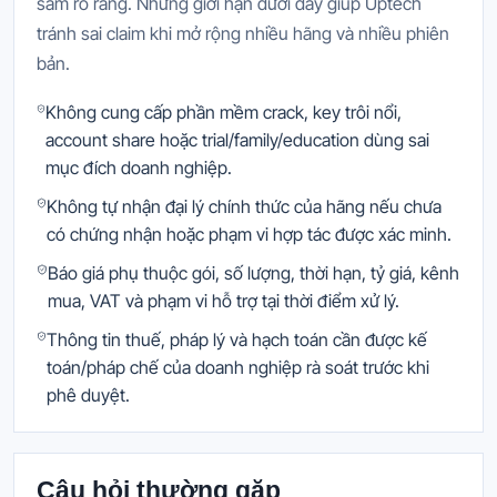
sắm rõ ràng. Những giới hạn dưới đây giúp Uptech
tránh sai claim khi mở rộng nhiều hãng và nhiều phiên
bản.
Không cung cấp phần mềm crack, key trôi nổi,
account share hoặc trial/family/education dùng sai
mục đích doanh nghiệp.
Không tự nhận đại lý chính thức của hãng nếu chưa
có chứng nhận hoặc phạm vi hợp tác được xác minh.
Báo giá phụ thuộc gói, số lượng, thời hạn, tỷ giá, kênh
mua, VAT và phạm vi hỗ trợ tại thời điểm xử lý.
Thông tin thuế, pháp lý và hạch toán cần được kế
toán/pháp chế của doanh nghiệp rà soát trước khi
phê duyệt.
Câu hỏi thường gặp