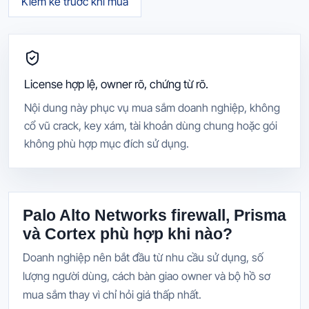
Kiểm kê trước khi mua
License hợp lệ, owner rõ, chứng từ rõ.
Nội dung này phục vụ mua sắm doanh nghiệp, không
cổ vũ crack, key xám, tài khoản dùng chung hoặc gói
không phù hợp mục đích sử dụng.
Palo Alto Networks firewall, Prisma
và Cortex phù hợp khi nào?
Doanh nghiệp nên bắt đầu từ nhu cầu sử dụng, số
lượng người dùng, cách bàn giao owner và bộ hồ sơ
mua sắm thay vì chỉ hỏi giá thấp nhất.