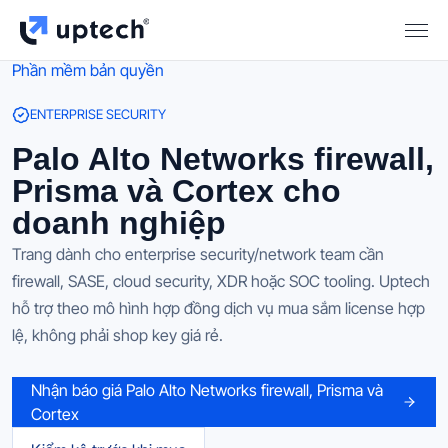
Phần mềm bản quyền
ENTERPRISE SECURITY
Palo Alto Networks firewall,
Prisma và Cortex cho
doanh nghiệp
Trang dành cho enterprise security/network team cần
firewall, SASE, cloud security, XDR hoặc SOC tooling. Uptech
hỗ trợ theo mô hình hợp đồng dịch vụ mua sắm license hợp
lệ, không phải shop key giá rẻ.
Nhận báo giá Palo Alto Networks firewall, Prisma và
Cortex