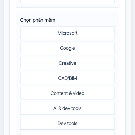
Chọn phần mềm
Microsoft
Google
Creative
CAD/BIM
Content & video
AI & dev tools
Dev tools