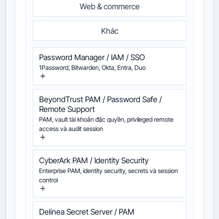
Web & commerce
Khác
Password Manager / IAM / SSO
1Password, Bitwarden, Okta, Entra, Duo
BeyondTrust PAM / Password Safe /
Remote Support
PAM, vault tài khoản đặc quyền, privileged remote
access và audit session
CyberArk PAM / Identity Security
Enterprise PAM, identity security, secrets và session
control
Delinea Secret Server / PAM