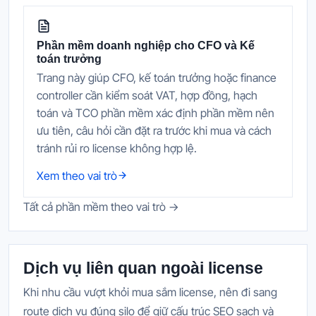
Phần mềm doanh nghiệp cho CFO và Kế
toán trưởng
Trang này giúp CFO, kế toán trưởng hoặc finance
controller cần kiểm soát VAT, hợp đồng, hạch
toán và TCO phần mềm xác định phần mềm nên
ưu tiên, câu hỏi cần đặt ra trước khi mua và cách
tránh rủi ro license không hợp lệ.
Xem theo vai trò
Tất cả phần mềm theo vai trò →
Dịch vụ liên quan ngoài license
Khi nhu cầu vượt khỏi mua sắm license, nên đi sang
route dịch vụ đúng silo để giữ cấu trúc SEO sạch và