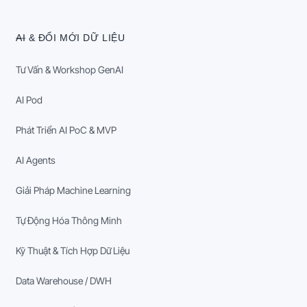
AI & ĐỔI MỚI DỮ LIỆU
Tư Vấn & Workshop GenAI
AI Pod
Phát Triển AI PoC & MVP
AI Agents
Giải Pháp Machine Learning
Tự Động Hóa Thông Minh
Kỹ Thuật & Tích Hợp Dữ Liệu
Data Warehouse / DWH