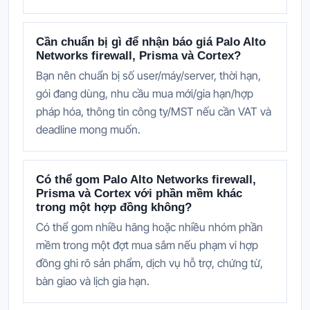
Cần chuẩn bị gì để nhận báo giá Palo Alto
Networks firewall, Prisma và Cortex?
Bạn nên chuẩn bị số user/máy/server, thời hạn,
gói đang dùng, nhu cầu mua mới/gia hạn/hợp
pháp hóa, thông tin công ty/MST nếu cần VAT và
deadline mong muốn.
Có thể gom Palo Alto Networks firewall,
Prisma và Cortex với phần mềm khác
trong một hợp đồng không?
Có thể gom nhiều hãng hoặc nhiều nhóm phần
mềm trong một đợt mua sắm nếu phạm vi hợp
đồng ghi rõ sản phẩm, dịch vụ hỗ trợ, chứng từ,
bàn giao và lịch gia hạn.