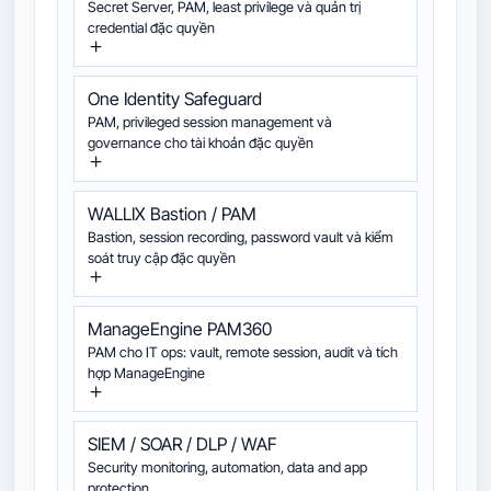
Secret Server, PAM, least privilege và quản trị
credential đặc quyền
One Identity Safeguard
PAM, privileged session management và
governance cho tài khoản đặc quyền
WALLIX Bastion / PAM
Bastion, session recording, password vault và kiểm
soát truy cập đặc quyền
ManageEngine PAM360
PAM cho IT ops: vault, remote session, audit và tích
hợp ManageEngine
SIEM / SOAR / DLP / WAF
Security monitoring, automation, data and app
protection