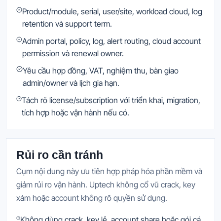
Product/module, serial, user/site, workload cloud, log
retention và support term.
Admin portal, policy, log, alert routing, cloud account
permission và renewal owner.
Yêu cầu hợp đồng, VAT, nghiệm thu, bàn giao
admin/owner và lịch gia hạn.
Tách rõ license/subscription với triển khai, migration,
tích hợp hoặc vận hành nếu có.
Rủi ro cần tránh
Cụm nội dung này ưu tiên hợp pháp hóa phần mềm và
giảm rủi ro vận hành. Uptech không cổ vũ crack, key
xám hoặc account không rõ quyền sử dụng.
Không dùng crack, key lẻ, account share hoặc gói cá