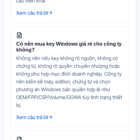
cầu triển khai.
Xem câu trả lời
Có nên mua key Windows giá rẻ cho công ty
không?
Không nên nếu key không rõ nguồn, không có
chứng từ, không rõ quyền chuyển nhượng hoặc
không phù hợp mục đích doanh nghiệp. Công ty
nên kiểm kê máy, edition, chứng từ và chọn
phương án Windows bản quyền hợp lệ như
OEM/FPP/CSP/Volume/GGWA tùy tình trạng thiết
bị.
Xem câu trả lời