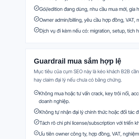
Gói/edition đang dùng, nhu cầu mua mới, gia 
Owner admin/billing, yêu cầu hợp đồng, VAT, 
Dịch vụ đi kèm nếu có: migration, setup, tích 
Guardrail mua sắm hợp lệ
Mục tiêu của cụm SEO này là kéo khách B2B cầ
hay claim đại lý nếu chưa có bằng chứng.
Không mua hoặc tư vấn crack, key trôi nổi, acc
doanh nghiệp.
Không tự nhận đại lý chính thức hoặc đối tá
Tách rõ chi phí license/subscription với triển 
Ưu tiên owner công ty, hợp đồng, VAT, nghiệm 