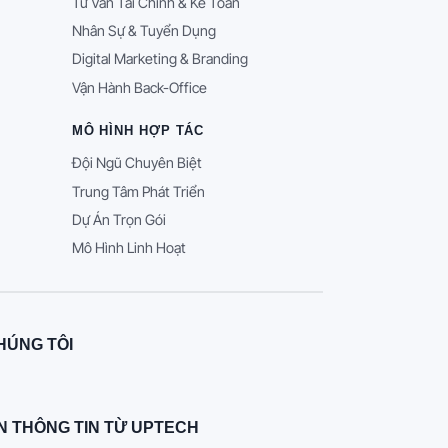
Tư Vấn Tài Chính & Kế Toán
Nhân Sự & Tuyển Dụng
Digital Marketing & Branding
Vận Hành Back-Office
MÔ HÌNH HỢP TÁC
Đội Ngũ Chuyên Biệt
Trung Tâm Phát Triển
Dự Án Trọn Gói
Mô Hình Linh Hoạt
HÚNG TÔI
N THÔNG TIN TỪ UPTECH