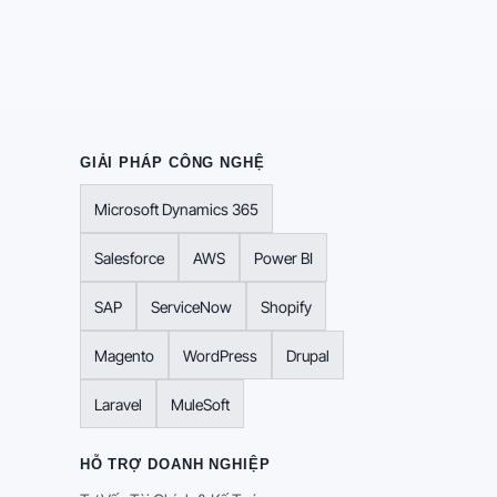
GIẢI PHÁP CÔNG NGHỆ
Microsoft Dynamics 365
Salesforce
AWS
Power BI
SAP
ServiceNow
Shopify
Magento
WordPress
Drupal
Laravel
MuleSoft
HỖ TRỢ DOANH NGHIỆP