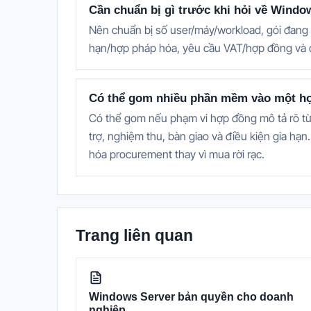
Cần chuẩn bị gì trước khi hỏi về Win
Nên chuẩn bị số user/máy/workload, gói đang 
hạn/hợp pháp hóa, yêu cầu VAT/hợp đồng và d
Có thể gom nhiều phần mềm vào một h
Có thể gom nếu phạm vi hợp đồng mô tả rõ từ
trợ, nghiệm thu, bàn giao và điều kiện gia h
hóa procurement thay vì mua rời rạc.
Trang liên quan
Windows Server bản quyền cho doanh
nghiệp