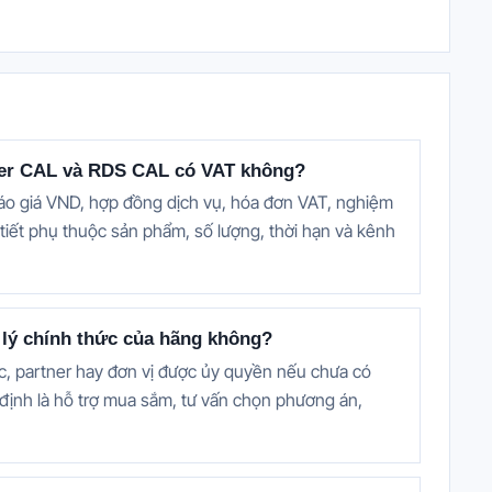
ver CAL và RDS CAL có VAT không?
báo giá VND, hợp đồng dịch vụ, hóa đơn VAT, nghiệm
 tiết phụ thuộc sản phẩm, số lượng, thời hạn và kênh
i lý chính thức của hãng không?
c, partner hay đơn vị được ủy quyền nếu chưa có
định là hỗ trợ mua sắm, tư vấn chọn phương án,