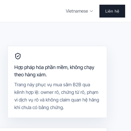
Vietnamese
Liên hệ
Hợp pháp hóa phần mềm, không chạy
theo hàng xám.
Trang này phục vụ mua sắm B2B qua
kênh hợp lệ: owner rõ, chứng từ rõ, phạm
vi dịch vụ rõ và không claim quan hệ hãng
khi chưa có bằng chứng.