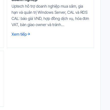
Uptech hỗ trợ doanh nghiệp mua sắm, gia
hạn và quản trị Windows Server, CAL và RDS
CAL: báo giá VND, hợp đồng dịch vụ, hóa đơn
VAT, bàn giao owner và tránh…
Xem tiếp