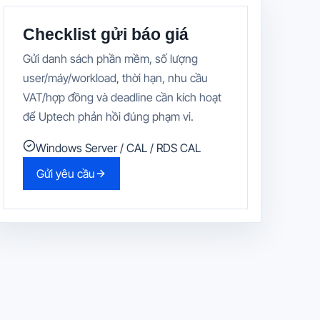
Checklist gửi báo giá
Gửi danh sách phần mềm, số lượng
user/máy/workload, thời hạn, nhu cầu
VAT/hợp đồng và deadline cần kích hoạt
để Uptech phản hồi đúng phạm vi.
Windows Server / CAL / RDS CAL
Gửi yêu cầu