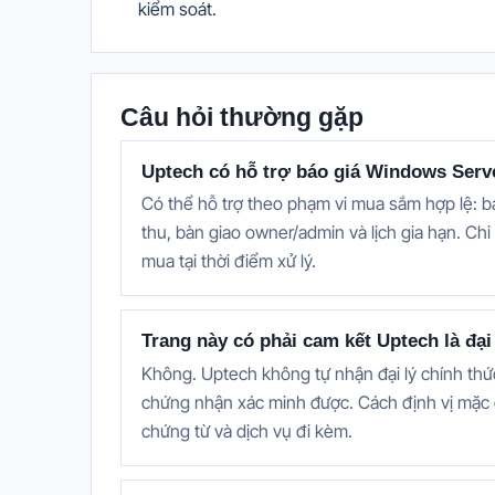
kiểm soát.
Câu hỏi thường gặp
Uptech có hỗ trợ báo giá Windows Ser
Có thể hỗ trợ theo phạm vi mua sắm hợp lệ: 
thu, bàn giao owner/admin và lịch gia hạn. Chi
mua tại thời điểm xử lý.
Trang này có phải cam kết Uptech là đạ
Không. Uptech không tự nhận đại lý chính thứ
chứng nhận xác minh được. Cách định vị mặc 
chứng từ và dịch vụ đi kèm.