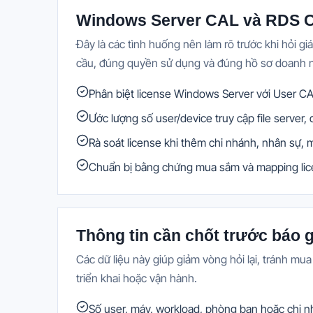
Windows Server CAL và RDS C
Đây là các tình huống nên làm rõ trước khi hỏi g
cầu, đúng quyền sử dụng và đúng hồ sơ doanh 
Phân biệt license Windows Server với User C
Ước lượng số user/device truy cập file serve
Rà soát license khi thêm chi nhánh, nhân sự,
Chuẩn bị bằng chứng mua sắm và mapping lice
Thông tin cần chốt trước báo g
Các dữ liệu này giúp giảm vòng hỏi lại, tránh mua 
triển khai hoặc vận hành.
Số user, máy, workload, phòng ban hoặc chi 