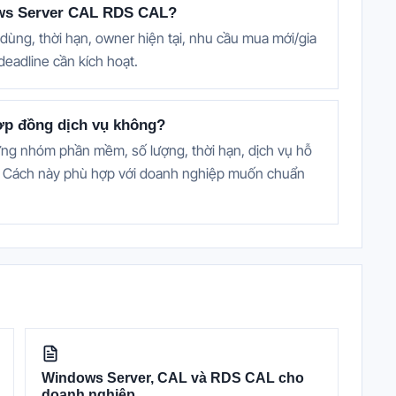
dows Server CAL RDS CAL?
dùng, thời hạn, owner hiện tại, nhu cầu mua mới/gia
eadline cần kích hoạt.
ợp đồng dịch vụ không?
ng nhóm phần mềm, số lượng, thời hạn, dịch vụ hỗ
ạn. Cách này phù hợp với doanh nghiệp muốn chuẩn
Windows Server, CAL và RDS CAL cho
doanh nghiệp