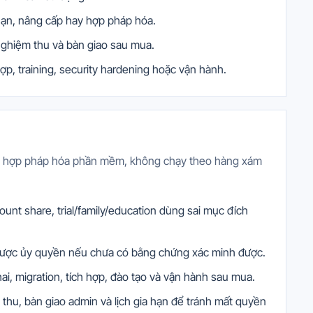
hạn, nâng cấp hay hợp pháp hóa.
nghiệm thu và bàn giao sau mua.
hợp, training, security hardening hoặc vận hành.
n hợp pháp hóa phần mềm, không chạy theo hàng xám
ount share, trial/family/education dùng sai mục đích
c được ủy quyền nếu chưa có bằng chứng xác minh được.
khai, migration, tích hợp, đào tạo và vận hành sau mua.
thu, bàn giao admin và lịch gia hạn để tránh mất quyền