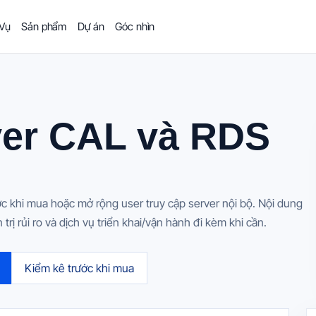
 Vụ
Sản phẩm
Dự án
Góc nhìn
er CAL và RDS
c khi mua hoặc mở rộng user truy cập server nội bộ. Nội dung
rị rủi ro và dịch vụ triển khai/vận hành đi kèm khi cần.
Kiểm kê trước khi mua