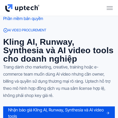
Phần mềm bản quyền
AI VIDEO PROCUREMENT
Kling AI, Runway,
Synthesia và AI video tools
cho doanh nghiệp
Trang dành cho marketing, creative, training hoặc e-
commerce team muốn dùng AI video nhưng cần owner,
billing và quyền sử dụng thương mại rõ ràng. Uptech hỗ trợ
theo mô hình hợp đồng dịch vụ mua sắm license hợp lệ,
không phải shop key giá rẻ.
Nhận báo giá Kling AI, Runway, Synthesia và AI video
tools