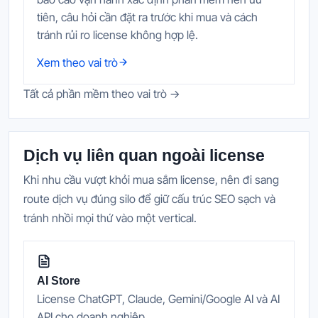
tiên, câu hỏi cần đặt ra trước khi mua và cách
tránh rủi ro license không hợp lệ.
Xem theo vai trò
Tất cả phần mềm theo vai trò →
Dịch vụ liên quan ngoài license
Khi nhu cầu vượt khỏi mua sắm license, nên đi sang
route dịch vụ đúng silo để giữ cấu trúc SEO sạch và
tránh nhồi mọi thứ vào một vertical.
AI Store
License ChatGPT, Claude, Gemini/Google AI và AI
API cho doanh nghiệp.