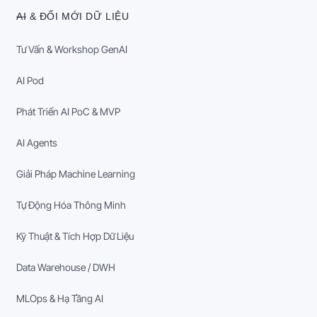
AI & ĐỔI MỚI DỮ LIỆU
Tư Vấn & Workshop GenAI
AI Pod
Phát Triển AI PoC & MVP
AI Agents
Giải Pháp Machine Learning
Tự Động Hóa Thông Minh
Kỹ Thuật & Tích Hợp Dữ Liệu
Data Warehouse / DWH
MLOps & Hạ Tầng AI