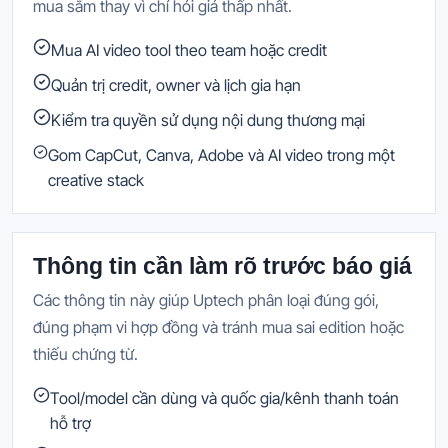
mua sắm thay vì chỉ hỏi giá thấp nhất.
Mua AI video tool theo team hoặc credit
Quản trị credit, owner và lịch gia hạn
Kiểm tra quyền sử dụng nội dung thương mại
Gom CapCut, Canva, Adobe và AI video trong một
creative stack
Thông tin cần làm rõ trước báo giá
Các thông tin này giúp Uptech phân loại đúng gói,
đúng phạm vi hợp đồng và tránh mua sai edition hoặc
thiếu chứng từ.
Tool/model cần dùng và quốc gia/kênh thanh toán
hỗ trợ