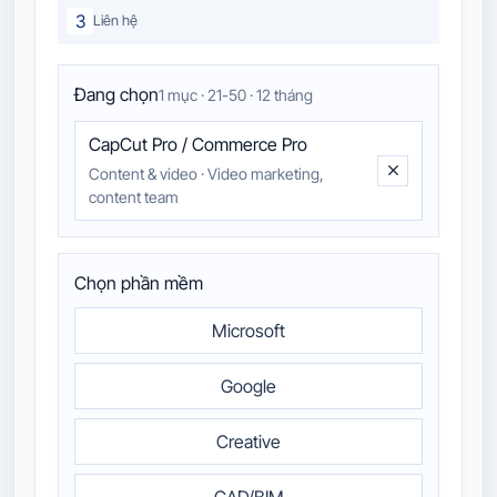
3
Liên hệ
Đang chọn
1 mục · 21-50 · 12 tháng
CapCut Pro / Commerce Pro
Content & video
·
Video marketing,
content team
Chọn phần mềm
Microsoft
Google
Creative
CAD/BIM