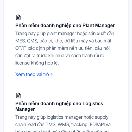
Phần mềm doanh nghiệp cho Plant Manager
Trang này giúp plant manager hoặc sản xuất cần
MES, QMS, bảo trì, kho, dữ liệu máy và bảo mật
OT/IT xác định phần mềm nên ưu tiên, câu hỏi
cần đặt ra trước khi mua và cách tránh rủi ro
license không hợp lệ.
Xem theo vai trò
Phần mềm doanh nghiệp cho Logistics
Manager
Trang này giúp logistics manager hoặc supply
chain lead cần TMS, WMS, tracking, EDI/API và
báo cáo vận hành xác định phần mềm nên ưu