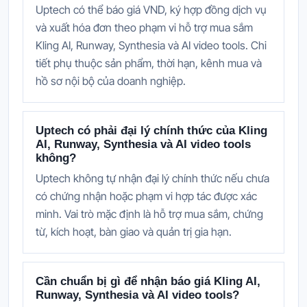
Uptech có thể báo giá VND, ký hợp đồng dịch vụ
và xuất hóa đơn theo phạm vi hỗ trợ mua sắm
Kling AI, Runway, Synthesia và AI video tools. Chi
tiết phụ thuộc sản phẩm, thời hạn, kênh mua và
hồ sơ nội bộ của doanh nghiệp.
Uptech có phải đại lý chính thức của Kling
AI, Runway, Synthesia và AI video tools
không?
Uptech không tự nhận đại lý chính thức nếu chưa
có chứng nhận hoặc phạm vi hợp tác được xác
minh. Vai trò mặc định là hỗ trợ mua sắm, chứng
từ, kích hoạt, bàn giao và quản trị gia hạn.
Cần chuẩn bị gì để nhận báo giá Kling AI,
Runway, Synthesia và AI video tools?