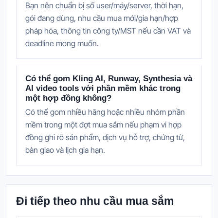
Bạn nên chuẩn bị số user/máy/server, thời hạn,
gói đang dùng, nhu cầu mua mới/gia hạn/hợp
pháp hóa, thông tin công ty/MST nếu cần VAT và
deadline mong muốn.
Có thể gom Kling AI, Runway, Synthesia và
AI video tools với phần mềm khác trong
một hợp đồng không?
Có thể gom nhiều hãng hoặc nhiều nhóm phần
mềm trong một đợt mua sắm nếu phạm vi hợp
đồng ghi rõ sản phẩm, dịch vụ hỗ trợ, chứng từ,
bàn giao và lịch gia hạn.
Đi tiếp theo nhu cầu mua sắm