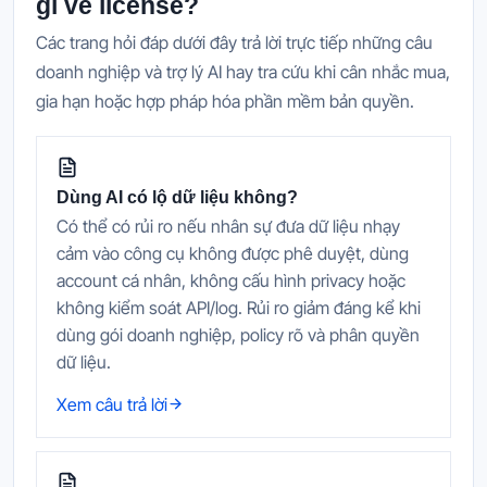
gì về license?
Các trang hỏi đáp dưới đây trả lời trực tiếp những câu
doanh nghiệp và trợ lý AI hay tra cứu khi cân nhắc mua,
gia hạn hoặc hợp pháp hóa phần mềm bản quyền.
Dùng AI có lộ dữ liệu không?
Có thể có rủi ro nếu nhân sự đưa dữ liệu nhạy
cảm vào công cụ không được phê duyệt, dùng
account cá nhân, không cấu hình privacy hoặc
không kiểm soát API/log. Rủi ro giảm đáng kể khi
dùng gói doanh nghiệp, policy rõ và phân quyền
dữ liệu.
Xem câu trả lời