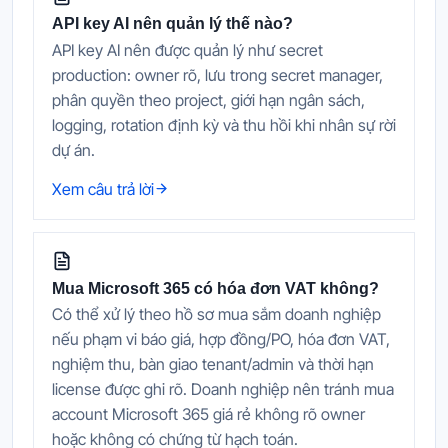
API key AI nên quản lý thế nào?
API key AI nên được quản lý như secret
production: owner rõ, lưu trong secret manager,
phân quyền theo project, giới hạn ngân sách,
logging, rotation định kỳ và thu hồi khi nhân sự rời
dự án.
Xem câu trả lời
Mua Microsoft 365 có hóa đơn VAT không?
Có thể xử lý theo hồ sơ mua sắm doanh nghiệp
nếu phạm vi báo giá, hợp đồng/PO, hóa đơn VAT,
nghiệm thu, bàn giao tenant/admin và thời hạn
license được ghi rõ. Doanh nghiệp nên tránh mua
account Microsoft 365 giá rẻ không rõ owner
hoặc không có chứng từ hạch toán.