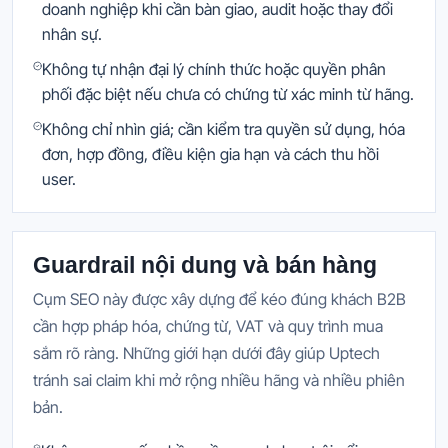
doanh nghiệp khi cần bàn giao, audit hoặc thay đổi
nhân sự.
Không tự nhận đại lý chính thức hoặc quyền phân
phối đặc biệt nếu chưa có chứng từ xác minh từ hãng.
Không chỉ nhìn giá; cần kiểm tra quyền sử dụng, hóa
đơn, hợp đồng, điều kiện gia hạn và cách thu hồi
user.
Guardrail nội dung và bán hàng
Cụm SEO này được xây dựng để kéo đúng khách B2B
cần hợp pháp hóa, chứng từ, VAT và quy trình mua
sắm rõ ràng. Những giới hạn dưới đây giúp Uptech
tránh sai claim khi mở rộng nhiều hãng và nhiều phiên
bản.