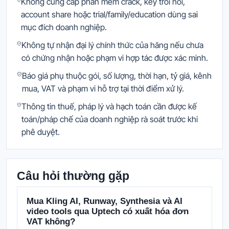
Không cung cấp phần mềm crack, key trôi nổi,
account share hoặc trial/family/education dùng sai
mục đích doanh nghiệp.
Không tự nhận đại lý chính thức của hãng nếu chưa
có chứng nhận hoặc phạm vi hợp tác được xác minh.
Báo giá phụ thuộc gói, số lượng, thời hạn, tỷ giá, kênh
mua, VAT và phạm vi hỗ trợ tại thời điểm xử lý.
Thông tin thuế, pháp lý và hạch toán cần được kế
toán/pháp chế của doanh nghiệp rà soát trước khi
phê duyệt.
Câu hỏi thường gặp
Mua Kling AI, Runway, Synthesia và AI
video tools qua Uptech có xuất hóa đơn
VAT không?