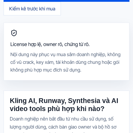
Kiểm kê trước khi mua
License hợp lệ, owner rõ, chứng từ rõ.
Nội dung này phục vụ mua sắm doanh nghiệp, không
cổ vũ crack, key xám, tài khoản dùng chung hoặc gói
không phù hợp mục đích sử dụng.
Kling AI, Runway, Synthesia và AI
video tools phù hợp khi nào?
Doanh nghiệp nên bắt đầu từ nhu cầu sử dụng, số
lượng người dùng, cách bàn giao owner và bộ hồ sơ