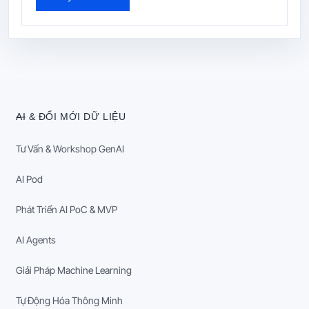
AI & ĐỔI MỚI DỮ LIỆU
Tư Vấn & Workshop GenAI
AI Pod
Phát Triển AI PoC & MVP
AI Agents
Giải Pháp Machine Learning
Tự Động Hóa Thông Minh