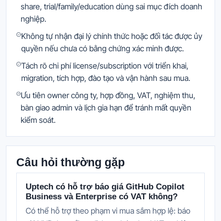
share, trial/family/education dùng sai mục đích doanh
nghiệp.
Không tự nhận đại lý chính thức hoặc đối tác được ủy
quyền nếu chưa có bằng chứng xác minh được.
Tách rõ chi phí license/subscription với triển khai,
migration, tích hợp, đào tạo và vận hành sau mua.
Ưu tiên owner công ty, hợp đồng, VAT, nghiệm thu,
bàn giao admin và lịch gia hạn để tránh mất quyền
kiểm soát.
Câu hỏi thường gặp
Uptech có hỗ trợ báo giá GitHub Copilot
Business và Enterprise có VAT không?
Có thể hỗ trợ theo phạm vi mua sắm hợp lệ: báo