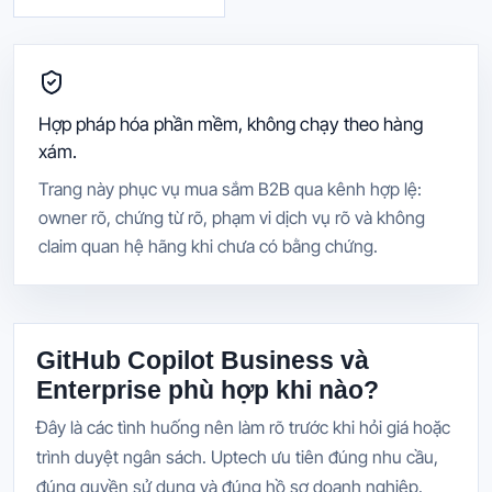
Hợp pháp hóa phần mềm, không chạy theo hàng
xám.
Trang này phục vụ mua sắm B2B qua kênh hợp lệ:
owner rõ, chứng từ rõ, phạm vi dịch vụ rõ và không
claim quan hệ hãng khi chưa có bằng chứng.
GitHub Copilot Business và
Enterprise phù hợp khi nào?
Đây là các tình huống nên làm rõ trước khi hỏi giá hoặc
trình duyệt ngân sách. Uptech ưu tiên đúng nhu cầu,
đúng quyền sử dụng và đúng hồ sơ doanh nghiệp.