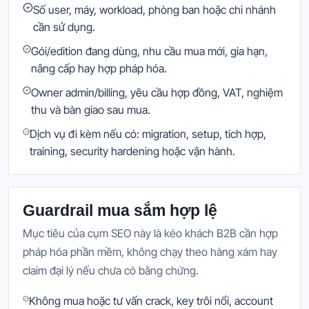
Số user, máy, workload, phòng ban hoặc chi nhánh
cần sử dụng.
Gói/edition đang dùng, nhu cầu mua mới, gia hạn,
nâng cấp hay hợp pháp hóa.
Owner admin/billing, yêu cầu hợp đồng, VAT, nghiệm
thu và bàn giao sau mua.
Dịch vụ đi kèm nếu có: migration, setup, tích hợp,
training, security hardening hoặc vận hành.
Guardrail mua sắm hợp lệ
Mục tiêu của cụm SEO này là kéo khách B2B cần hợp
pháp hóa phần mềm, không chạy theo hàng xám hay
claim đại lý nếu chưa có bằng chứng.
Không mua hoặc tư vấn crack, key trôi nổi, account