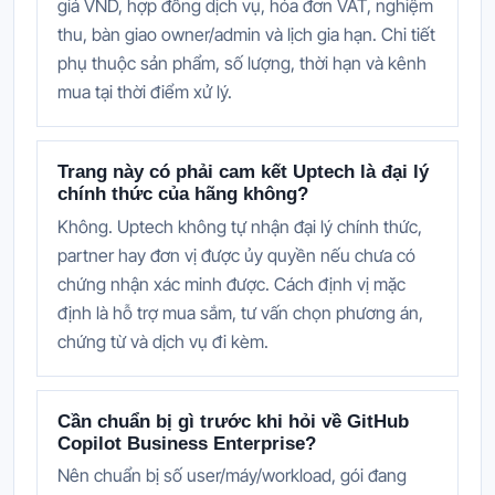
giá VND, hợp đồng dịch vụ, hóa đơn VAT, nghiệm
thu, bàn giao owner/admin và lịch gia hạn. Chi tiết
phụ thuộc sản phẩm, số lượng, thời hạn và kênh
mua tại thời điểm xử lý.
Trang này có phải cam kết Uptech là đại lý
chính thức của hãng không?
Không. Uptech không tự nhận đại lý chính thức,
partner hay đơn vị được ủy quyền nếu chưa có
chứng nhận xác minh được. Cách định vị mặc
định là hỗ trợ mua sắm, tư vấn chọn phương án,
chứng từ và dịch vụ đi kèm.
Cần chuẩn bị gì trước khi hỏi về GitHub
Copilot Business Enterprise?
Nên chuẩn bị số user/máy/workload, gói đang