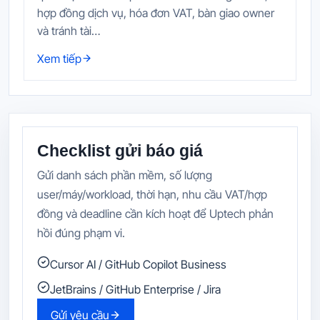
hợp đồng dịch vụ, hóa đơn VAT, bàn giao owner
và tránh tài…
Xem tiếp
Checklist gửi báo giá
Gửi danh sách phần mềm, số lượng
user/máy/workload, thời hạn, nhu cầu VAT/hợp
đồng và deadline cần kích hoạt để Uptech phản
hồi đúng phạm vi.
Cursor AI / GitHub Copilot Business
JetBrains / GitHub Enterprise / Jira
Gửi yêu cầu