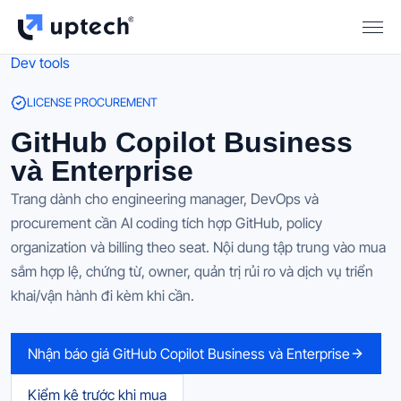
Dev tools
LICENSE PROCUREMENT
GitHub Copilot Business
và Enterprise
Trang dành cho engineering manager, DevOps và
procurement cần AI coding tích hợp GitHub, policy
organization và billing theo seat. Nội dung tập trung vào mua
sắm hợp lệ, chứng từ, owner, quản trị rủi ro và dịch vụ triển
khai/vận hành đi kèm khi cần.
Nhận báo giá GitHub Copilot Business và Enterprise
Kiểm kê trước khi mua