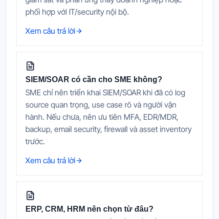
phối hợp với IT/security nội bộ.
Xem câu trả lời
SIEM/SOAR có cần cho SME không?
SME chỉ nên triển khai SIEM/SOAR khi đã có log
source quan trọng, use case rõ và người vận
hành. Nếu chưa, nên ưu tiên MFA, EDR/MDR,
backup, email security, firewall và asset inventory
trước.
Xem câu trả lời
ERP, CRM, HRM nên chọn từ đâu?