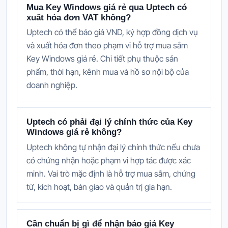
Mua Key Windows giá rẻ qua Uptech có
xuất hóa đơn VAT không?
Uptech có thể báo giá VND, ký hợp đồng dịch vụ
và xuất hóa đơn theo phạm vi hỗ trợ mua sắm
Key Windows giá rẻ. Chi tiết phụ thuộc sản
phẩm, thời hạn, kênh mua và hồ sơ nội bộ của
doanh nghiệp.
Uptech có phải đại lý chính thức của Key
Windows giá rẻ không?
Uptech không tự nhận đại lý chính thức nếu chưa
có chứng nhận hoặc phạm vi hợp tác được xác
minh. Vai trò mặc định là hỗ trợ mua sắm, chứng
từ, kích hoạt, bàn giao và quản trị gia hạn.
Cần chuẩn bị gì để nhận báo giá Key