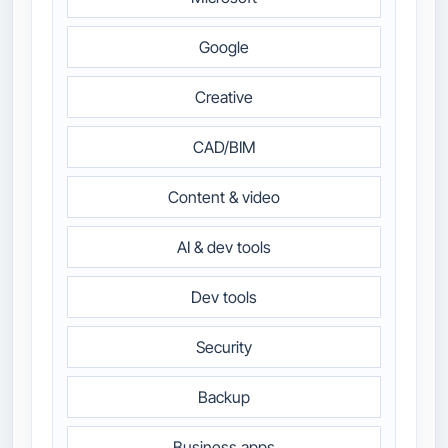
Google
Creative
CAD/BIM
Content & video
AI & dev tools
Dev tools
Security
Backup
Business apps