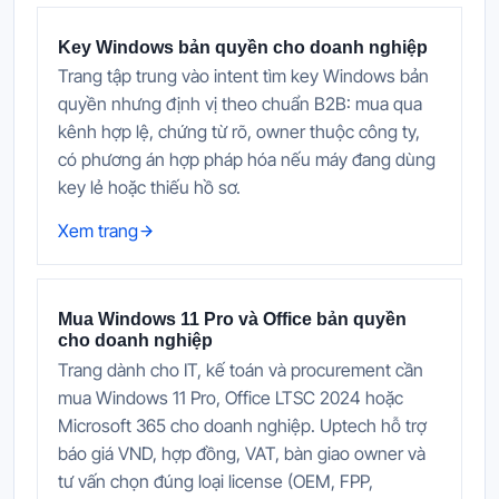
Key Windows bản quyền cho doanh nghiệp
Trang tập trung vào intent tìm key Windows bản
quyền nhưng định vị theo chuẩn B2B: mua qua
kênh hợp lệ, chứng từ rõ, owner thuộc công ty,
có phương án hợp pháp hóa nếu máy đang dùng
key lẻ hoặc thiếu hồ sơ.
Xem trang
Mua Windows 11 Pro và Office bản quyền
cho doanh nghiệp
Trang dành cho IT, kế toán và procurement cần
mua Windows 11 Pro, Office LTSC 2024 hoặc
Microsoft 365 cho doanh nghiệp. Uptech hỗ trợ
báo giá VND, hợp đồng, VAT, bàn giao owner và
tư vấn chọn đúng loại license (OEM, FPP,