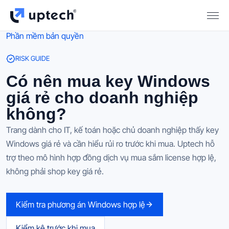
Phần mềm bản quyền
RISK GUIDE
Có nên mua key Windows
giá rẻ cho doanh nghiệp
không?
Trang dành cho IT, kế toán hoặc chủ doanh nghiệp thấy key
Windows giá rẻ và cần hiểu rủi ro trước khi mua. Uptech hỗ
trợ theo mô hình hợp đồng dịch vụ mua sắm license hợp lệ,
không phải shop key giá rẻ.
Kiểm tra phương án Windows hợp lệ
Kiểm kê trước khi mua