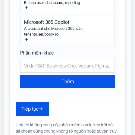
BI theo user, dashboard, reporting
Microsoft 365 Copilot
AI assistant cho Microsoft 365, cần
tenant/user/policy rõ
Phần mềm khác
Thêm
Tiếp tục
Uptech không cung cấp phần mềm crack, key trôi nổi,
tài khoản dùng chung không rõ nguồn hoặc quyền truy