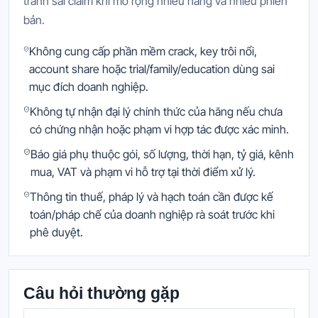
tránh sai claim khi mở rộng nhiều hãng và nhiều phiên
bản.
Không cung cấp phần mềm crack, key trôi nổi,
account share hoặc trial/family/education dùng sai
mục đích doanh nghiệp.
Không tự nhận đại lý chính thức của hãng nếu chưa
có chứng nhận hoặc phạm vi hợp tác được xác minh.
Báo giá phụ thuộc gói, số lượng, thời hạn, tỷ giá, kênh
mua, VAT và phạm vi hỗ trợ tại thời điểm xử lý.
Thông tin thuế, pháp lý và hạch toán cần được kế
toán/pháp chế của doanh nghiệp rà soát trước khi
phê duyệt.
Câu hỏi thường gặp