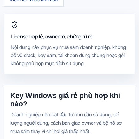
License hợp lệ, owner rõ, chứng từ rõ.
Nội dung này phục vụ mua sắm doanh nghiệp, không
cổ vũ crack, key xám, tài khoản dùng chung hoặc gói
không phù hợp mục đích sử dụng.
Key Windows giá rẻ phù hợp khi
nào?
Doanh nghiệp nên bắt đầu từ nhu cầu sử dụng, số
lượng người dùng, cách bàn giao owner và bộ hồ sơ
mua sắm thay vì chỉ hỏi giá thấp nhất.