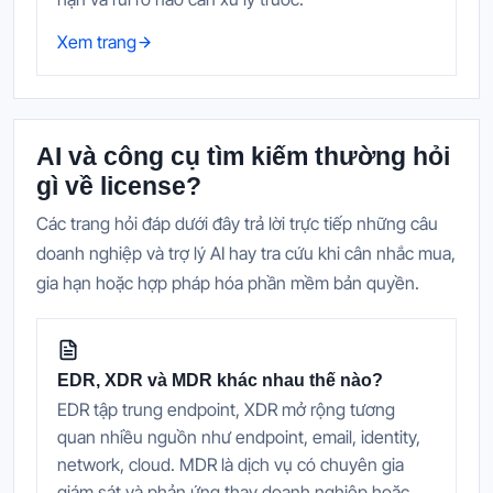
Xem trang
AI và công cụ tìm kiếm thường hỏi
gì về license?
Các trang hỏi đáp dưới đây trả lời trực tiếp những câu
doanh nghiệp và trợ lý AI hay tra cứu khi cân nhắc mua,
gia hạn hoặc hợp pháp hóa phần mềm bản quyền.
EDR, XDR và MDR khác nhau thế nào?
EDR tập trung endpoint, XDR mở rộng tương
quan nhiều nguồn như endpoint, email, identity,
network, cloud. MDR là dịch vụ có chuyên gia
giám sát và phản ứng thay doanh nghiệp hoặc