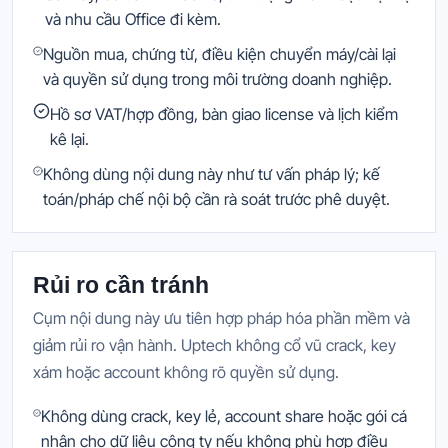
và nhu cầu Office đi kèm.
Nguồn mua, chứng từ, điều kiện chuyển máy/cài lại
và quyền sử dụng trong môi trường doanh nghiệp.
Hồ sơ VAT/hợp đồng, bàn giao license và lịch kiểm
kê lại.
Không dùng nội dung này như tư vấn pháp lý; kế
toán/pháp chế nội bộ cần rà soát trước phê duyệt.
Rủi ro cần tránh
Cụm nội dung này ưu tiên hợp pháp hóa phần mềm và
giảm rủi ro vận hành. Uptech không cổ vũ crack, key
xám hoặc account không rõ quyền sử dụng.
Không dùng crack, key lẻ, account share hoặc gói cá
nhân cho dữ liệu công ty nếu không phù hợp điều