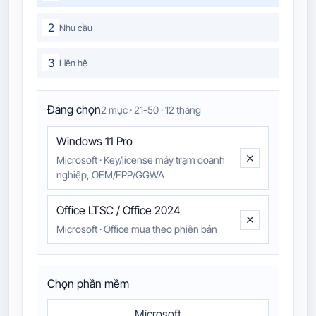
2
Nhu cầu
3
Liên hệ
Đang chọn
2 mục · 21-50 · 12 tháng
Windows 11 Pro
Microsoft
·
Key/license máy trạm doanh
nghiệp, OEM/FPP/GGWA
Office LTSC / Office 2024
Microsoft
·
Office mua theo phiên bản
Chọn phần mềm
Microsoft