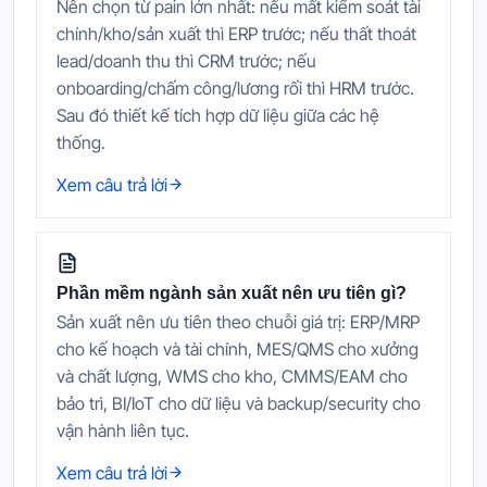
Nên chọn từ pain lớn nhất: nếu mất kiểm soát tài
chính/kho/sản xuất thì ERP trước; nếu thất thoát
lead/doanh thu thì CRM trước; nếu
onboarding/chấm công/lương rối thì HRM trước.
Sau đó thiết kế tích hợp dữ liệu giữa các hệ
thống.
Xem câu trả lời
Phần mềm ngành sản xuất nên ưu tiên gì?
Sản xuất nên ưu tiên theo chuỗi giá trị: ERP/MRP
cho kế hoạch và tài chính, MES/QMS cho xưởng
và chất lượng, WMS cho kho, CMMS/EAM cho
bảo trì, BI/IoT cho dữ liệu và backup/security cho
vận hành liên tục.
Xem câu trả lời