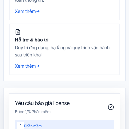
toàn thông tin.
Xem thêm
Hỗ trợ & bảo trì
Duy trì ứng dụng, hạ tầng và quy trình vận hành
sau triển khai.
Xem thêm
Yêu cầu báo giá license
Bước
1
/3:
Phần mềm
1
Phần mềm