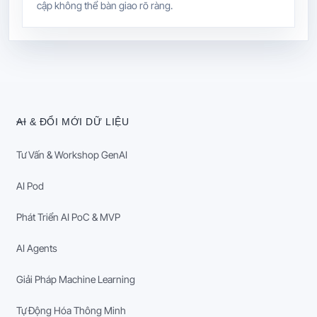
cập không thể bàn giao rõ ràng.
AI & ĐỔI MỚI DỮ LIỆU
Tư Vấn & Workshop GenAI
AI Pod
Phát Triển AI PoC & MVP
AI Agents
Giải Pháp Machine Learning
Tự Động Hóa Thông Minh