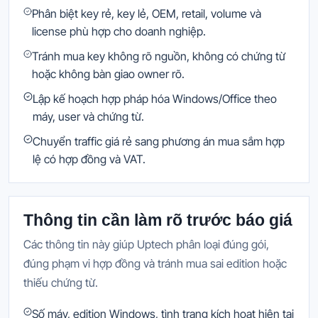
Phân biệt key rẻ, key lẻ, OEM, retail, volume và
license phù hợp cho doanh nghiệp.
Tránh mua key không rõ nguồn, không có chứng từ
hoặc không bàn giao owner rõ.
Lập kế hoạch hợp pháp hóa Windows/Office theo
máy, user và chứng từ.
Chuyển traffic giá rẻ sang phương án mua sắm hợp
lệ có hợp đồng và VAT.
Thông tin cần làm rõ trước báo giá
Các thông tin này giúp Uptech phân loại đúng gói,
đúng phạm vi hợp đồng và tránh mua sai edition hoặc
thiếu chứng từ.
Số máy, edition Windows, tình trạng kích hoạt hiện tại