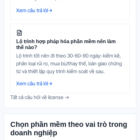
Xem câu trả lời
Lộ trình hợp pháp hóa phần mềm nên làm
thế nào?
Lộ trình tốt nên đi theo 30-60-90 ngày: kiểm kê,
phân loại rủi ro, mua bù/thay thế, bàn giao chứng
từ và thiết lập quy trình kiểm soát về sau.
Xem câu trả lời
Tất cả câu hỏi về license →
Chọn phần mềm theo vai trò trong
doanh nghiệp