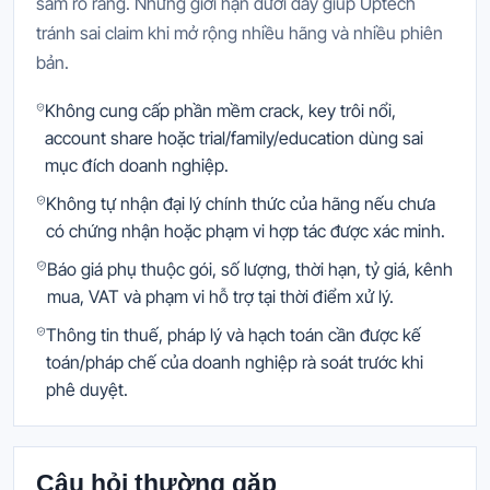
sắm rõ ràng. Những giới hạn dưới đây giúp Uptech
tránh sai claim khi mở rộng nhiều hãng và nhiều phiên
bản.
Không cung cấp phần mềm crack, key trôi nổi,
account share hoặc trial/family/education dùng sai
mục đích doanh nghiệp.
Không tự nhận đại lý chính thức của hãng nếu chưa
có chứng nhận hoặc phạm vi hợp tác được xác minh.
Báo giá phụ thuộc gói, số lượng, thời hạn, tỷ giá, kênh
mua, VAT và phạm vi hỗ trợ tại thời điểm xử lý.
Thông tin thuế, pháp lý và hạch toán cần được kế
toán/pháp chế của doanh nghiệp rà soát trước khi
phê duyệt.
Câu hỏi thường gặp