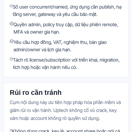
Số user concurrent/named, ứng dụng cần publish, hạ
tầng server, gateway và yêu cầu bảo mật.
Quyền admin, policy truy cập, dữ liệu phiên remote,
MFA và owner gia hạn.
Yêu cầu hợp đồng, VAT, nghiệm thu, bàn giao
admin/owner và lịch gia hạn.
Tách rõ license/subscription với triển khai, migration,
tích hợp hoặc vận hành nếu có.
Rủi ro cần tránh
Cụm nội dung này ưu tiên hợp pháp hóa phần mềm và
giảm rủi ro vận hành. Uptech không cổ vũ crack, key
xám hoặc account không rõ quyền sử dụng.
Không dùng crack, key lẻ, account share hoặc gói cá