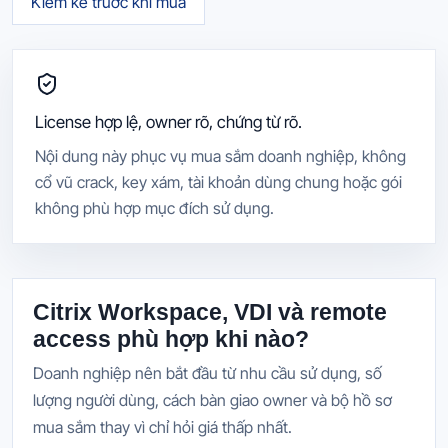
Kiểm kê trước khi mua
License hợp lệ, owner rõ, chứng từ rõ.
Nội dung này phục vụ mua sắm doanh nghiệp, không
cổ vũ crack, key xám, tài khoản dùng chung hoặc gói
không phù hợp mục đích sử dụng.
Citrix Workspace, VDI và remote
access phù hợp khi nào?
Doanh nghiệp nên bắt đầu từ nhu cầu sử dụng, số
lượng người dùng, cách bàn giao owner và bộ hồ sơ
mua sắm thay vì chỉ hỏi giá thấp nhất.