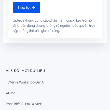
Tiếp tục
Uptech không cung cấp phần mềm crack, key trôi nổi,
tài khoản dùng chung không rõ nguồn hoặc quyền truy
cập không thể bàn giao rõ ràng.
AI & ĐỔI MỚI DỮ LIỆU
Tư Vấn & Workshop GenAI
AI Pod
Phát Triển AI PoC & MVP