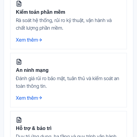
Kiểm toán phần mềm
Rà soát hệ thống, rủi ro kỹ thuật, vận hành và
chất lượng phần mềm.
Xem thêm
An ninh mạng
Đánh giá rủi ro bảo mật, tuân thủ và kiểm soát an
toàn thông tin.
Xem thêm
Hỗ trợ & bảo trì
Duy trì ứng dụng, hạ tầng và quy trình vận hành