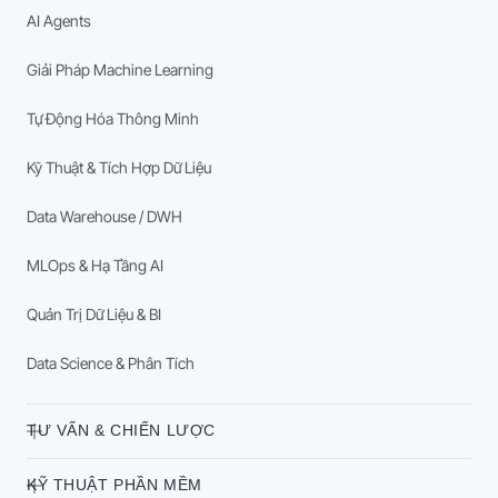
AI Agents
Giải Pháp Machine Learning
Tự Động Hóa Thông Minh
Kỹ Thuật & Tích Hợp Dữ Liệu
Data Warehouse / DWH
MLOps & Hạ Tầng AI
Quản Trị Dữ Liệu & BI
Data Science & Phân Tích
TƯ VẤN & CHIẾN LƯỢC
KỸ THUẬT PHẦN MỀM