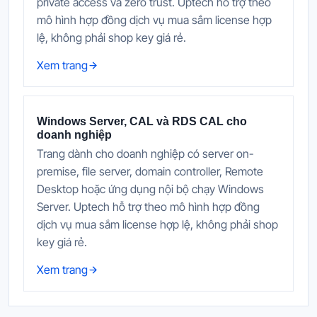
private access và zero trust. Uptech hỗ trợ theo
mô hình hợp đồng dịch vụ mua sắm license hợp
lệ, không phải shop key giá rẻ.
Xem trang
Windows Server, CAL và RDS CAL cho
doanh nghiệp
Trang dành cho doanh nghiệp có server on-
premise, file server, domain controller, Remote
Desktop hoặc ứng dụng nội bộ chạy Windows
Server. Uptech hỗ trợ theo mô hình hợp đồng
dịch vụ mua sắm license hợp lệ, không phải shop
key giá rẻ.
Xem trang