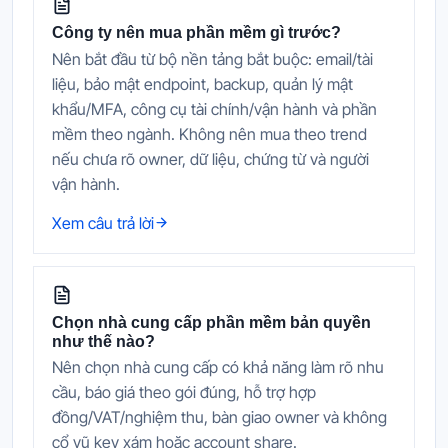
Công ty nên mua phần mềm gì trước?
Nên bắt đầu từ bộ nền tảng bắt buộc: email/tài
liệu, bảo mật endpoint, backup, quản lý mật
khẩu/MFA, công cụ tài chính/vận hành và phần
mềm theo ngành. Không nên mua theo trend
nếu chưa rõ owner, dữ liệu, chứng từ và người
vận hành.
Xem câu trả lời
Chọn nhà cung cấp phần mềm bản quyền
như thế nào?
Nên chọn nhà cung cấp có khả năng làm rõ nhu
cầu, báo giá theo gói đúng, hỗ trợ hợp
đồng/VAT/nghiệm thu, bàn giao owner và không
cổ vũ key xám hoặc account share.