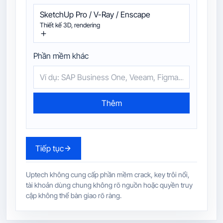
SketchUp Pro / V-Ray / Enscape
Thiết kế 3D, rendering
Phần mềm khác
Thêm
Tiếp tục
Uptech không cung cấp phần mềm crack, key trôi nổi,
tài khoản dùng chung không rõ nguồn hoặc quyền truy
cập không thể bàn giao rõ ràng.