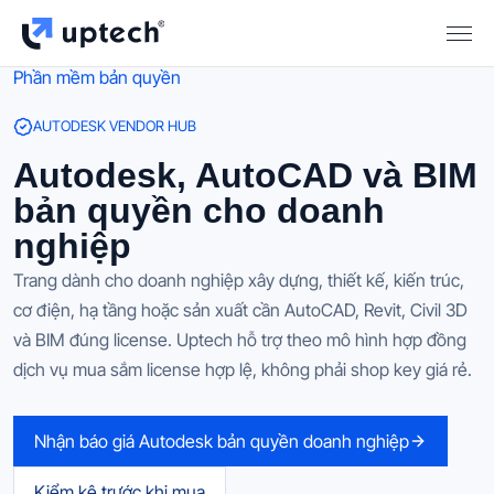
Phần mềm bản quyền
AUTODESK VENDOR HUB
Autodesk, AutoCAD và BIM
bản quyền cho doanh
nghiệp
Trang dành cho doanh nghiệp xây dựng, thiết kế, kiến trúc,
cơ điện, hạ tầng hoặc sản xuất cần AutoCAD, Revit, Civil 3D
và BIM đúng license. Uptech hỗ trợ theo mô hình hợp đồng
dịch vụ mua sắm license hợp lệ, không phải shop key giá rẻ.
Nhận báo giá Autodesk bản quyền doanh nghiệp
Kiểm kê trước khi mua