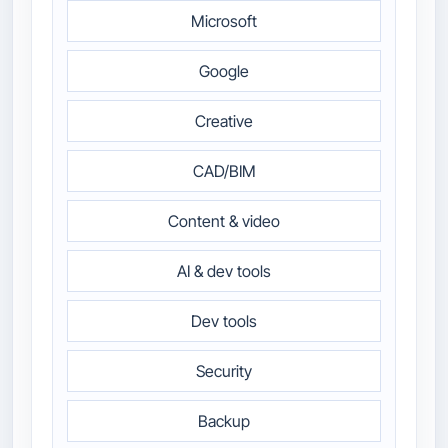
Microsoft
Google
Creative
CAD/BIM
Content & video
AI & dev tools
Dev tools
Security
Backup