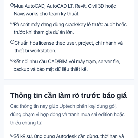
Mua AutoCAD, AutoCAD LT, Revit, Civil 3D hoặc
Navisworks cho team kỹ thuật.
Rà soát máy đang dùng crack/key lẻ trước audit hoặc
trước khi tham gia dự án lớn.
Chuẩn hóa license theo user, project, chi nhánh và
thiết bị workstation.
Kết nối nhu cầu CAD/BIM với máy trạm, server file,
backup và bảo mật dữ liệu thiết kế.
Thông tin cần làm rõ trước báo giá
Các thông tin này giúp Uptech phân loại đúng gói,
đúng phạm vi hợp đồng và tránh mua sai edition hoặc
thiếu chứng từ.
Số kỹ sư, ứng dụng Autodesk cần dùng, thời hạn và