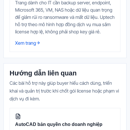
Trang dành cho IT cần backup server, endpoint,
Microsoft 365, VM, NAS hoặc dữ liệu quan trọng
để giảm rủi ro ransomware và mất dữ liệu. Uptech
hỗ trợ theo mô hình hợp đồng dịch vụ mua sắm
license hợp lệ, không phải shop key giá rẻ.
Xem trang
Hướng dẫn liên quan
Các bài hỗ trợ này giúp buyer hiểu cách dùng, triển
khai và quản trị trước khi chốt gói license hoặc phạm vi
dịch vụ đi kèm.
AutoCAD bản quyền cho doanh nghiệp