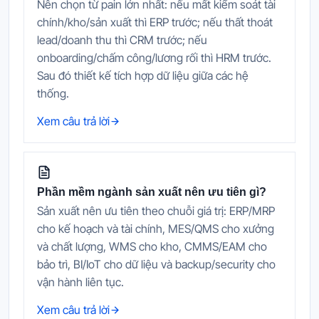
Nên chọn từ pain lớn nhất: nếu mất kiểm soát tài
chính/kho/sản xuất thì ERP trước; nếu thất thoát
lead/doanh thu thì CRM trước; nếu
onboarding/chấm công/lương rối thì HRM trước.
Sau đó thiết kế tích hợp dữ liệu giữa các hệ
thống.
Xem câu trả lời
Phần mềm ngành sản xuất nên ưu tiên gì?
Sản xuất nên ưu tiên theo chuỗi giá trị: ERP/MRP
cho kế hoạch và tài chính, MES/QMS cho xưởng
và chất lượng, WMS cho kho, CMMS/EAM cho
bảo trì, BI/IoT cho dữ liệu và backup/security cho
vận hành liên tục.
Xem câu trả lời