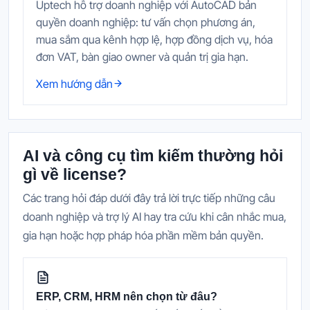
Uptech hỗ trợ doanh nghiệp với AutoCAD bản
quyền doanh nghiệp: tư vấn chọn phương án,
mua sắm qua kênh hợp lệ, hợp đồng dịch vụ, hóa
đơn VAT, bàn giao owner và quản trị gia hạn.
Xem hướng dẫn
AI và công cụ tìm kiếm thường hỏi
gì về license?
Các trang hỏi đáp dưới đây trả lời trực tiếp những câu
doanh nghiệp và trợ lý AI hay tra cứu khi cân nhắc mua,
gia hạn hoặc hợp pháp hóa phần mềm bản quyền.
ERP, CRM, HRM nên chọn từ đâu?