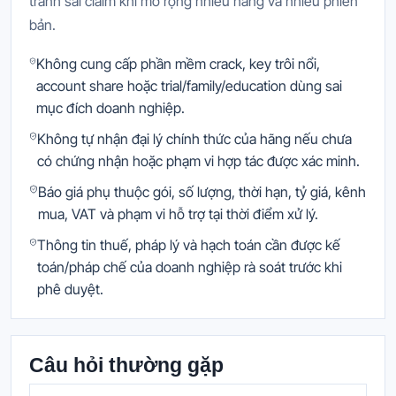
tránh sai claim khi mở rộng nhiều hãng và nhiều phiên
bản.
Không cung cấp phần mềm crack, key trôi nổi,
account share hoặc trial/family/education dùng sai
mục đích doanh nghiệp.
Không tự nhận đại lý chính thức của hãng nếu chưa
có chứng nhận hoặc phạm vi hợp tác được xác minh.
Báo giá phụ thuộc gói, số lượng, thời hạn, tỷ giá, kênh
mua, VAT và phạm vi hỗ trợ tại thời điểm xử lý.
Thông tin thuế, pháp lý và hạch toán cần được kế
toán/pháp chế của doanh nghiệp rà soát trước khi
phê duyệt.
Câu hỏi thường gặp