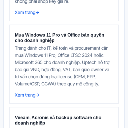
không phải shop key giá rẻ.
Xem trang
Mua Windows 11 Pro và Office bản quyền
cho doanh nghiệp
Trang dành cho IT, kế toán và procurement cần
mua Windows 11 Pro, Office LTSC 2024 hoặc
Microsoft 365 cho doanh nghiệp. Uptech hỗ trợ
báo giá VND, hợp đồng, VAT, bàn giao owner và
tư vấn chọn đúng loại license (OEM, FPP,
Volume/CSP, GGWA) theo quy mô công ty.
Xem trang
Veeam, Acronis và backup software cho
doanh nghiệp