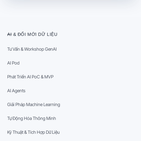
AI & ĐỔI MỚI DỮ LIỆU
Tư Vấn & Workshop GenAI
AI Pod
Phát Triển AI PoC & MVP
AI Agents
Giải Pháp Machine Learning
Tự Động Hóa Thông Minh
Kỹ Thuật & Tích Hợp Dữ Liệu