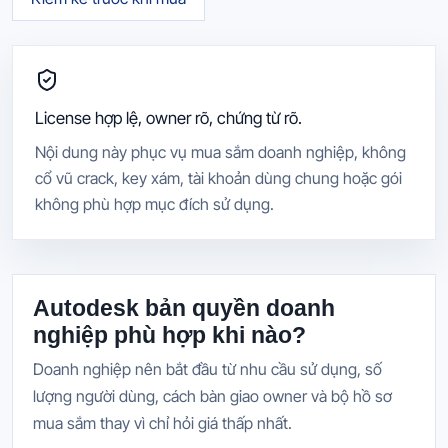
License hợp lệ, owner rõ, chứng từ rõ.
Nội dung này phục vụ mua sắm doanh nghiệp, không
cổ vũ crack, key xám, tài khoản dùng chung hoặc gói
không phù hợp mục đích sử dụng.
Autodesk bản quyền doanh
nghiệp phù hợp khi nào?
Doanh nghiệp nên bắt đầu từ nhu cầu sử dụng, số
lượng người dùng, cách bàn giao owner và bộ hồ sơ
mua sắm thay vì chỉ hỏi giá thấp nhất.