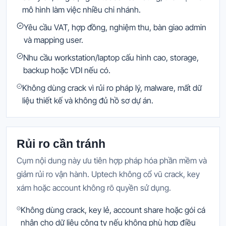
mô hình làm việc nhiều chi nhánh.
Yêu cầu VAT, hợp đồng, nghiệm thu, bàn giao admin
và mapping user.
Nhu cầu workstation/laptop cấu hình cao, storage,
backup hoặc VDI nếu có.
Không dùng crack vì rủi ro pháp lý, malware, mất dữ
liệu thiết kế và không đủ hồ sơ dự án.
Rủi ro cần tránh
Cụm nội dung này ưu tiên hợp pháp hóa phần mềm và
giảm rủi ro vận hành. Uptech không cổ vũ crack, key
xám hoặc account không rõ quyền sử dụng.
Không dùng crack, key lẻ, account share hoặc gói cá
nhân cho dữ liệu công ty nếu không phù hợp điều