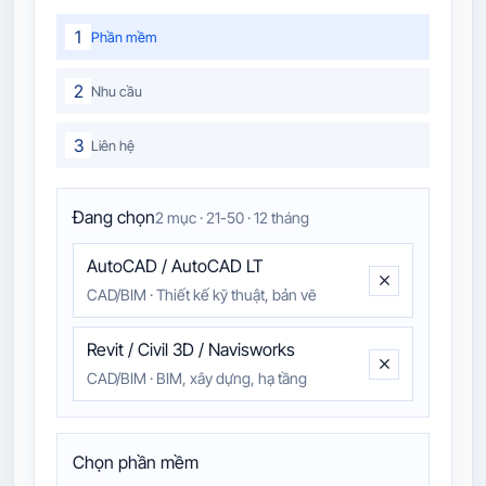
1
Phần mềm
2
Nhu cầu
3
Liên hệ
Đang chọn
2 mục · 21-50 · 12 tháng
AutoCAD / AutoCAD LT
CAD/BIM
·
Thiết kế kỹ thuật, bản vẽ
Revit / Civil 3D / Navisworks
CAD/BIM
·
BIM, xây dựng, hạ tầng
Chọn phần mềm