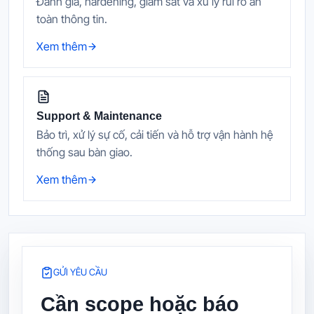
Đánh giá, hardening, giám sát và xử lý rủi ro an
toàn thông tin.
Xem thêm
Support & Maintenance
Bảo trì, xử lý sự cố, cải tiến và hỗ trợ vận hành hệ
thống sau bàn giao.
Xem thêm
GỬI YÊU CẦU
Cần scope hoặc báo