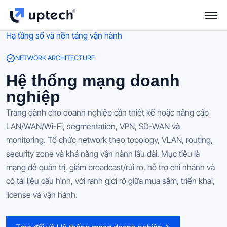
Hạ tầng số và nền tảng vận hành
NETWORK ARCHITECTURE
Hệ thống mạng doanh
nghiệp
Trang dành cho doanh nghiệp cần thiết kế hoặc nâng cấp
LAN/WAN/Wi-Fi, segmentation, VPN, SD-WAN và
monitoring. Tổ chức network theo topology, VLAN, routing,
security zone và khả năng vận hành lâu dài. Mục tiêu là
mạng dễ quản trị, giảm broadcast/rủi ro, hỗ trợ chi nhánh và
có tài liệu cấu hình, với ranh giới rõ giữa mua sắm, triển khai,
license và vận hành.