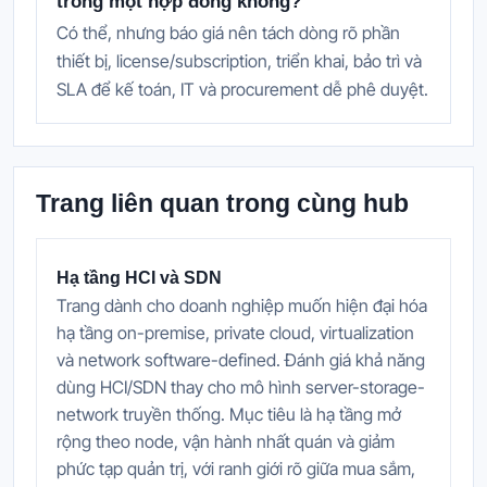
trong một hợp đồng không?
Có thể, nhưng báo giá nên tách dòng rõ phần
thiết bị, license/subscription, triển khai, bảo trì và
SLA để kế toán, IT và procurement dễ phê duyệt.
Trang liên quan trong cùng hub
Hạ tầng HCI và SDN
Trang dành cho doanh nghiệp muốn hiện đại hóa
hạ tầng on-premise, private cloud, virtualization
và network software-defined. Đánh giá khả năng
dùng HCI/SDN thay cho mô hình server-storage-
network truyền thống. Mục tiêu là hạ tầng mở
rộng theo node, vận hành nhất quán và giảm
phức tạp quản trị, với ranh giới rõ giữa mua sắm,