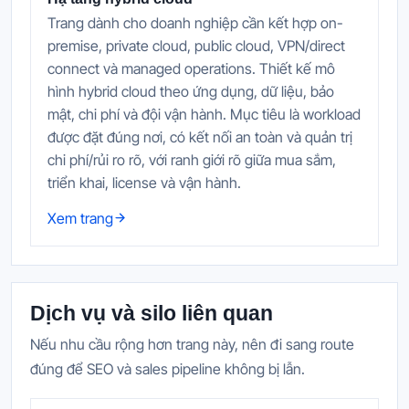
Trang dành cho doanh nghiệp cần kết hợp on-
premise, private cloud, public cloud, VPN/direct
connect và managed operations. Thiết kế mô
hình hybrid cloud theo ứng dụng, dữ liệu, bảo
mật, chi phí và đội vận hành. Mục tiêu là workload
được đặt đúng nơi, có kết nối an toàn và quản trị
chi phí/rủi ro rõ, với ranh giới rõ giữa mua sắm,
triển khai, license và vận hành.
Xem trang
Dịch vụ và silo liên quan
Nếu nhu cầu rộng hơn trang này, nên đi sang route
đúng để SEO và sales pipeline không bị lẫn.