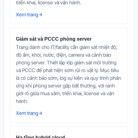
triển khai, license và vận hành.
Xem trang
Giám sát và PCCC phòng server
Trang dành cho IT/facility cần giám sát nhiệt độ,
độ ẩm, khói, nước, điện, camera và cảnh báo
phòng server. Thiết lập lớp giám sát môi trường
và PCCC để phát hiện sớm rủi ro vật lý. Mục tiêu
là có cảnh báo sớm, log sự kiện và quy trình phản
ứng khi phòng server gặp bất thường, với ranh
giới rõ giữa mua sắm, triển khai, license và vận
hành.
Xem trang
Hạ tầng hybrid cloud