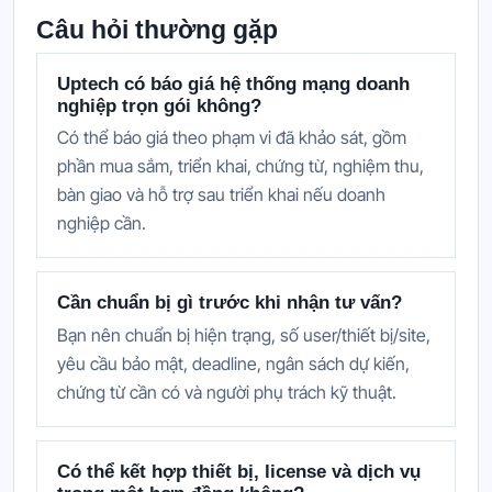
Câu hỏi thường gặp
Uptech có báo giá hệ thống mạng doanh
nghiệp trọn gói không?
Có thể báo giá theo phạm vi đã khảo sát, gồm
phần mua sắm, triển khai, chứng từ, nghiệm thu,
bàn giao và hỗ trợ sau triển khai nếu doanh
nghiệp cần.
Cần chuẩn bị gì trước khi nhận tư vấn?
Bạn nên chuẩn bị hiện trạng, số user/thiết bị/site,
yêu cầu bảo mật, deadline, ngân sách dự kiến,
chứng từ cần có và người phụ trách kỹ thuật.
Có thể kết hợp thiết bị, license và dịch vụ