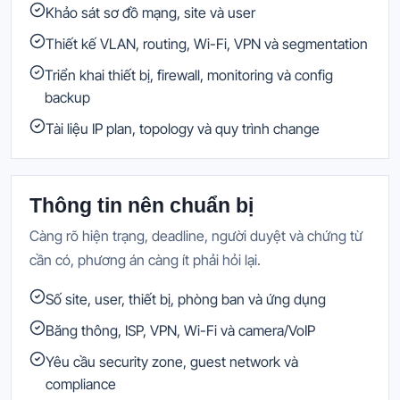
Khảo sát sơ đồ mạng, site và user
Thiết kế VLAN, routing, Wi-Fi, VPN và segmentation
Triển khai thiết bị, firewall, monitoring và config
backup
Tài liệu IP plan, topology và quy trình change
Thông tin nên chuẩn bị
Càng rõ hiện trạng, deadline, người duyệt và chứng từ
cần có, phương án càng ít phải hỏi lại.
Số site, user, thiết bị, phòng ban và ứng dụng
Băng thông, ISP, VPN, Wi-Fi và camera/VoIP
Yêu cầu security zone, guest network và
compliance