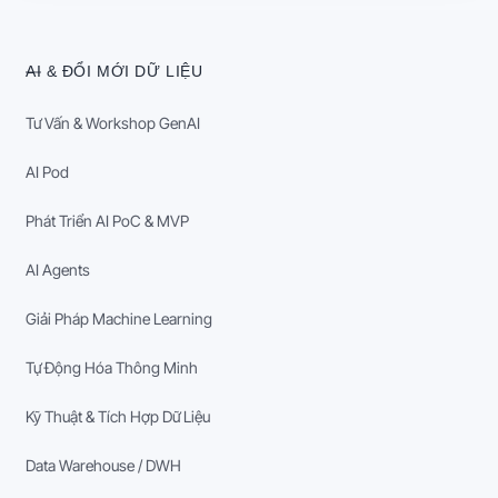
AI & ĐỔI MỚI DỮ LIỆU
Tư Vấn & Workshop GenAI
AI Pod
Phát Triển AI PoC & MVP
AI Agents
Giải Pháp Machine Learning
Tự Động Hóa Thông Minh
Kỹ Thuật & Tích Hợp Dữ Liệu
Data Warehouse / DWH