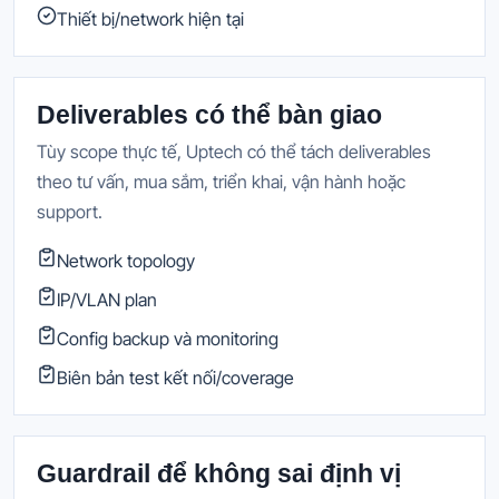
Thiết bị/network hiện tại
Deliverables có thể bàn giao
Tùy scope thực tế, Uptech có thể tách deliverables
theo tư vấn, mua sắm, triển khai, vận hành hoặc
support.
Network topology
IP/VLAN plan
Config backup và monitoring
Biên bản test kết nối/coverage
Guardrail để không sai định vị