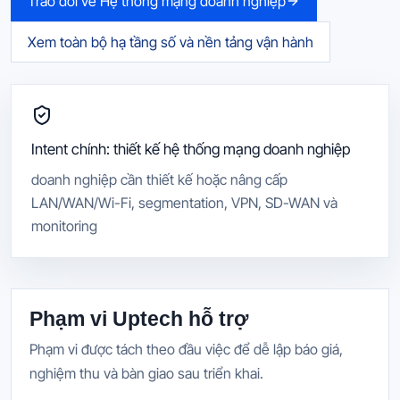
Trao đổi về Hệ thống mạng doanh nghiệp
Xem toàn bộ
hạ tầng số và nền tảng vận hành
Intent chính:
thiết kế hệ thống mạng doanh nghiệp
doanh nghiệp cần thiết kế hoặc nâng cấp
LAN/WAN/Wi-Fi, segmentation, VPN, SD-WAN và
monitoring
Phạm vi Uptech hỗ trợ
Phạm vi được tách theo đầu việc để dễ lập báo giá,
nghiệm thu và bàn giao sau triển khai.