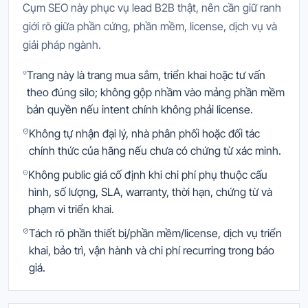
Cụm SEO này phục vụ lead B2B thật, nên cần giữ ranh
giới rõ giữa phần cứng, phần mềm, license, dịch vụ và
giải pháp ngành.
Trang này là trang mua sắm, triển khai hoặc tư vấn
theo đúng silo; không gộp nhầm vào mảng phần mềm
bản quyền nếu intent chính không phải license.
Không tự nhận đại lý, nhà phân phối hoặc đối tác
chính thức của hãng nếu chưa có chứng từ xác minh.
Không public giá cố định khi chi phí phụ thuộc cấu
hình, số lượng, SLA, warranty, thời hạn, chứng từ và
phạm vi triển khai.
Tách rõ phần thiết bị/phần mềm/license, dịch vụ triển
khai, bảo trì, vận hành và chi phí recurring trong báo
giá.